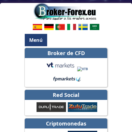
Menú
Broker de CFD
Red Social
Criptomonedas