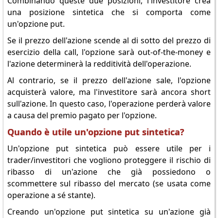
Combinando queste due posizioni, l'investitore crea
una posizione sintetica che si comporta come
un'opzione put.
Se il prezzo dell'azione scende al di sotto del prezzo di
esercizio della call, l'opzione sarà out-of-the-money e
l'azione determinerà la redditività dell'operazione.
Al contrario, se il prezzo dell'azione sale, l'opzione
acquisterà valore, ma l'investitore sarà ancora short
sull'azione. In questo caso, l'operazione perderà valore
a causa del premio pagato per l'opzione.
Quando è utile un'opzione put sintetica?
Un'opzione put sintetica può essere utile per i
trader/investitori che vogliono proteggere il rischio di
ribasso di un'azione che già possiedono o
scommettere sul ribasso del mercato (se usata come
operazione a sé stante).
Creando un'opzione put sintetica su un'azione già