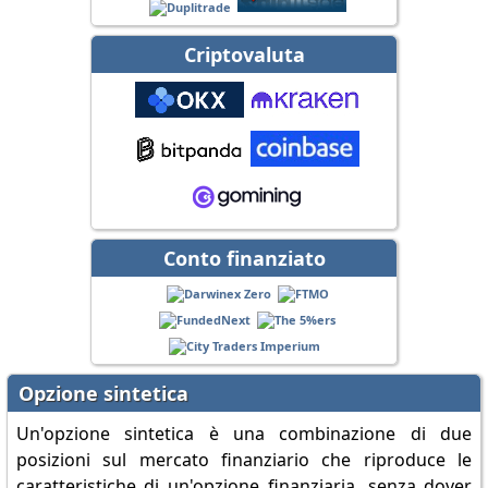
Criptovaluta
Conto finanziato
Opzione sintetica
Un'opzione sintetica è una combinazione di due
posizioni sul mercato finanziario che riproduce le
caratteristiche di un'opzione finanziaria, senza dover