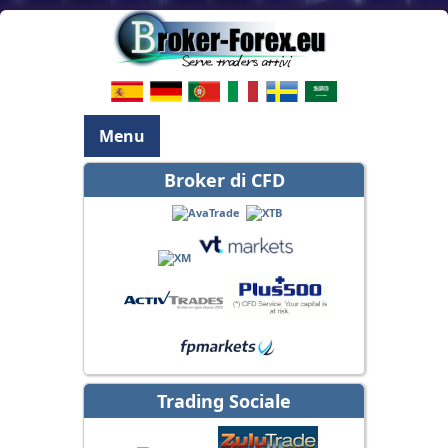
Menu
Broker di CFD
Trading Sociale