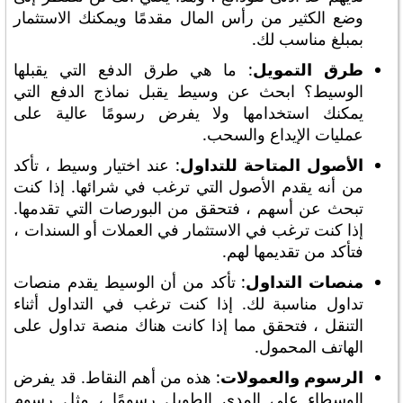
وضع الكثير من رأس المال مقدمًا ويمكنك الاستثمار
بمبلغ مناسب لك.
طرق التمويل
: ما هي طرق الدفع التي يقبلها
الوسيط؟ ابحث عن وسيط يقبل نماذج الدفع التي
يمكنك استخدامها ولا يفرض رسومًا عالية على
عمليات الإيداع والسحب.
الأصول المتاحة للتداول
: عند اختيار وسيط ، تأكد
من أنه يقدم الأصول التي ترغب في شرائها. إذا كنت
تبحث عن أسهم ، فتحقق من البورصات التي تقدمها.
إذا كنت ترغب في الاستثمار في العملات أو السندات ،
فتأكد من تقديمها لهم.
منصات التداول
: تأكد من أن الوسيط يقدم منصات
تداول مناسبة لك. إذا كنت ترغب في التداول أثناء
التنقل ، فتحقق مما إذا كانت هناك منصة تداول على
الهاتف المحمول.
الرسوم والعمولات
: هذه من أهم النقاط. قد يفرض
الوسطاء على المدى الطويل رسومًا ، مثل رسوم