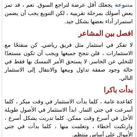
متنوعة
يجعلك أقل عرضة لتراجع السوق. نعم ، قد تمر
بعض أصولك بمرحلة تقريبية ، لكن التنويع يجب أن يضمن
استمرار أداء بعضها بشكل جيد.
افصل بين المشاعر
لا تفكر في استثمار مثل فريق رياضي. كن منفتحًا مع
الاستثمارات ، فلن تنجح جميعها ويجب أن تكون مستعدًا
للتخلي عن الخاسر. لا يستحق الأمر التمسك بها فقط في
حالة وجود صفقة تداول وبيعها والانتقال إلى الاستثمار
التالي.
بدأت باكرا
كقاعدة عامة ، كلما بدأت الاستثمار في وقت مبكر ، كلما
أسرعت في جني الثمار. ابدأ الاستثمار في الأصول طويلة
الأجل في أسرع وقت ممكن. كلما تدربت بشكل أسرع ،
وارتكبت أخطاء ، وتعلمت منها ، كلما بدأت في جني
الأموال على أساس منتظم.