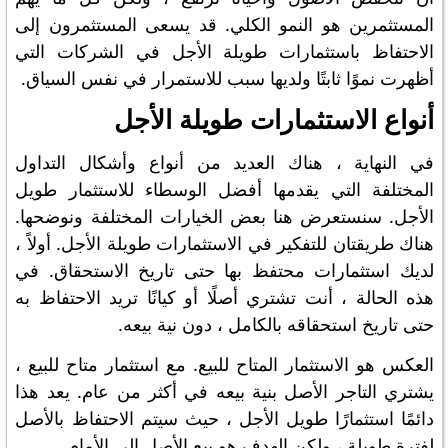
المستثمرين هو النمو الكلي. قد يسعى المستثمرون إلى
الاحتفاظ باستثمارات طويلة الأجل في الشركات التي
أظهرت نموًا ثابتًا ولديها سبب للاستمرار في نفس السياق.
أنواع الاستثمارات طويلة الأجل
في النهاية ، هناك العديد من أنواع وأشكال التداول
المختلفة التي يقدمها أفضل الوسطاء للاستثمار طويل
الأجل. سنستعرض هنا بعض الخيارات المختلفة ونوضحها.
هناك طريقتان للتفكير في الاستثمارات طويلة الأجل. أولاً ،
لديك استثمارات محتفظ بها حتى تاريخ الاستحقاق. في
هذه الحالة ، أنت تشتري أصلًا أو كيانًا تريد الاحتفاظ به
حتى تاريخ استحقاقه بالكامل ، دون نية بيعه.
العكس هو الاستثمار المتاح للبيع. مع استثمار متاح للبيع ،
يشتري التاجر الأصل بنية بيعه في أكثر من عام. يعد هذا
دائمًا استثمارًا طويل الأجل ، حيث سيتم الاحتفاظ بالأصل
لفترة طويلة ، ولكن الهدف هو بيع الأصل إلى الأمام.