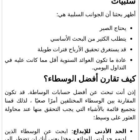
سلبيات
أظهر بحثنا أن الجوانب السلبية هي:
يحتاج الصبر
يتطلب الكثير من البحث الأساسي
قد يستغرق تحقيق الأرباح فترات طويلة
عادة ما تكون العوائد السنوية أقل مما كانت عليه في
التداول اليومي.
كيف تقارن أفضل الوسطاء؟
إذن أنت تبحث عن أفضل حسابات الوساطة. قد تكون
المقارنة بين الوسطاء المختلفين أمرًا صعبًا ، لذلك قمنا
بتجميع قائمة بالأشياء التي يجب التحقق منها عند محاولة
العثور على وسيط:
الحد الأدنى للإيداع
: ابحث عن الوسطاء الذين
لديهم حد أدنى للودائع ، وهذا يعني أنك لن تضطر إلى