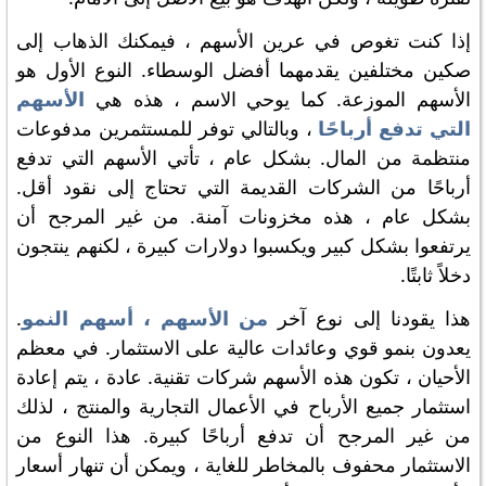
إذا كنت تغوص في عرين الأسهم ، فيمكنك الذهاب إلى
صكين مختلفين يقدمهما أفضل الوسطاء. النوع الأول هو
الأسهم الموزعة. كما يوحي الاسم ، هذه هي
الأسهم
التي تدفع أرباحًا
، وبالتالي توفر للمستثمرين مدفوعات
منتظمة من المال. بشكل عام ، تأتي الأسهم التي تدفع
أرباحًا من الشركات القديمة التي تحتاج إلى نقود أقل.
بشكل عام ، هذه مخزونات آمنة. من غير المرجح أن
يرتفعوا بشكل كبير ويكسبوا دولارات كبيرة ، لكنهم ينتجون
دخلاً ثابتًا.
هذا يقودنا إلى نوع آخر
من الأسهم ، أسهم النمو
.
يعدون بنمو قوي وعائدات عالية على الاستثمار. في معظم
الأحيان ، تكون هذه الأسهم شركات تقنية. عادة ، يتم إعادة
استثمار جميع الأرباح في الأعمال التجارية والمنتج ، لذلك
من غير المرجح أن تدفع أرباحًا كبيرة. هذا النوع من
الاستثمار محفوف بالمخاطر للغاية ، ويمكن أن تنهار أسعار