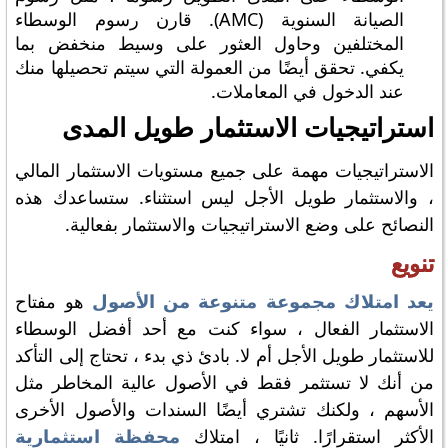
الصيانة السنوية (AMC). قارن رسوم الوسطاء
المختلفين وحاول العثور على وسيط منخفض بما
يكفي. تحقق أيضًا من العمولة التي سيتم تحصيلها منك
عند الدخول في المعاملات.
استراتيجيات الاستثمار طويل المدى
الاستراتيجيات مهمة على جميع مستويات الاستثمار المالي
، والاستثمار طويل الأجل ليس استثناء. ستساعدك هذه
النصائح على وضع الاستراتيجيات والاستثمار بفعالية.
تنويع
يعد امتلاك مجموعة متنوعة من الأصول
هو مفتاح
الاستثمار الفعال ، سواء كنت مع أحد أفضل الوسطاء
للاستثمار طويل الأجل أم لا. بادئ ذي بدء ، تحتاج إلى التأكد
من أنك لا تستثمر فقط في الأصول عالية المخاطر مثل
الأسهم ، ولكنك تشتري أيضًا السندات والأصول الأخرى
الأكثر استقرارًا. ثانيًا ، امتلاك
محفظة استثمارية