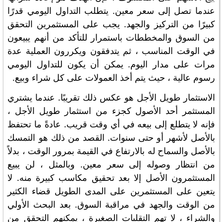
عندما تصل إلى سعر معين. يتطلب التداول اليومي قدرًا
كبيرًا من التركيز والجهد. يجب على المستثمرين التحقق
من السوق والمخططات باستمرار للتأكد من أنهم يبيعون
في الوقت المناسب ، ثم يتدفقون ويكررون العملية عدة
مرات على مدار اليوم. يمكن أن يكون للتداول اليومي
رسوم عالية ، حيث يتم أخذ العمولات على كل شراء وبيع.
الاستثمار طويل الأجل هو عكس ذلك تقريبًا. عندما يشتري
المستثمر أحد الأصول كجزء من استثمار طويل الأجل ،
فإنه لا يتطلع إلى بيعه في أي وقت قريب. عادةً ما تحتفظ
بالأصل لأشهر أو حتى سنوات. القصد من ذلك هو التمسك
بالأصل والسماح له بالارتفاع في القيمة بمرور الوقت ، بدلاً
من انتظار وصوله إلى سعر معين. وبالمثل ، لن يبيع
المستثمرون الأصل إلا بعد تحقيق مكاسب كبيرة منه. لا
يتعين على المستثمرين على المدى الطويل قضاء الكثير
من الوقت والجهد في مراقبة السوق. بعد البحث الأولي
والشراء ، لا تهم التقلبات الصغيرة ، يمكنهم التحقق من