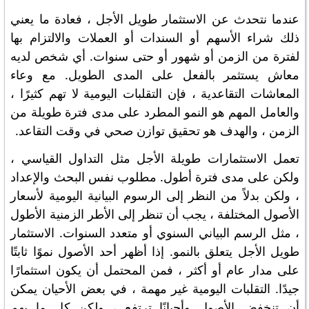
عندما نتحدث عن الاستثمار طويل الأجل ، فعادة ما يعني
ذلك شراء الأسهم أو السندات أو العملات والالتزام بها
لفترة من الزمن أو شهور أو حتى سنوات. أي شخص لديه
معاش يستثمر بالفعل على المدى الطويل. مع وعاء
المعاشات التقاعدية ، فإن التقلبات اليومية لا تهم كثيرًا ،
والعامل المهم هو النمو المطرد على مدى فترة طويلة من
الزمن ، والهدف هو تحقيق توازن صحي في وقت التقاعد.
تعمل الاستثمارات طويلة الأجل مثل التداول القياسي ،
ولكن على مدى فترة أطول. مطلوب نفس البحث والإعداد
، ولكن بدلاً من النظر إلى الرسوم البيانية اليومية لأسعار
الأصول المختلفة ، يجب أن تنظر إلى الأطر الزمنية الأطول
، مثل الرسم البياني السنوي أو متعدد السنوات. الاستثمار
طويل الأجل يتعلق بالنمو. إذا أظهر أحد الأصول نموًا ثابتًا
على مدار عام أو أكثر ، فمن المحتمل أن يكون استثمارًا
جيدًا. التقلبات اليومية غير مهمة ، في بعض الأحيان يمكن
أن تنخفض الأصول وأحيانًا ترتفع ، ولكن كل ما يهم