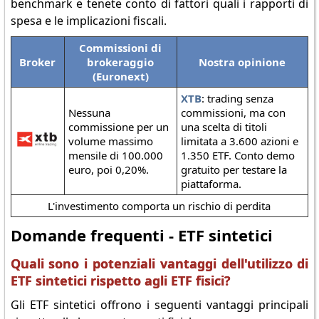
benchmark e tenete conto di fattori quali i rapporti di
spesa e le implicazioni fiscali.
Commissioni di
Broker
brokeraggio
Nostra opinione
(Euronext)
XTB
: trading senza
Nessuna
commissioni, ma con
commissione per un
una scelta di titoli
volume massimo
limitata a 3.600 azioni e
mensile di 100.000
1.350 ETF. Conto demo
euro, poi 0,20%.
gratuito per testare la
piattaforma.
L'investimento comporta un rischio di perdita
Domande frequenti - ETF sintetici
Quali sono i potenziali vantaggi dell'utilizzo di
ETF sintetici rispetto agli ETF fisici?
Gli ETF sintetici offrono i seguenti vantaggi principali