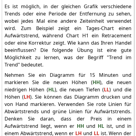
Es ist möglich, in der gleichen Grafik verschiedene
Trends oder eine Periode der Entfernung zu sehen,
wobei jedes Mal eine andere Zeiteinheit verwendet
wird. Zum Beispiel zeigt ein Tages-Chart einen
Aufwärtstrend, während Chart H1 ein Retracement
oder eine Korrektur zeigt. Wie kann das Ihren Handel
beeinflussen? Die folgende Übung ist eine gute
Möglichkeit zu lernen, was der Begriff "Trend im
Trend" bedeutet.
Nehmen Sie ein Diagramm für 15 Minuten und
markieren Sie die neuen Höhen (
HH
), die neuen
niedrigen Höhen (
HL
), die neuen Tiefen (
LL
) und die
Höhen (
LH
). Sie können das Diagramm drucken und
von Hand markieren. Verwenden Sie rote Linien für
Abwärtstrends und grüne Linien für Aufwärtstrends.
Denken Sie daran, dass der Preis in einem
Aufwärtstrend liegt, wenn er
HH
und
HL
ist, und in
einem Abwärtstrend, wenn er
LH
und
LL
ist. Wenn der