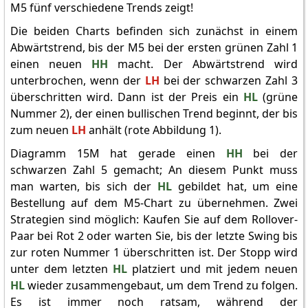
M5 fünf verschiedene Trends zeigt!
Die beiden Charts befinden sich zunächst in einem
Abwärtstrend, bis der M5 bei der ersten grünen Zahl 1
einen neuen
HH
macht. Der Abwärtstrend wird
unterbrochen, wenn der
LH
bei der schwarzen Zahl 3
überschritten wird. Dann ist der Preis ein
HL
(grüne
Nummer 2), der einen bullischen Trend beginnt, der bis
zum neuen
LH
anhält (rote Abbildung 1).
Diagramm 15M hat gerade einen
HH
bei der
schwarzen Zahl 5 gemacht; An diesem Punkt muss
man warten, bis sich der
HL
gebildet hat, um eine
Bestellung auf dem M5-Chart zu übernehmen. Zwei
Strategien sind möglich: Kaufen Sie auf dem Rollover-
Paar bei Rot 2 oder warten Sie, bis der letzte Swing bis
zur roten Nummer 1 überschritten ist. Der Stopp wird
unter dem letzten
HL
platziert und mit jedem neuen
HL
wieder zusammengebaut, um dem Trend zu folgen.
Es ist immer noch ratsam, während der