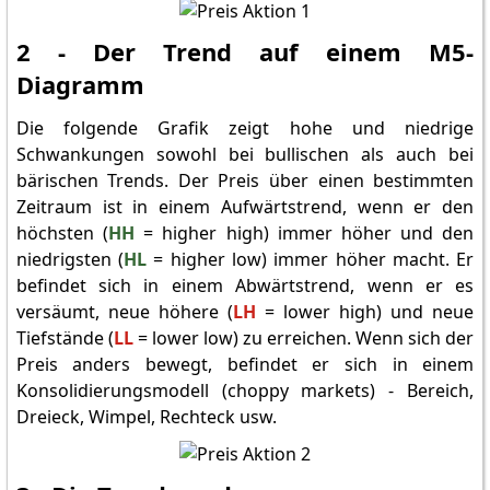
2 - Der Trend auf einem M5-
Diagramm
Die folgende Grafik zeigt hohe und niedrige
Schwankungen sowohl bei bullischen als auch bei
bärischen Trends. Der Preis über einen bestimmten
Zeitraum ist in einem Aufwärtstrend, wenn er den
höchsten (
HH
= higher high) immer höher und den
niedrigsten (
HL
= higher low) immer höher macht. Er
befindet sich in einem Abwärtstrend, wenn er es
versäumt, neue höhere (
LH
= lower high) und neue
Tiefstände (
LL
= lower low) zu erreichen. Wenn sich der
Preis anders bewegt, befindet er sich in einem
Konsolidierungsmodell (choppy markets) - Bereich,
Dreieck, Wimpel, Rechteck usw.