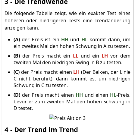
3 - Die Trendwende
Die folgende Tabelle zeigt, wie ein exakter Test eines
höheren oder niedrigeren Tests eine Trendänderung
anzeigen kann.
(A)
der Preis ist ein
HH
und
HL
kommt dann, um
ein zweites Mal den hohen Schwung in A zu testen.
(B)
der Preis macht ein
LL
und ein
LH
vor dem
zweiten Mal den niedrigen Swing in B zu testen.
(C)
der Preis macht einen
LH
(Der Balken, der Linie
C nicht berührt), dann kommt es, um niedrigen
Schwung in C zu testen.
(D)
der Preis macht einen
HH
und einen
HL
-Preis,
bevor er zum zweiten Mal den hohen Schwung in
D testet.
4 - Der Trend im Trend