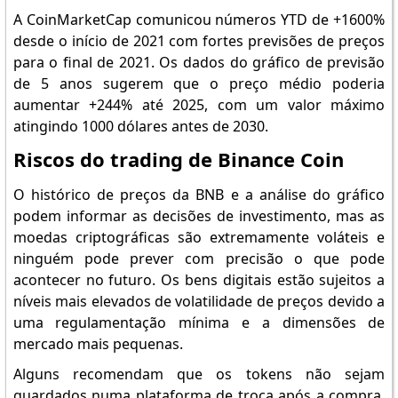
A CoinMarketCap comunicou números YTD de +1600%
desde o início de 2021 com fortes previsões de preços
para o final de 2021. Os dados do gráfico de previsão
de 5 anos sugerem que o preço médio poderia
aumentar +244% até 2025, com um valor máximo
atingindo 1000 dólares antes de 2030.
Riscos do trading de Binance Coin
O histórico de preços da BNB e a análise do gráfico
podem informar as decisões de investimento, mas as
moedas criptográficas são extremamente voláteis e
ninguém pode prever com precisão o que pode
acontecer no futuro. Os bens digitais estão sujeitos a
níveis mais elevados de volatilidade de preços devido a
uma regulamentação mínima e a dimensões de
mercado mais pequenas.
Alguns recomendam que os tokens não sejam
guardados numa plataforma de troca após a compra.