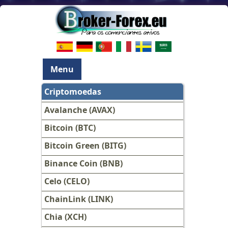
Menu
Criptomoedas
Avalanche (AVAX)
Bitcoin (BTC)
Bitcoin Green (BITG)
Binance Coin (BNB)
Celo (CELO)
ChainLink (LINK)
Chia (XCH)