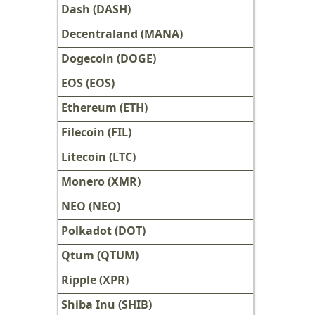
Dash (DASH)
Decentraland (MANA)
Dogecoin (DOGE)
EOS (EOS)
Ethereum (ETH)
Filecoin (FIL)
Litecoin (LTC)
Monero (XMR)
NEO (NEO)
Polkadot (DOT)
Qtum (QTUM)
Ripple (XPR)
Shiba Inu (SHIB)