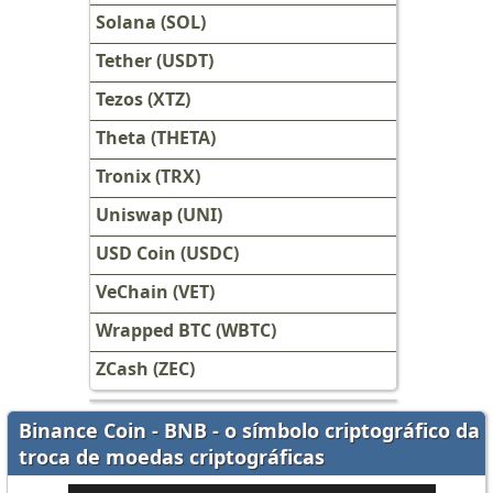
Solana (SOL)
Tether (USDT)
Tezos (XTZ)
Theta (THETA)
Tronix (TRX)
Uniswap (UNI)
USD Coin (USDC)
VeChain (VET)
Wrapped BTC (WBTC)
ZCash (ZEC)
Binance Coin - BNB - o símbolo criptográfico da
troca de moedas criptográficas