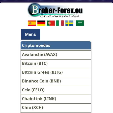
Menu
Criptomoedas
Avalanche (AVAX)
Bitcoin (BTC)
Bitcoin Green (BITG)
Binance Coin (BNB)
Celo (CELO)
ChainLink (LINK)
Chia (XCH)