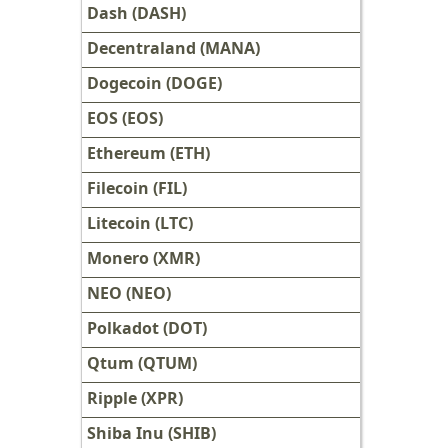
Dash (DASH)
Decentraland (MANA)
Dogecoin (DOGE)
EOS (EOS)
Ethereum (ETH)
Filecoin (FIL)
Litecoin (LTC)
Monero (XMR)
NEO (NEO)
Polkadot (DOT)
Qtum (QTUM)
Ripple (XPR)
Shiba Inu (SHIB)