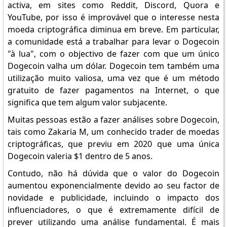
activa, em sites como Reddit, Discord, Quora e
YouTube, por isso é improvável que o interesse nesta
moeda criptográfica diminua em breve. Em particular,
a comunidade está a trabalhar para levar o Dogecoin
"à lua", com o objectivo de fazer com que um único
Dogecoin valha um dólar. Dogecoin tem também uma
utilização muito valiosa, uma vez que é um método
gratuito de fazer pagamentos na Internet, o que
significa que tem algum valor subjacente.
Muitas pessoas estão a fazer análises sobre Dogecoin,
tais como Zakaria M, um conhecido trader de moedas
criptográficas, que previu em 2020 que uma única
Dogecoin valeria $1 dentro de 5 anos.
Contudo, não há dúvida que o valor do Dogecoin
aumentou exponencialmente devido ao seu factor de
novidade e publicidade, incluindo o impacto dos
influenciadores, o que é extremamente difícil de
prever utilizando uma análise fundamental. É mais