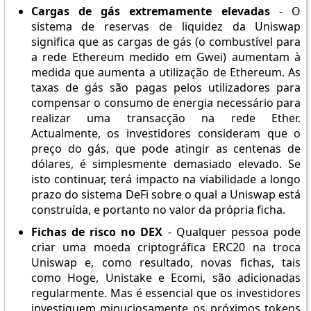
Cargas de gás extremamente elevadas
- O
sistema de reservas de liquidez da Uniswap
significa que as cargas de gás (o combustível para
a rede Ethereum medido em Gwei) aumentam à
medida que aumenta a utilização de Ethereum. As
taxas de gás são pagas pelos utilizadores para
compensar o consumo de energia necessário para
realizar uma transacção na rede Ether.
Actualmente, os investidores consideram que o
preço do gás, que pode atingir as centenas de
dólares, é simplesmente demasiado elevado. Se
isto continuar, terá impacto na viabilidade a longo
prazo do sistema DeFi sobre o qual a Uniswap está
construída, e portanto no valor da própria ficha.
Fichas de risco no DEX
- Qualquer pessoa pode
criar uma moeda criptográfica ERC20 na troca
Uniswap e, como resultado, novas fichas, tais
como Hoge, Unistake e Ecomi, são adicionadas
regularmente. Mas é essencial que os investidores
investiguem minuciosamente os próximos tokens