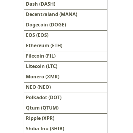
Dash (DASH)
Decentraland (MANA)
Dogecoin (DOGE)
EOS (EOS)
Ethereum (ETH)
Filecoin (FIL)
Litecoin (LTC)
Monero (XMR)
NEO (NEO)
Polkadot (DOT)
Qtum (QTUM)
Ripple (XPR)
Shiba Inu (SHIB)