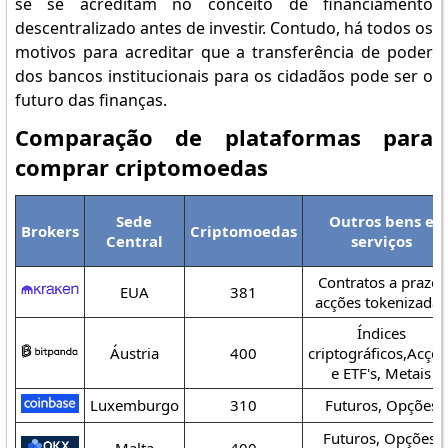
se se acreditam no conceito de financiamento
descentralizado antes de investir. Contudo, há todos os
motivos para acreditar que a transferência de poder
dos bancos institucionais para os cidadãos pode ser o
futuro das finanças.
Comparação de plataformas para
comprar criptomoedas
Sede
Outros bens e
Brokers
Criptomoedas
Central
serviços
Contratos a prazo,
EUA
381
acções tokenizadas
Índices
Áustria
400
criptográficos,Acçõe
e ETF's, Metais
Luxemburgo
310
Futuros, Opções
Futuros, Opções,