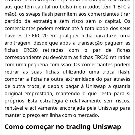
aos que têm capital no bolso (nem todos têm 1 BTC à
mão), os swaps flash permitem aos comerciantes tirar
partido da estratégia sem risco sem o capital. Os
comerciantes podem retirar até à totalidade dos seus
haveres de ERC-20 em qualquer ficha para fazer uma
arbitragem, desde que após a transacção paguem as
fichas ERC20 retiradas com o par de fichas
correspondente ou devolvam as fichas ERC20 retiradas
com uma pequena comissão. Os comerciantes podem
retirar as suas fichas utilizando uma troca flash,
comprar a ficha na outra extremidade do par através
de outra troca, e depois pagar à Uniswap a quantia
original emprestada, mantendo o que resta para si
próprios. Esta estratégia é relativamente sem riscos,
rentável e activamente encorajada pela Uniswap para
manter o preço em linha com o mercado.
Como começar no trading Uniswap