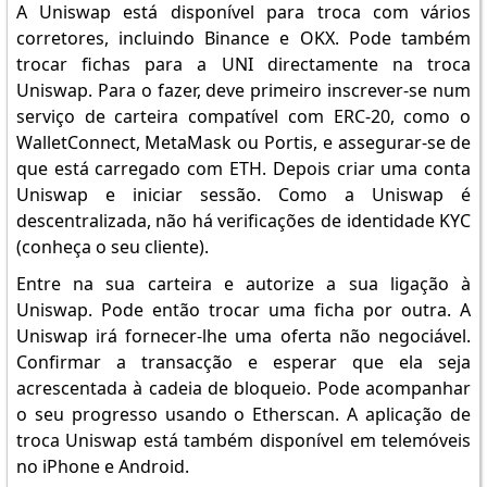
A Uniswap está disponível para troca com vários
corretores, incluindo Binance e OKX. Pode também
trocar fichas para a UNI directamente na troca
Uniswap. Para o fazer, deve primeiro inscrever-se num
serviço de carteira compatível com ERC-20, como o
WalletConnect, MetaMask ou Portis, e assegurar-se de
que está carregado com ETH. Depois criar uma conta
Uniswap e iniciar sessão. Como a Uniswap é
descentralizada, não há verificações de identidade KYC
(conheça o seu cliente).
Entre na sua carteira e autorize a sua ligação à
Uniswap. Pode então trocar uma ficha por outra. A
Uniswap irá fornecer-lhe uma oferta não negociável.
Confirmar a transacção e esperar que ela seja
acrescentada à cadeia de bloqueio. Pode acompanhar
o seu progresso usando o Etherscan. A aplicação de
troca Uniswap está também disponível em telemóveis
no iPhone e Android.