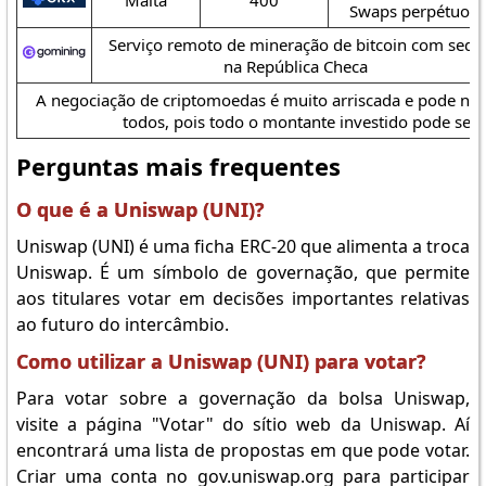
Malta
400
Swaps perpétuos
Serviço remoto de mineração de bitcoin com sede
na República Checa
A negociação de criptomoedas é muito arriscada e pode nã
todos, pois todo o montante investido pode ser 
Perguntas mais frequentes
O que é a Uniswap (UNI)?
Uniswap (UNI) é uma ficha ERC-20 que alimenta a troca
Uniswap. É um símbolo de governação, que permite
aos titulares votar em decisões importantes relativas
ao futuro do intercâmbio.
Como utilizar a Uniswap (UNI) para votar?
Para votar sobre a governação da bolsa Uniswap,
visite a página "Votar" do sítio web da Uniswap. Aí
encontrará uma lista de propostas em que pode votar.
Criar uma conta no gov.uniswap.org para participar