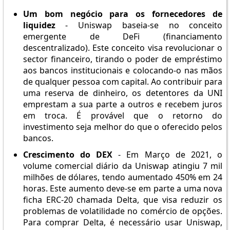
Um bom negócio para os fornecedores de
liquidez
- Uniswap baseia-se no conceito
emergente de DeFi (financiamento
descentralizado). Este conceito visa revolucionar o
sector financeiro, tirando o poder de empréstimo
aos bancos institucionais e colocando-o nas mãos
de qualquer pessoa com capital. Ao contribuir para
uma reserva de dinheiro, os detentores da UNI
emprestam a sua parte a outros e recebem juros
em troca. É provável que o retorno do
investimento seja melhor do que o oferecido pelos
bancos.
Crescimento do DEX
- Em Março de 2021, o
volume comercial diário da Uniswap atingiu 7 mil
milhões de dólares, tendo aumentado 450% em 24
horas. Este aumento deve-se em parte a uma nova
ficha ERC-20 chamada Delta, que visa reduzir os
problemas de volatilidade no comércio de opções.
Para comprar Delta, é necessário usar Uniswap,