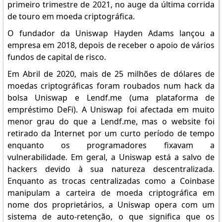
primeiro trimestre de 2021, no auge da última corrida
de touro em moeda criptográfica.
O fundador da Uniswap Hayden Adams lançou a
empresa em 2018, depois de receber o apoio de vários
fundos de capital de risco.
Em Abril de 2020, mais de 25 milhões de dólares de
moedas criptográficas foram roubados num hack da
bolsa Uniswap e Lendf.me (uma plataforma de
empréstimo DeFi). A Uniswap foi afectada em muito
menor grau do que a Lendf.me, mas o website foi
retirado da Internet por um curto período de tempo
enquanto os programadores fixavam a
vulnerabilidade. Em geral, a Uniswap está a salvo de
hackers devido à sua natureza descentralizada.
Enquanto as trocas centralizadas como a Coinbase
manipulam a carteira de moeda criptográfica em
nome dos proprietários, a Uniswap opera com um
sistema de auto-retenção, o que significa que os