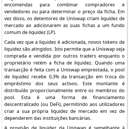
encomendas para combinar compradores e
vendedores ou para determinar o preço da ficha. Em
vez disso, os detentores de Uniswap criam liquidez de
mercado ao adicionarem as suas fichas a um fundo
comum de liquidez (LP).
Cada vez que a liquidez é adicionada, novos tokens de
liquidez são atingidos. Isto permite que a Uniswap seja
comprada e vendida por outros traders enquanto o
proprietário retém a ficha de liquidez. Quando uma
transacção é feita com a Uniswap emprestada, o pool
de liquidez recebe 0,3% da transacção em troca do
empréstimo dos seus activos. Este montante é
distribuído proporcionalmente entre os membros do
pool. Esta é uma forma de financiamento
descentralizado (ou DeFi), permitindo aos utilizadores
criar a sua própria liquidez de mercado em vez de
dependerem das instituições bancárias.
A provisão de liquidez da Uniswap é semelhante à