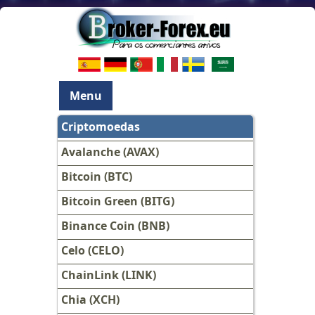
Menu
Criptomoedas
Avalanche (AVAX)
Bitcoin (BTC)
Bitcoin Green (BITG)
Binance Coin (BNB)
Celo (CELO)
ChainLink (LINK)
Chia (XCH)