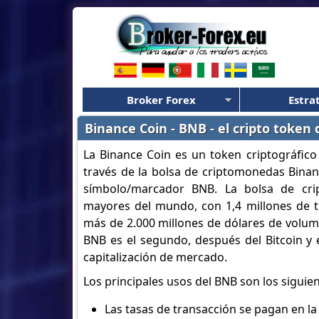
Broker Forex
Estra
Binance Coin - BNB - el cripto token
La Binance Coin es un token criptográfico 
través de la bolsa de criptomonedas Binan
símbolo/marcador BNB. La bolsa de cr
mayores del mundo, con 1,4 millones de 
más de 2.000 millones de dólares de volume
BNB es el segundo, después del Bitcoin y
capitalización de mercado.
Los principales usos del BNB son los siguien
Las tasas de transacción se pagan en la