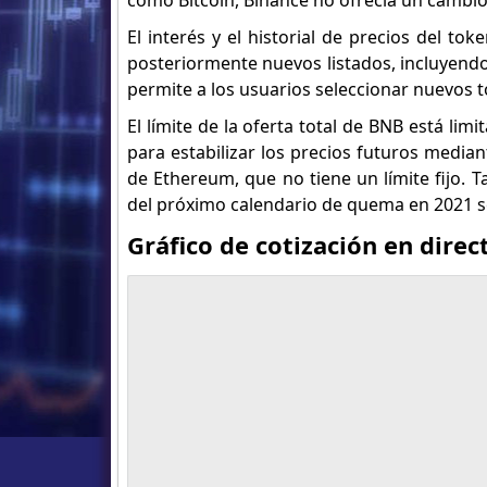
como Bitcoin, Binance no ofrecía un cambio d
El interés y el historial de precios del t
posteriormente nuevos listados, incluyendo
permite a los usuarios seleccionar nuevos t
El límite de la oferta total de BNB está li
para estabilizar los precios futuros median
de Ethereum, que no tiene un límite fijo. T
del próximo calendario de quema en 2021 s
Gráfico de cotización en dire
T