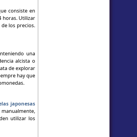
que consiste en
 horas. Utilizar
de los precios.
anteniendo una
ncia alcista o
rata de explorar
siempre hay que
ptomonedas.
velas japonesas
r manualmente,
en utilizar los