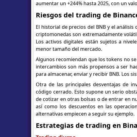
aumentar un +244% hasta 2025, con un valo
Riesgos del trading de Binanc
El historial de precios del BNB y el análisi
criptomonedas son extremadamente volátiles
Los activos digitales están sujetos a nive
menor tamaño del mercado.
Algunos recomiendan que los tokens no se
intercambios son más propensos a ser hack
para almacenar, enviar y recibir BNB. Los s
Otra de las principales desventajas de in
código cerrado. Esto supone un serio obstá
de cotizar en otras bolsas o de entrar en 
así como los descuentos en las operacion
alternativas empiecen a seguir su ejemplo.
Estrategias de trading en Bin