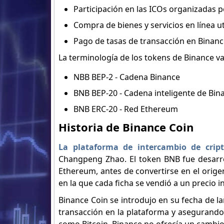
Participación en las ICOs organizadas
Compra de bienes y servicios en línea ut
Pago de tasas de transacción en Binanc
La terminología de los tokens de Binance var
NBB BEP-2 - Cadena Binance
BNB BEP-20 - Cadena inteligente de Bin
BNB ERC-20 - Red Ethereum
Historia de Binance Coin
La plataforma de intercambio de cri
Changpeng Zhao. El token BNB fue desarrol
Ethereum, antes de convertirse en el orig
en la que cada ficha se vendió a un precio i
Binance Coin se introdujo en su fecha de l
transacción en la plataforma y asegurando l