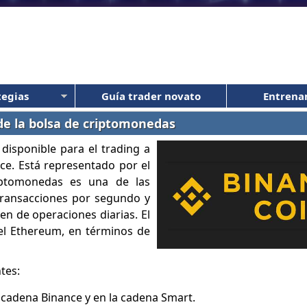
tegias
Guía trader novato
Entrena
 de la bolsa de criptomonedas
disponible para el trading a
ce. Está representado por el
iptomonedas es una de las
transacciones por segundo y
n de operaciones diarias. El
 el Ethereum, en términos de
tes:
 cadena Binance y en la cadena Smart.