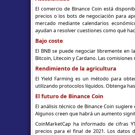
El comercio de Binance Coin está disponible
precios o los bots de negociación para ap
mercado mediante calendarios económicos
ayudan a resolver cuestiones como qué hace
Bajo coste
El BNB se puede negociar libremente en la
Bitcoin, Litecoin y Cardano. Las comisiones 
Rendimiento de la agricultura
El Yield Farming es un método para obte
utilizando protocolos líquidos. Obtenga has
El futuro de Binance Coin
El análisis técnico de Binance Coin sugier
Algunos creen que habrá un aumento signifi
CoinMarketCap ha informado de cifras Y
precios para el final de 2021. Los datos 