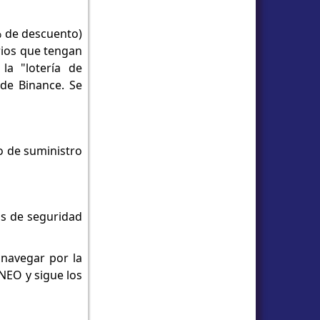
% de descuento)
rios que tengan
la "lotería de
de Binance. Se
o de suministro
as de seguridad
 navegar por la
 NEO y sigue los