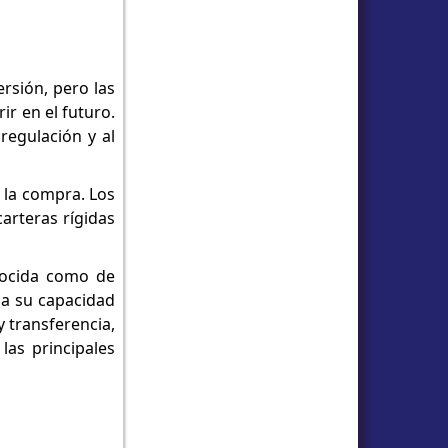
ersión, pero las
r en el futuro.
regulación y al
 la compra. Los
arteras rígidas
onocida como de
 a su capacidad
 transferencia,
las principales