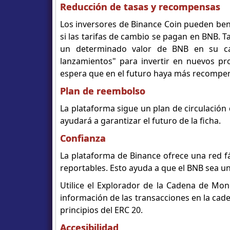
Reducción de tasas y recompensas
Los inversores de Binance Coin pueden bene
si las tarifas de cambio se pagan en BNB.
un determinado valor de BNB en su carte
lanzamientos" para invertir en nuevos p
espera que en el futuro haya más recompen
Plan de reembolso
La plataforma sigue un plan de circulación
ayudará a garantizar el futuro de la ficha.
Confianza
La plataforma de Binance ofrece una red fá
reportables. Esto ayuda a que el BNB sea 
Utilice el Explorador de la Cadena de Mo
información de las transacciones en la cade
principios del ERC 20.
Accesibilidad