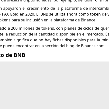
e divisas a criptomonedas, por ejemplo, del dólar o la libra
oken apoyaron el crecimiento de la plataforma de intercamb
 PAX Gold en 2020. El BNB se utiliza ahora como token de v
okens para su inclusión en la plataforma de Binance.
mitado a 200 millones de tokens, con planes de ciclos de qu
te la reducción de la cantidad disponible en el mercado. E
ambién significa que no hay fichas disponibles para la min
e puede encontrar en la sección del blog de Binance.com.
cto de BNB
rack all markets on TradingView