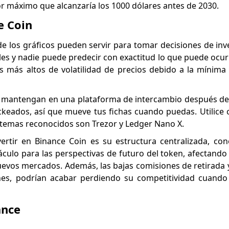
r máximo que alcanzaría los 1000 dólares antes de 2030.
e Coin
s de los gráficos pueden servir para tomar decisiones de inv
 y nadie puede predecir con exactitud lo que puede ocurri
les más altos de volatilidad de precios debido a la mínima 
 mantengan en una plataforma de intercambio después de
eados, así que mueve tus fichas cuando puedas. Utilice c
istemas reconocidos son Trezor y Ledger Nano X.
vertir en Binance Coin es su estructura centralizada, c
culo para las perspectivas de futuro del token, afectando
nuevos mercados. Además, las bajas comisiones de retirada y
es, podrían acabar perdiendo su competitividad cuando 
ance