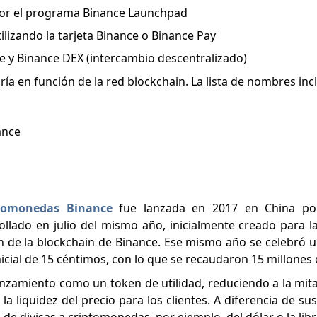
 por el programa Binance Launchpad
ilizando la tarjeta Binance o Binance Pay
e y Binance DEX (intercambio descentralizado)
ía en función de la red blockchain. La lista de nombres inc
ance
ptomonedas Binance
fue lanzada en 2017 en China po
lado en julio del mismo año, inicialmente creado para l
en de la blockchain de Binance. Ese mismo año se celebró 
nicial de 15 céntimos, con lo que se recaudaron 15 millones 
anzamiento como un token de utilidad, reduciendo a la mitad
a liquidez del precio para los clientes. A diferencia de s