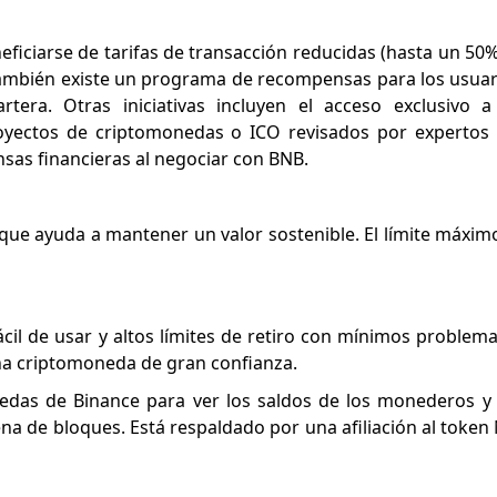
ficiarse de tarifas de transacción reducidas (hasta un 50
 También existe un programa de recompensas para los usua
ra. Otras iniciativas incluyen el acceso exclusivo a 
royectos de criptomonedas o ICO revisados por expertos 
sas financieras al negociar con BNB.
 que ayuda a mantener un valor sostenible. El límite máxim
cil de usar y altos límites de retiro con mínimos problem
una criptomoneda de gran confianza.
nedas de Binance para ver los saldos de los monederos y
na de bloques. Está respaldado por una afiliación al token