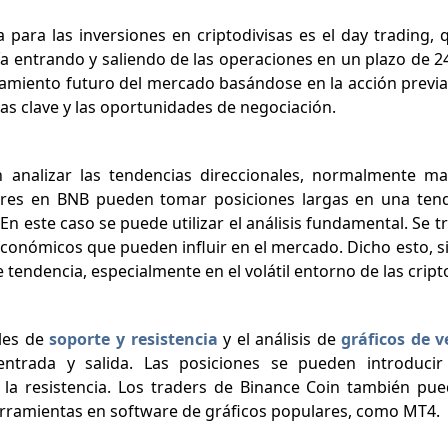
a para las inversiones en criptodivisas es el day trading, 
a entrando y saliendo de las operaciones en un plazo de 24
rtamiento futuro del mercado basándose en la acción previa 
ias clave y las oportunidades de negociación.
n analizar las tendencias direccionales, normalmente m
ores en BNB pueden tomar posiciones largas en una tende
En este caso se puede utilizar el análisis fundamental. Se t
onómicos que pueden influir en el mercado. Dicho esto, 
de tendencia, especialmente en el volátil entorno de las cri
eles de
soporte y resistencia
y el análisis de
gráficos de 
ntrada y salida. Las posiciones se pueden introduci
a resistencia. Los traders de Binance Coin también pued
herramientas en software de gráficos populares, como MT4.