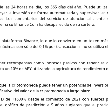
 las 24 horas del día, los 365 días del año. Puede utiliza
oyar la inversión de forma automatizada y supervisar las 
. Los comentarios del servicio de atención al cliente s
r si su Binance Coin ha desaparecido de su cartera.
 plataforma Binance, lo que lo convierte en un token má
máximas son sólo del 0,1% por transacción si no se utiliza e
ner recompensas como ingresos pasivos con tenencias de
ta un 10% de APY utilizando la agricultura de rendimiento 
e que la criptomoneda puede tener un potencial de inversión
cativo del valor de la criptomoneda a largo plazo.
TD de +1600% desde el comienzo de 2021 con fuertes p
del gráfico de predicción a 5 años sugieren que el prec