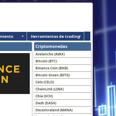
miento
Herramientas de trading
Criptomonedas
Avalanche (AVAX)
Bitcoin (BTC)
Binance Coin (BNB)
Bitcoin Green (BITG)
Celo (CELO)
ChainLink (LINK)
Chia (XCH)
Dash (DASH)
Decentraland (MANA)