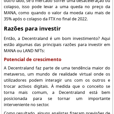
outro lado, se o mercado sofrer uma desaceleração ou
colapso, isso pode levar a uma queda no preço da
MANA, como quando o valor da moeda caiu mais de
35% após o colapso da FTX no final de 2022.
Razões para investir
Então, a Decentraland é um bom investimento? Aqui
estão algumas das principais razões para investir em
MANA ou LAND NFTs:
Potencial de crescimento
A Decentraland faz parte de uma tendência maior do
metaverso, um mundo de realidade virtual onde os
utilizadores podem interagir uns com os outros e
trocar activos digitais. À medida que o conceito se
torna mais comum, a Decentraland está bem
posicionada para se tornar um importante
interveniente no sector.
Como resultado, alguns analistas fizeram previsões de