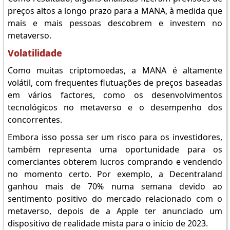
preços altos a longo prazo para a MANA, à medida que
mais e mais pessoas descobrem e investem no
metaverso.
Volatilidade
Como muitas criptomoedas, a MANA é altamente
volátil, com frequentes flutuações de preços baseadas
em vários factores, como os desenvolvimentos
tecnológicos no metaverso e o desempenho dos
concorrentes.
Embora isso possa ser um risco para os investidores,
também representa uma oportunidade para os
comerciantes obterem lucros comprando e vendendo
no momento certo. Por exemplo, a Decentraland
ganhou mais de 70% numa semana devido ao
sentimento positivo do mercado relacionado com o
metaverso, depois de a Apple ter anunciado um
dispositivo de realidade mista para o início de 2023.