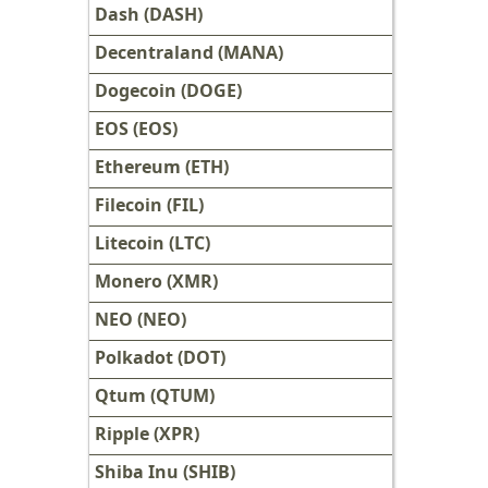
Dash (DASH)
Decentraland (MANA)
Dogecoin (DOGE)
EOS (EOS)
Ethereum (ETH)
Filecoin (FIL)
Litecoin (LTC)
Monero (XMR)
NEO (NEO)
Polkadot (DOT)
Qtum (QTUM)
Ripple (XPR)
Shiba Inu (SHIB)