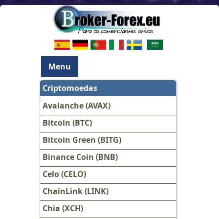
Menu
Criptomoedas
Avalanche (AVAX)
Bitcoin (BTC)
Bitcoin Green (BITG)
Binance Coin (BNB)
Celo (CELO)
ChainLink (LINK)
Chia (XCH)