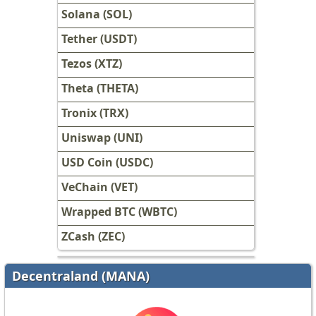
Solana (SOL)
Tether (USDT)
Tezos (XTZ)
Theta (THETA)
Tronix (TRX)
Uniswap (UNI)
USD Coin (USDC)
VeChain (VET)
Wrapped BTC (WBTC)
ZCash (ZEC)
Decentraland (MANA)