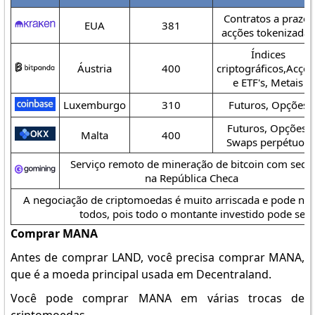
Contratos a prazo,
EUA
381
acções tokenizadas
Índices
Áustria
400
criptográficos,Acçõe
e ETF's, Metais
Luxemburgo
310
Futuros, Opções
Futuros, Opções,
Malta
400
Swaps perpétuos
Serviço remoto de mineração de bitcoin com sede
na República Checa
A negociação de criptomoedas é muito arriscada e pode nã
todos, pois todo o montante investido pode ser 
Comprar MANA
Antes de comprar LAND, você precisa comprar MANA,
que é a moeda principal usada em Decentraland.
Você pode comprar MANA em várias trocas de