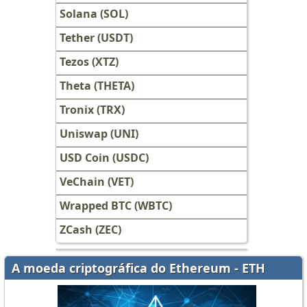
Solana (SOL)
Tether (USDT)
Tezos (XTZ)
Theta (THETA)
Tronix (TRX)
Uniswap (UNI)
USD Coin (USDC)
VeChain (VET)
Wrapped BTC (WBTC)
ZCash (ZEC)
A moeda criptográfica do Ethereum - ETH