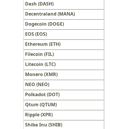
Dash (DASH)
Decentraland (MANA)
Dogecoin (DOGE)
EOS (EOS)
Ethereum (ETH)
Filecoin (FIL)
Litecoin (LTC)
Monero (XMR)
NEO (NEO)
Polkadot (DOT)
Qtum (QTUM)
Ripple (XPR)
Shiba Inu (SHIB)