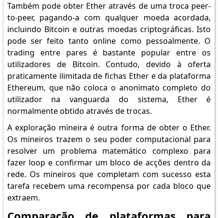
Também pode obter Ether através de uma troca peer-
to-peer, pagando-a com qualquer moeda acordada,
incluindo Bitcoin e outras moedas criptográficas. Isto
pode ser feito tanto online como pessoalmente. O
trading entre pares é bastante popular entre os
utilizadores de Bitcoin. Contudo, devido à oferta
praticamente ilimitada de fichas Ether e da plataforma
Ethereum, que não coloca o anonimato completo do
utilizador na vanguarda do sistema, Ether é
normalmente obtido através de trocas.
A exploração mineira é outra forma de obter o Ether.
Os mineiros trazem o seu poder computacional para
resolver um problema matemático complexo para
fazer loop e confirmar um bloco de acções dentro da
rede. Os mineiros que completam com sucesso esta
tarefa recebem uma recompensa por cada bloco que
extraem.
Comparação de plataformas para