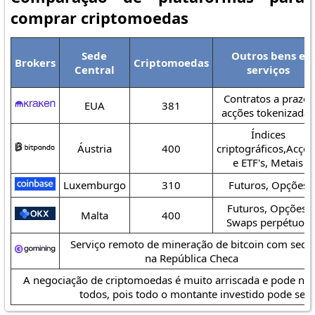
comprar criptomoedas
Sede
Outros bens e
Brokers
Criptomoedas
Central
serviços
Contratos a prazo,
EUA
381
acções tokenizadas
Índices
Áustria
400
criptográficos,Acçõe
e ETF's, Metais
Luxemburgo
310
Futuros, Opções
Futuros, Opções,
Malta
400
Swaps perpétuos
Serviço remoto de mineração de bitcoin com sede
na República Checa
A negociação de criptomoedas é muito arriscada e pode nã
todos, pois todo o montante investido pode ser 