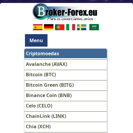
Menu
Criptomoedas
Avalanche (AVAX)
Bitcoin (BTC)
Bitcoin Green (BITG)
Binance Coin (BNB)
Celo (CELO)
ChainLink (LINK)
Chia (XCH)