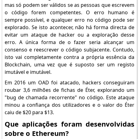
mas só podem ser válidos se as pessoas que escrevem
o código forem competentes. O erro humano é
sempre possível, e qualquer erro no código pode ser
explorado. Se isto acontecer, não há forma directa de
evitar um ataque de hacker ou a exploração desse
erro. A única forma de o fazer seria alcançar um
consenso e reescrever o código subjacente. Contudo,
isto vai completamente contra a própria essência da
Blockchain, uma vez que é suposto ser um registo
imutável e imutável.
Em 2016 um OAD foi atacado, hackers conseguiram
roubar 3,6 milhões de fichas de Éter, explorando um
"bug de chamada recorrente" no código. Este ataque
minou a confiança dos utilizadores e o valor do Éter
caiu de $20 para $13.
Que aplicações foram desenvolvidas
sobre o Ethereum?