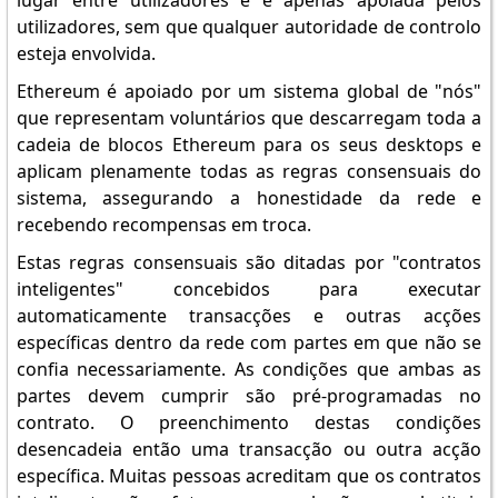
lugar entre utilizadores e é apenas apoiada pelos
utilizadores, sem que qualquer autoridade de controlo
esteja envolvida.
Ethereum é apoiado por um sistema global de "nós"
que representam voluntários que descarregam toda a
cadeia de blocos Ethereum para os seus desktops e
aplicam plenamente todas as regras consensuais do
sistema, assegurando a honestidade da rede e
recebendo recompensas em troca.
Estas regras consensuais são ditadas por "contratos
inteligentes" concebidos para executar
automaticamente transacções e outras acções
específicas dentro da rede com partes em que não se
confia necessariamente. As condições que ambas as
partes devem cumprir são pré-programadas no
contrato. O preenchimento destas condições
desencadeia então uma transacção ou outra acção
específica. Muitas pessoas acreditam que os contratos