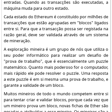
entradas. Quando as transacções são executadas, a
máquina muda para outro estado.
Cada estado do Ethereum é constituído por milhões de
transacções que estão agrupadas em "blocos" ligados
entre si. Para que a transacção possa ser registada na
razão geral, deve ser validada através de um sistema
de mineração.
A exploração mineira é um grupo de nós que utiliza o
seu poder informático para realizar um desafio de
"prova de trabalho", que é essencialmente um puzzle
matemático. Quanto mais poderoso for o computador,
mais rápido ele pode resolver o puzzle. Uma resposta
a este puzzle é em si mesma uma prova de trabalho, e
garante a validade de um bloco.
Muitos mineiros de todo o mundo competem entre si
para tentar criar e validar blocos, porque cada vez que
um mineiro prova um bloco, novas fichas de Ether são
geradas e atribuídas a esse mineiro. Os mineiros são a