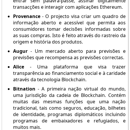
entrar sem palavra-passe, assinar digitalmente
transacções e interagir com aplicações Ethereum.
Provenance
- O projecto visa criar um quadro de
informação aberto e acessível que permita aos
consumidores tomar decisões informadas sobre
as suas compras. Isto é feito através do rastreio da
origem e história dos produtos.
Augur
- Um mercado aberto para previsões e
previsões que recompensa as previsões correctas.
Alice
- Uma plataforma que visa trazer
transparência ao financiamento social e à caridade
através da tecnologia Blockchain.
Bitnation
- A primeira nação virtual do mundo,
uma jurisdição da cadeia de Blockchain. Contém
muitas das mesmas funções que uma nação
tradicional, tais como seguros, educação, bilhetes
de identidade, programas diplomáticos incluindo
programas de embaixadores e refugiados, e
muitos mais.