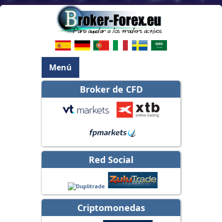
Menú
Broker de CFD
Red Social
Criptomonedas