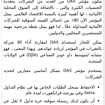
يتكون مؤشر DAX من العديد من الشركات متعددة
الجنسيات الكبيرة والتي ، بالإضافة إلى السوق المحلية
الألمانية ، لها أهمية كبيرة بالنسبة للاقتصاد العالمي. يمثل
المؤشر الآن 80٪ من إجمالي القيمة السوقية للشركات
الألمانية المتداولة علنًا ، لذا فهو يمثل نقطة مرجعية مهمة
للمستثمرين المحليين والدوليين.
يمكن للتجار استخدام DAX لمقارنة أداء 40 شركة
بالتغيرات في المؤشر لزيادة عوائدهم. وبهذا المعنى ، فهو
مشابه لمتوسط ​​داو جونز الصناعي (DJIA) في الولايات
المتحدة.
يستخدم مؤشر DAX بشكل أساسي معيارين لتحديد
الشركات:
الاحتفاظ بسجل الطلبات الخاص بها في نظام التداول
Xetra وفي بورصة فرانكفورت لمدة عام
أن يكون لديك رسملة سوقية حرة تداول لا تقل عن