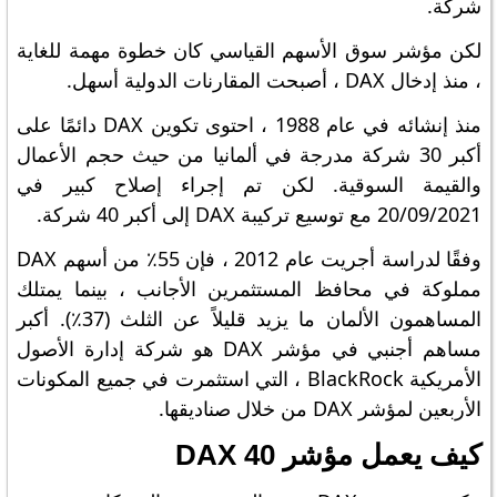
شركة.
لكن مؤشر سوق الأسهم القياسي كان خطوة مهمة للغاية
، منذ إدخال DAX ، أصبحت المقارنات الدولية أسهل.
منذ إنشائه في عام 1988 ، احتوى تكوين DAX دائمًا على
أكبر 30 شركة مدرجة في ألمانيا من حيث حجم الأعمال
والقيمة السوقية. لكن تم إجراء إصلاح كبير في
20/09/2021 مع توسيع تركيبة DAX إلى أكبر 40 شركة.
وفقًا لدراسة أجريت عام 2012 ، فإن 55٪ من أسهم DAX
مملوكة في محافظ المستثمرين الأجانب ، بينما يمتلك
المساهمون الألمان ما يزيد قليلاً عن الثلث (37٪). أكبر
مساهم أجنبي في مؤشر DAX هو شركة إدارة الأصول
الأمريكية BlackRock ، التي استثمرت في جميع المكونات
الأربعين لمؤشر DAX من خلال صناديقها.
كيف يعمل مؤشر DAX 40