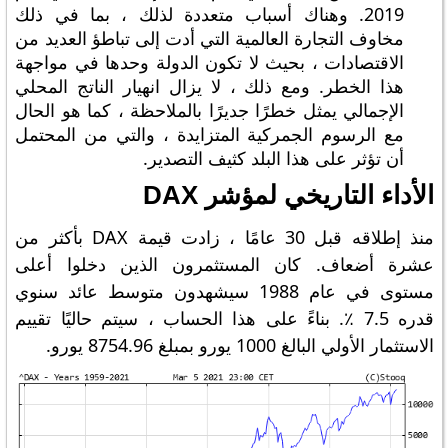
2019. وهناك أسباب متعددة لذلك ، بما في ذلك
مخاوف التجارة العالمية التي أدت إلى تباطؤ العديد من
الاقتصادات ، بحيث لا تكون الدولة وحدها في مواجهة
هذا الخطر. ومع ذلك ، لا يزال انهيار الناتج المحلي
الإجمالي يمثل خطرًا جديرًا بالملاحظة ، كما هو الحال
مع الرسوم الجمركية المتزايدة ، والتي من المحتمل
أن تؤثر على هذا البلد كثيف التصدير.
الأداء التاريخي لمؤشر DAX
منذ إطلاقه قبل 30 عامًا ، زادت قيمة DAX بأكثر من
عشرة أضعاف. كان المستثمرون الذين دخلوا أعلى
مستوى في عام 1988 سيشهدون متوسط ​​عائد سنوي
قدره 7.5 ٪. بناءً على هذا الحساب ، سيتم حاليًا تقييم
الاستثمار الأولي البالغ 1000 يورو بمبلغ 8754.96 يورو.