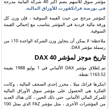
مؤشر سوق للأسهم يضم أكبر 40 شركة ألمانية مدرجة
في بورصة فرانكفورت للأوراق المالية.
كمؤشر مرجح من حيث القيمة السوقية ، فإن وزن كل
ورقة مالية فردية في المؤشر يتناسب مع إجمالي القيمة
السوقية.
ملاحظة: لا يمكن أن يتجاوز وزن الشركة الواحدة 10٪ من
رسملة مؤشر DAX.
تاريخ موجز لمؤشر DAX 40
تم إطلاق مؤشر DAX الألماني في 1 يوليو 1988 بقيمة
1163.52 نقطة.
ابتكرها فرانك ميلا ، محرر إحدى الصحف المالية ، وكانت
الفكرة هي الحصول على مؤشر سوق الأوراق المالية
للمركز المالي الألماني. حتى ذلك الحين ، كان هناك العديد
من المؤشرات الأخرى ، مثل مؤشر FAZ الذي يمثل 100