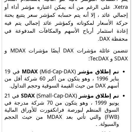
Xetra. على الرغم من أنه يمكن اعتباره مؤشر أداء أو
إجمالي عائد ، إلا أنه يتم حسابه كمؤشر سعر يتتبع بحتة
حركة الأسعار لمكوناته وكمؤشر عائد إجمالي يتم فيه
إعادة استثمار أرباح الأسهم والمكافآت المدفوعة في
محفظة DAX.
تتضمن عائلة مؤشرات DAX أيضًا مؤشرات MDAX و
SDAX و TecDAX:
تم إطلاق مؤشر MDAX
(Mid-Cap-DAX) في 19
يناير 1996 ، وهو يتكون من أكبر 60 شركة أقل من
أسهم DAX من حيث القيمة السوقية وحجم التداول.
تم إطلاق مؤشر SDAX
(Small-Cap-DAX) في 21
يونيو 1999 ، وهو يتكون من 70 شركة مدرجة في
السوق المنظم لبورصة فرانكفورت للأوراق المالية
(FWB) والتي تأتي بعد MDAX من حيث الحجم
والسيولة. .