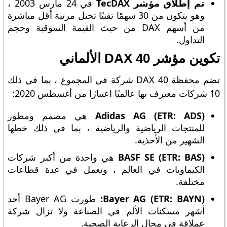
تم إطلاق مؤشر TecDAX
في 24 مارس 2003 ،
وهو يتكون من 30 سهمًا تقنيًا تحتل مرتبة أقل مباشرة
من أسهم DAX من حيث القيمة السوقية وحجم
التداول.
تكوين مؤشر DAX 40 الألماني
تضم محفظة DAX 40 شركة في المجموع ، بما في ذلك
10 شركات معترف بها عالميًا اعتبارًا من أغسطس 2020:
Adidas AG (ETR: ADS)
هي مصمم ومطور
للمنتجات الرياضية والرياضية ، بما في ذلك خطها
الشهير من الأحذية.
BASF SE (ETR: BAS)
هي واحدة من أكبر شركات
الكيماويات في العالم ، وتعمل في عدة قطاعات
مختلفة.
Bayer AG (ETR: BAYN):
طورت Bayer AG أحد
أشهر مسكنات الألم في الصناعة ولا تزال شركة
عملاقة في مجال الرعاية الصحية.