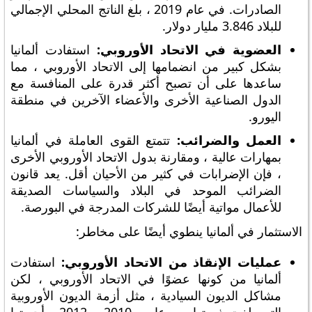
الصادرات. في عام 2019 ، بلغ الناتج المحلي الإجمالي
للبلاد 3.846 مليار دولار.
العضوية في الاتحاد الأوروبي:
استفادت ألمانيا
بشكل كبير من انضمامها إلى الاتحاد الأوروبي ، مما
ساعدها على أن تصبح أكثر قدرة على المنافسة مع
الدول الصناعية الأخرى والأعضاء الآخرين في منطقة
اليورو.
العمل والضرائب:
تتمتع القوى العاملة في ألمانيا
بمهارات عالية ، ومقارنة بدول الاتحاد الأوروبي الأخرى
، فإن الإضرابات في كثير من الأحيان أقل. يعد قانون
الضرائب الموحد في البلاد والسياسات الصديقة
للأعمال مواتية أيضًا للشركات المدرجة في البورصة.
الاستثمار في ألمانيا ينطوي أيضًا على مخاطر:
عمليات الإنقاذ من الاتحاد الأوروبي:
استفادت
ألمانيا من كونها عضوًا في الاتحاد الأوروبي ، لكن
مشاكل الديون السيادية ، مثل أزمة الديون الأوروبية