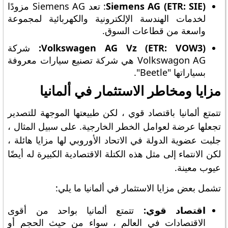
Siemens AG (ETR: SIE)
: تعد Siemens AG مزودًا
لخدمات الهندسة الإلكترونية والكهربائية لمجموعة
واسعة من قطاعات السوق.
Volkswagen AG Vz (ETR: VOW3):
شركة
Volkswagon AG هي شركة تصنيع سيارات معروفة
بسياراتها "Beetle".
مزايا ومخاطر الاستثمار في ألمانيا
تتمتع ألمانيا باقتصاد قوي ، لكن طبيعتها الموجهة للتصدير
تجعلها عرضة لعوامل الخطر الخارجية. على سبيل المثال ،
جلبت عضوية الدولة في الاتحاد الأوروبي لها مزايا هائلة ،
لكن الانتماء إلى مثل هذه الكتلة الاقتصادية الكبيرة له أيضًا
عيوب معينة.
تشمل بعض مزايا الاستثمار في ألمانيا ما يلي:
اقتصاد قوي:
تتمتع ألمانيا بواحد من أقوى
الاقتصادات في العالم ، سواء من حيث الحجم أو