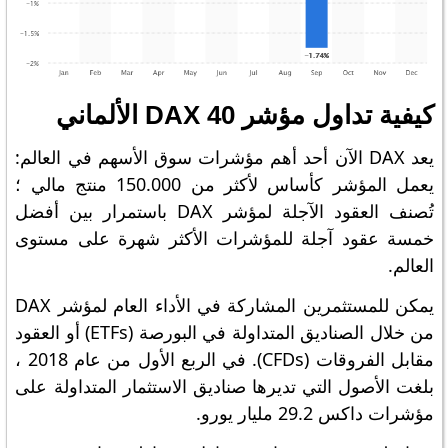
كيفية تداول مؤشر DAX 40 الألماني
يعد DAX الآن أحد أهم مؤشرات سوق الأسهم في العالم:
يعمل المؤشر كأساس لأكثر من 150.000 منتج مالي ؛
تُصنف العقود الآجلة لمؤشر DAX باستمرار بين أفضل
خمسة عقود آجلة للمؤشرات الأكثر شهرة على مستوى
العالم.
يمكن للمستثمرين المشاركة في الأداء العام لمؤشر DAX
من خلال الصناديق المتداولة في البورصة (ETFs) أو العقود
مقابل الفروقات (CFDs). في الربع الأول من عام 2018 ،
بلغت الأصول التي تديرها صناديق الاستثمار المتداولة على
مؤشرات داكس 29.2 مليار يورو.