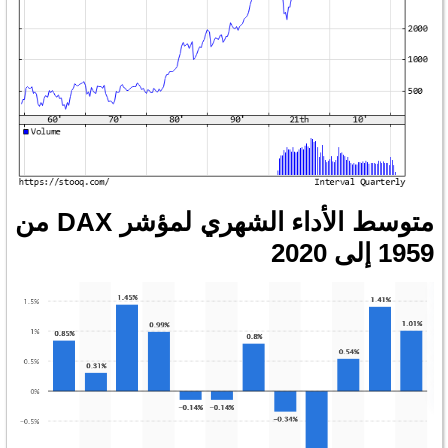
متوسط ​​الأداء الشهري لمؤشر DAX من
1959 إلى 2020