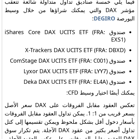
فيما يلي خمسة صناديق تداول متداولة شائعة تتعقب
مؤشر DAX والتي يمكنك شراؤها من خلال وسيط
البورصة
DEGIRO
:
صندوق iShares Core DAX UCITS ETF (FRA:
EXS1)
X-Trackers DAX UCITS ETF (FRA: DBXD)
صندوق ComStage DAX UCITS ETF (FRA: C001)
صندوق Lyxor DAX UCITS ETF (FRA: LYY7)
صندوق Deka DAX UCITS ETF (FRA: EL4A)
يمكنك أيضًا اختيار وسيط CFD:
تعكس العقود مقابل الفروقات على DAX سعر الأصل
بسعر قريب من 1: 1. يمكن تداول العقود مقابل الفروقات
بأسعار دخول أقل بشكل ملحوظ ويمكن تقسيمها إلى كتل
تداول أصغر بكثير من عقود DAX الآجلة. يتم تكرار سوق
DAX للعقود مقابل الفروقات ، على عكس العقود الآجلة ،