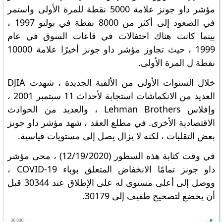
مؤشر داو جونز علامة 5000 نقطة للمرة الأولى واستمر
في الصعود إلى أكثر من 8000 نقطة في يوليو 1997 ،
بينما كانت هناك احتفالات في قاعات السوق في عام
1999 ، حيث تجاوز مؤشر داو جونز أخيرًا علامة 10000
نقطة ل المرة الأولى.
خلال السنوات الأولى من الألفية الجديدة ، شهدت DJIA
العديد من الانكماشات استجابة لأحداث 11 سبتمبر 2001 ،
وإفلاس Lehman Brothers ، والعديد من الحوادث
الاقتصادية الأخرى. في مطلع العقد ، شهد مؤشر داو جونز
بعض التقلبات ، لكنه لا يزال يصل إلى مستويات قياسية.
في وقت كتابة هذه السطور (12/19/2020) ، محى مؤشر
داو جونز تمامًا الانخفاض المتعلق بوباء COVID-19 ،
ووصل إلى أعلى مستوى له على الإطلاق عند 30344 قبل
أن يخضع لتصحيح طفيف إلى 30179.