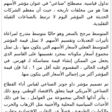
تداول قياسية. مصطلح "صناعي" في عنوان مؤشر الأسهم
هذا هو من مخلفات تاريخه ، حيث أن معظم الشركات
الحديثة في المؤشر اليوم لا ترتبط بالصناعات الثقيلة
التقليدية.
المتوسط ​​مرجح بالسعر وهو حاليًا متوسط ​​متدرج لمراعاة
تأثيرات التعديلات وتقسيم الأسهم. لا تمثل قيمة المؤشر
المتوسط ​​الفعلي لأسعار الأسهم التي يتكون منها ، بل تمثل
مجموع أسعار مكوناته بمجرد تقسيمها على القاسم الذي
يجعل من الممكن إنشاء قيمة متماسكة لـ فهرس. في
الوقت الحالي ، المقسوم عليه أقل من 1 ، لذا فإن قيمة
المؤشر أكبر من إجمالي الأسعار التي يتكون منها.
تم تصميم مؤشر داو جونز الصناعي لقياس أداء القطاع
الصناعي الأمريكي فيما يتعلق بالاقتصاد الوطني. ومع ذلك
، يتأثر أدائها الحالي بمجموعة من العوامل ، بما في ذلك
الأحداث السياسية المحلية والأجنبية مثل الإرهاب والحرب
والكوارث الطبيعية ، فضلاً عن التقارير الاقتصادية وتقارير