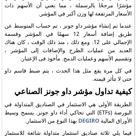
مؤشرًا مرجحًا بالرسملة ، مما يعني أن الأسهم ذات
الأسعار المرتفعة لها وزن أكبر في المؤشر.
عندما تم إنشاء مؤشر داو جونز ، تم حساب المتوسط ​​عن
طريق إضافة أسعار 12 سهمًا في المؤشر وقسمة
الإجمالي على 12. ومع ذلك ، منذ ذلك الوقت ، كان هناك
العديد من عمليات الطرح والإضافات إلى المؤشر ،
وتقسيم الأسهم وعمليات الدمج. مأخوذ فى الإعتبار.
في كل مرة يقع مثل هذا الحدث ، يتم ضبط قاسم داو
حتى لا تتأثر قيمته.
كيفية تداول مؤشر داو جونز الصناعي
الطريقة الأولى هي الاستثمار في الصناديق المتداولة في
البورصة (ETFs) التي تحاكي أداء داو جونز. يسمح وسيط
الأوراق المالية
DEGIRO
بهذا النوع من الاستثمار.
فيما يلي ثلاثة صناديق استثمار متداولة شائعة للاستثمار