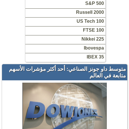
S&P 500
Russell 2000
US Tech 100
FTSE 100
Nikkei 225
Ibovespa
IBEX 35
متوسط ​​داو جونز الصناعي: أحد أكثر مؤشرات الأسهم
متابعة في العالم