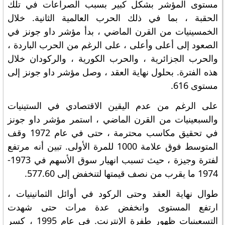
مستوى المؤشر بشكل كبير بسبب الصراعات في تلك
الحقبة ، بما في ذلك الحرب العالمية الثانية. خلال
الخمسينيات من القرن الماضي ، بدأ مؤشر داو جونز في
الصعود إلى أعلى وأعلى ، على الرغم من الحرب الباردة ،
والحرب الجزائرية ، والحرب الكورية ، والركودان خلال
هذه الفترة. بحلول نهاية العقد ، وصل مؤشر داو جونز إلى
مستوى 616.
على الرغم من عدم اليقين الاقتصادي في الستينيات
والسبعينيات من القرن الماضي ، استمر مؤشر داو جونز
في تحقيق مكاسب محترمة ، حتى في عام 1972 وقف
المتوسط ​​فوق علامة 1000 للمرة الأولى. تبين أنه مرتفع
لفترة وجيزة ، حيث تسبب انهيار سوق الأسهم في 1973-
1974 ما يقرب من نصف قيمتها لتنخفض إلى 577.60.
طوال نهاية العقد وحتى الركود في أوائل الثمانينيات ،
ارتفع المستوى وانخفض عدة مرات حتى شهدت
التسعينيات ظهور طفرة الإنترنت. في عام 1995 ، كسر