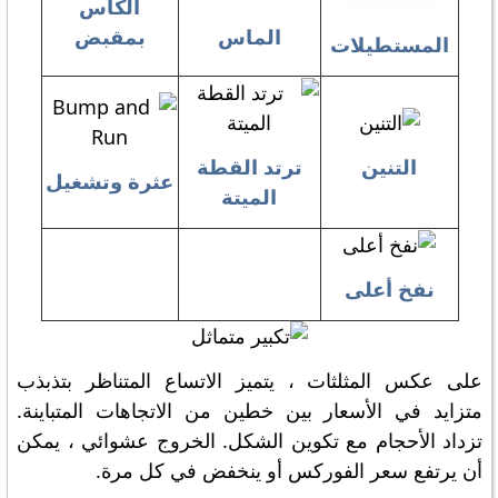
الكأس
الماس
بمقبض
المستطيلات
التنين
ترتد القطة
عثرة وتشغيل
الميتة
نفخ أعلى
على عكس المثلثات ، يتميز الاتساع المتناظر بتذبذب
متزايد في الأسعار بين خطين من الاتجاهات المتباينة.
تزداد الأحجام مع تكوين الشكل. الخروج عشوائي ، يمكن
أن يرتفع سعر الفوركس أو ينخفض ​​في كل مرة.