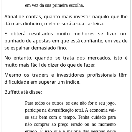
em vez da sua primeira escolha.
Afinal de contas, quanto mais investir naquilo que lhe
dá mais dinheiro, melhor será a sua carteira.
E obterá resultados muito melhores se fizer um
punhado de apostas em que está confiante, em vez de
se espalhar demasiado fino.
No entanto, quando se trata dos mercados, isto é
muito mais fácil de dizer do que de fazer.
Mesmo os traders e investidores profissionais têm
dificuldade em superar um índice.
Buffett até disse:
Para todos os outros, se este não for o seu jogo,
participe na diversificação total. A economia vai-
se sair bem com o tempo. Tenha cuidado para
não comprar ao preço errado ou no momento
errado. É isso que a maioria das pessoas deve