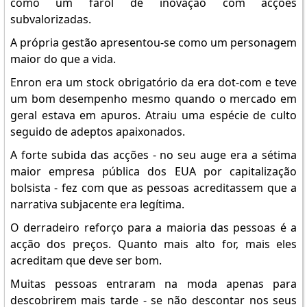
como um farol de inovação com acções
subvalorizadas.
A própria gestão apresentou-se como um personagem
maior do que a vida.
Enron era um stock obrigatório da era dot-com e teve
um bom desempenho mesmo quando o mercado em
geral estava em apuros. Atraiu uma espécie de culto
seguido de adeptos apaixonados.
A forte subida das acções - no seu auge era a sétima
maior empresa pública dos EUA por capitalização
bolsista - fez com que as pessoas acreditassem que a
narrativa subjacente era legítima.
O derradeiro reforço para a maioria das pessoas é a
acção dos preços. Quanto mais alto for, mais eles
acreditam que deve ser bom.
Muitas pessoas entraram na moda apenas para
descobrirem mais tarde - se não descontar nos seus