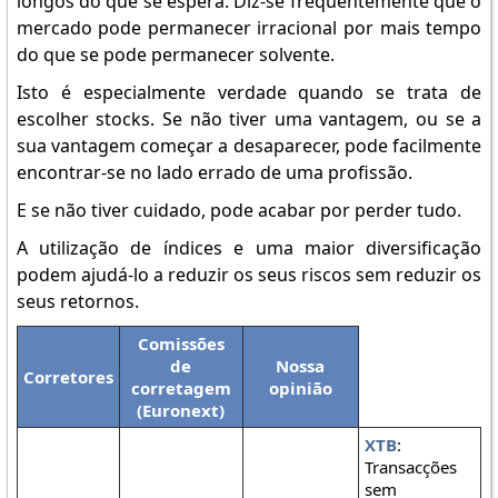
longos do que se espera. Diz-se frequentemente que o
mercado pode permanecer irracional por mais tempo
do que se pode permanecer solvente.
Isto é especialmente verdade quando se trata de
escolher stocks. Se não tiver uma vantagem, ou se a
sua vantagem começar a desaparecer, pode facilmente
encontrar-se no lado errado de uma profissão.
E se não tiver cuidado, pode acabar por perder tudo.
A utilização de índices e uma maior diversificação
podem ajudá-lo a reduzir os seus riscos sem reduzir os
seus retornos.
Comissões
de
Nossa
Corretores
corretagem
opinião
(Euronext)
XTB
:
Transacções
sem