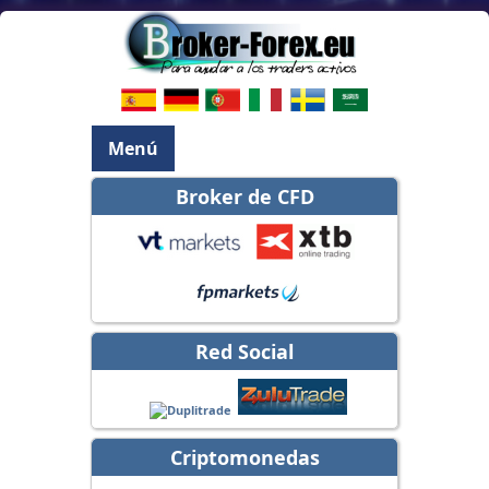
Menú
Broker de CFD
Red Social
Criptomonedas