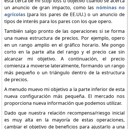
está cerca de mi stop loss u objetivo cuando se acerca
un anuncio de gran impacto, como las
nóminas no
agrícolas
(para los pares de EE.UU.) o un anuncio de
tipos de interés para los pares con los que opero.
También salgo pronto de las operaciones si se forma
una nueva estructura de precios. Por ejemplo, opero
en un rango amplio en el gráfico horario. Me pongo
corto en la parte alta del rango y el precio cae sin
alcanzar mi objetivo. A continuación, el precio
comienza a moverse lateralmente, formando un rango
más pequeño o un triángulo dentro de la estructura
de precios.
A menudo muevo mi objetivo a la parte inferior de esta
nueva configuración más pequeña. El mercado nos
proporciona nueva información que podemos utilizar.
Dado que nuestra relación recompensa/riesgo inicial
es muy alta en la mayoría de estas operaciones,
cambiar el objetivo de beneficios para ajustarlo a una