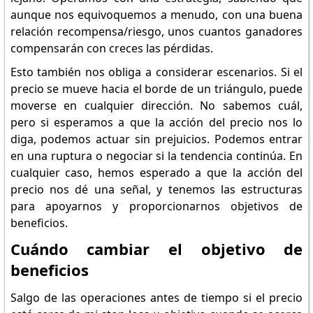
aunque nos equivoquemos a menudo, con una buena
relación recompensa/riesgo, unos cuantos ganadores
compensarán con creces las pérdidas.
Esto también nos obliga a considerar escenarios. Si el
precio se mueve hacia el borde de un triángulo, puede
moverse en cualquier dirección. No sabemos cuál,
pero si esperamos a que la acción del precio nos lo
diga, podemos actuar sin prejuicios. Podemos entrar
en una ruptura o negociar si la tendencia continúa. En
cualquier caso, hemos esperado a que la acción del
precio nos dé una señal, y tenemos las estructuras
para apoyarnos y proporcionarnos objetivos de
beneficios.
Cuándo cambiar el objetivo de
beneficios
Salgo de las operaciones antes de tiempo si el precio