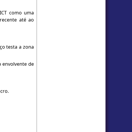
o ICT como uma
recente até ao
ço testa a zona
o envolvente de
cro.