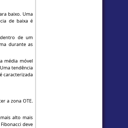
ara baixo. Uma
cia de baixa é
 dentro de um
tima durante as
o a média móvel
. Uma tendência
é caracterizada
ter a zona OTE.
 mais alto mais
e Fibonacci deve