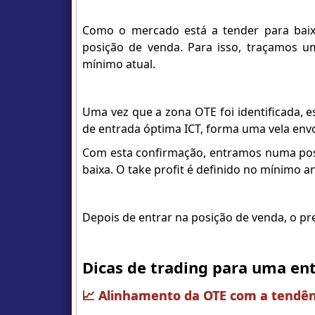
Como o mercado está a tender para baix
posição de venda. Para isso, traçamos u
mínimo atual.
Uma vez que a zona OTE foi identificada, 
de entrada óptima ICT, forma uma vela envo
Com esta confirmação, entramos numa posi
baixa. O take profit é definido no mínimo a
Depois de entrar na posição de venda, o pre
Dicas de trading para uma en
📈 Alinhamento da OTE com a tendênc