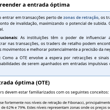
preender a entrada óptima
Ao entrar em transacções perto de
zonas de retração
, os 
nto de invalidação, maximizando o potencial de subida. 
l.
ucionais
: As instituições têm o poder de influenciar 
rar nas transacções, os traders de retalho podem encon
eus movimentos e melhorar potencialmente a precisão da ne
: Como a OTE envolve a espera por retracções e sinais 
obabilidades de serem apanhados em entradas impulsivas
trada óptima (OTE)
ders devem estar familiarizados com os seguintes conceitos:
se fortemente nos níveis de retração de Fibonacci, principalment
o de 62% e 79%. Estes níveis representam zonas onde os preços s