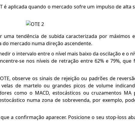
T é aplicada quando o mercado sofre um impulso de alta
ar uma tendência de subida caracterizada por máximos 
ica do mercado numa direção ascendente.
edir o intervalo entre o nível mais baixo da oscilação e o ní
oncentre-se nos níveis de retração entre 62% e 79%, que
OTE, observe os sinais de rejeição ou padrões de reversão
, velas de martelo ou grandes picos de volume indicand
adores como o MACD, estocásticos ou cruzamentos MA 
estocástico numa zona de sobrevenda, por exemplo, pode
que a confirmação aparecer. Posicione o seu stop-loss a