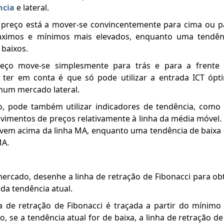
ncia
e lateral.
preço está a mover-se convincentemente para cima ou p
máximos e mínimos mais elevados, enquanto uma tendên
baixos.
reço move-se simplesmente para trás e para a frente
a ter em conta é que só pode utilizar a entrada ICT óp
 num mercado lateral.
do, pode também utilizar indicadores de tendência, com
vimentos de preços relativamente à linha da média móvel
movem acima da linha MA, enquanto uma tendência de baixa 
MA.
ercado, desenhe a linha de retração de Fibonacci para ob
 da tendência atual.
ha de retração de Fibonacci é traçada a partir do mínimo
, se a tendência atual for de baixa, a linha de retração d