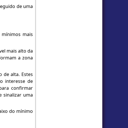
 seguido de uma
e mínimos mais
vel mais alto da
 formam a zona
 de alta. Estes
o interesse de
para confirmar
 sinalizar uma
baixo do mínimo