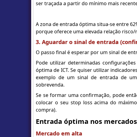
ser traçada a partir do mínimo mais recent
A zona de entrada óptima situa-se entre 62
porque oferece uma elevada relação risco
3. Aguardar o sinal de entrada (conf
O passo final é esperar por um sinal de e
Pode utilizar determinadas configuraçõe
óptima de ICT. Se quiser utilizar indicad
exemplo de um sinal de entrada de um 
sobrevenda.
Se se formar uma confirmação, pode entã
colocar o seu stop loss acima do máximo
compra).
Entrada óptima nos mercados
Mercado em alta