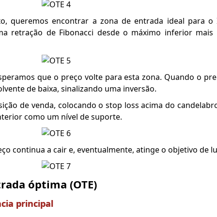
o, queremos encontrar a zona de entrada ideal para 
ma retração de Fibonacci desde o máximo inferior mais 
esperamos que o preço volte para esta zona. Quando o pre
lvente de baixa, sinalizando uma inversão.
ção de venda, colocando o stop loss acima do candelabr
nterior como um nível de suporte.
ço continua a cair e, eventualmente, atinge o objetivo de lu
trada óptima (OTE)
ia principal