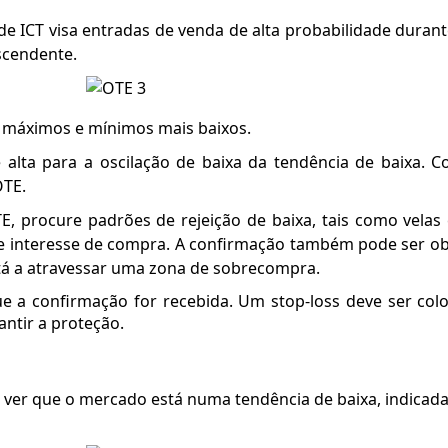
 ICT visa entradas de venda de alta probabilidade durant
cendente.
 máximos e mínimos mais baixos.
e alta para a oscilação de baixa da tendência de baixa. 
OTE.
, procure padrões de rejeição de baixa, tais como velas
de interesse de compra. A confirmação também pode ser obt
stá a atravessar uma zona de sobrecompra.
ue a confirmação for recebida. Um stop-loss deve ser co
ntir a proteção.
ver que o mercado está numa tendência de baixa, indicad