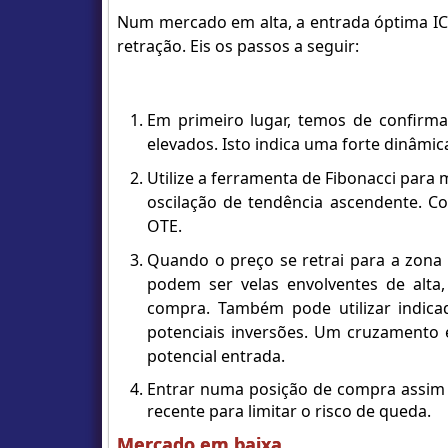
Num mercado em alta, a entrada óptima IC
retração. Eis os passos a seguir:
Em primeiro lugar, temos de confirm
elevados. Isto indica uma forte dinâm
Utilize a ferramenta de Fibonacci para m
oscilação de tendência ascendente. C
OTE.
Quando o preço se retrai para a zona 
podem ser velas envolventes de alta
compra. Também pode utilizar indic
potenciais inversões. Um cruzamento 
potencial entrada.
Entrar numa posição de compra assim 
recente para limitar o risco de queda.
Mercado em baixa