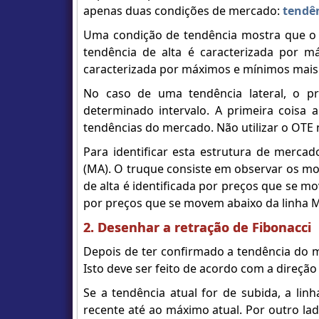
apenas duas condições de mercado:
tendê
Uma condição de tendência mostra que o 
tendência de alta é caracterizada por 
caracterizada por máximos e mínimos mais 
No caso de uma tendência lateral, o p
determinado intervalo. A primeira coisa 
tendências do mercado. Não utilizar o OTE
Para identificar esta estrutura de merca
(MA). O truque consiste em observar os mo
de alta é identificada por preços que se 
por preços que se movem abaixo da linha 
2. Desenhar a retração de Fibonacci
Depois de ter confirmado a tendência do m
Isto deve ser feito de acordo com a direção
Se a tendência atual for de subida, a lin
recente até ao máximo atual. Por outro lado