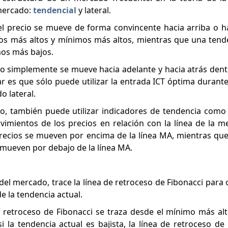
 mercado:
tendencial
y lateral.
l precio se mueve de forma convincente hacia arriba o h
mos más altos y mínimos más altos, mientras que una tende
mos más bajos.
ecio simplemente se mueve hacia adelante y hacia atrás den
 es que sólo puede utilizar la entrada ICT óptima durante
o lateral.
do, también puede utilizar indicadores de tendencia como
vimientos de los precios en relación con la línea de la m
 precios se mueven por encima de la línea MA, mientras qu
e mueven por debajo de la línea MA.
el mercado, trace la línea de retroceso de Fibonacci para 
e la tendencia actual.
a de retroceso de Fibonacci se traza desde el mínimo más al
si la tendencia actual es bajista, la línea de retroceso de