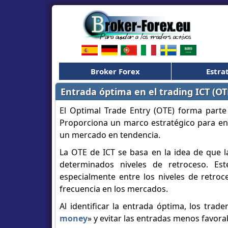
Broker Forex
Estra
Entrada óptima en el trading ICT (OT
El Optimal Trade Entry (OTE) forma part
Proporciona un marco estratégico para en
un mercado en tendencia.
La OTE de ICT se basa en la idea de que l
determinados niveles de retroceso. E
especialmente entre los niveles de retroc
frecuencia en los mercados.
Al identificar la entrada óptima, los tra
money
» y evitar las entradas menos favor