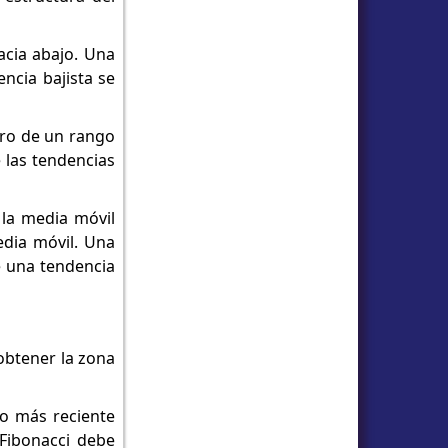
acia abajo. Una
ncia bajista se
tro de un rango
 las tendencias
 la media móvil
edia móvil. Una
e una tendencia
obtener la zona
to más reciente
 Fibonacci debe