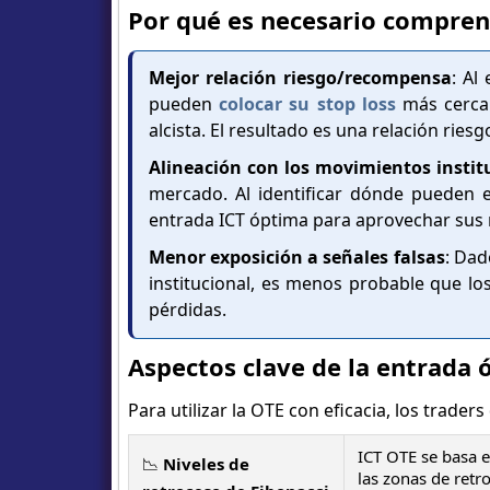
Por qué es necesario compren
Mejor relación riesgo/recompensa
: Al
pueden
colocar su stop loss
más cerca 
alcista. El resultado es una relación ri
Alineación con los movimientos instit
mercado. Al identificar dónde pueden e
entrada ICT óptima para aprovechar sus 
Menor exposición a señales falsas
: Dad
institucional, es menos probable que lo
pérdidas.
Aspectos clave de la entrada 
Para utilizar la OTE con eficacia, los trade
ICT OTE se basa e
📉
Niveles de
las zonas de retr