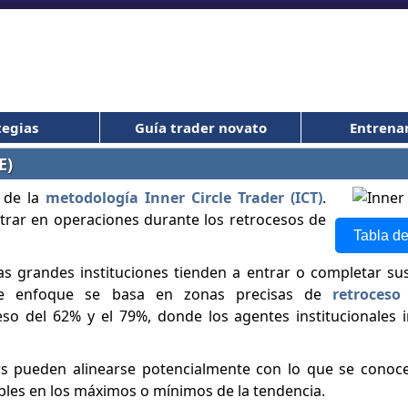
tegias
Guía trader novato
Entrena
E)
e de la
metodología Inner Circle Trader (ICT)
.
trar en operaciones durante los retrocesos de
Tabla de
as grandes instituciones tienden a entrar o completar su
ste enfoque se basa en zonas precisas de
retroceso
eso del 62% y el 79%, donde los agentes institucionales 
ders pueden alinearse potencialmente con lo que se cono
ables en los máximos o mínimos de la tendencia.