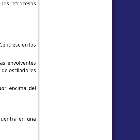
 los retrocesos
 Céntrese en los
as envolventes
 de osciladores
por encima del
cuentra en una