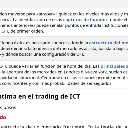
en moverse para «atrapar» liquidez en los niveles más altos y m
dencia. La identificación de estas
capturas de liquidez
-donde el 
nimos anteriores- puede señalar puntos de entrada institucional
 OTE de primer orden.
tenga éxito, es necesario conocer a fondo la
estructura del m
determinar si la tendencia del mercado es alcista, bajista o bajist
do y dónde buscar una configuración de OTE.
s OTE puede variar en función de la hora del día. Las
principales 
 la apertura de los mercados en Londres o Nueva York, suelen e
ividad institucional. Centrarse en estas sesiones permite identific
convincentes y con más probabilidades de ser seguidos.
ptima en el trading de ICT
os pasos.
ado
 estructura de un mercado frecuente. En la teoría de la