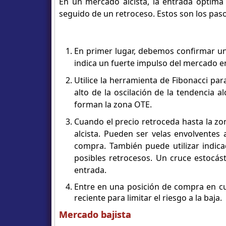
En un mercado alcista, la entrada óptima
seguido de un retroceso. Estos son los paso
En primer lugar, debemos confirmar un
indica un fuerte impulso del mercado en
Utilice la herramienta de Fibonacci para
alto de la oscilación de la tendencia a
forman la zona OTE.
Cuando el precio retroceda hasta la zon
alcista. Pueden ser velas envolventes 
compra. También puede utilizar indic
posibles retrocesos. Un cruce estocás
entrada.
Entre en una posición de compra en cu
reciente para limitar el riesgo a la baja.
Mercado bajista