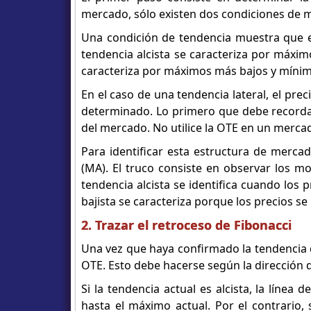
mercado, sólo existen dos condiciones de
Una condición de tendencia muestra que e
tendencia alcista se caracteriza por máxi
caracteriza por máximos más bajos y míni
En el caso de una tendencia lateral, el pr
determinado. Lo primero que debe recordar
del mercado. No utilice la OTE en un mercad
Para identificar esta estructura de merca
(MA). El truco consiste en observar los mo
tendencia alcista se identifica cuando los
bajista se caracteriza porque los precios s
2. Trazar el retroceso de Fibonacci
Una vez que haya confirmado la tendencia d
OTE. Esto debe hacerse según la dirección d
Si la tendencia actual es alcista, la líne
hasta el máximo actual. Por el contrario, 