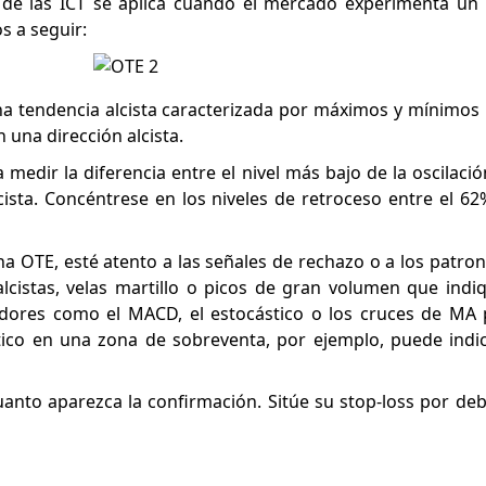
 de las ICT se aplica cuando el mercado experimenta un 
s a seguir:
a tendencia alcista caracterizada por máximos y mínimos 
 una dirección alcista.
 medir la diferencia entre el nivel más bajo de la oscilació
lcista. Concéntrese en los niveles de retroceso entre el 6
a OTE, esté atento a las señales de rechazo o a los patron
alcistas, velas martillo o picos de gran volumen que indi
adores como el MACD, el estocástico o los cruces de MA 
tico en una zona de sobreventa, por ejemplo, puede indi
anto aparezca la confirmación. Sitúe su stop-loss por de