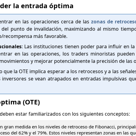
der la entrada óptima
 entrar en las operaciones cerca de las
zonas de retroces
del punto de invalidación, maximizando al mismo tiempo
esgo/recompensa más favorable.
ucionales
: Las instituciones tienen poder para influir en la
ntrar en las operaciones, los traders minoristas pueden
movimientos y mejorar potencialmente la precisión de las 
o que la OTE implica esperar a los retrocesos y a las señale
s inversores se vean atrapados en entradas impulsivas qu
óptima (OTE)
rs deben estar familiarizados con los siguientes conceptos:
n gran medida en los niveles de retroceso de Fibonacci, principa
oceso del 62% y el 79%. Estos niveles representan zonas en las qu