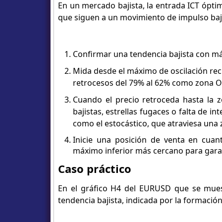
En un mercado bajista, la entrada ICT ópti
que siguen a un movimiento de impulso baji
Confirmar una tendencia bajista con m
Mida desde el máximo de oscilación reci
retrocesos del 79% al 62% como zona O
Cuando el precio retroceda hasta la 
bajistas, estrellas fugaces o falta de 
como el estocástico, que atraviesa un
Inicie una posición de venta en cuan
máximo inferior más cercano para garan
Caso práctico
En el gráfico H4 del EURUSD que se mue
tendencia bajista, indicada por la formaci