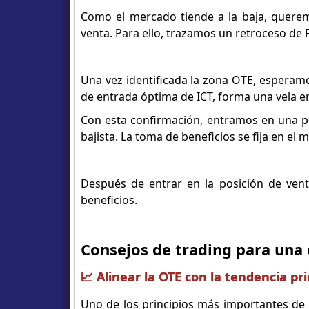
Como el mercado tiende a la baja, quere
venta. Para ello, trazamos un retroceso de 
Una vez identificada la zona OTE, esperamo
de entrada óptima de ICT, forma una vela env
Con esta confirmación, entramos en una po
bajista. La toma de beneficios se fija en el
Después de entrar en la posición de vent
beneficios.
Consejos de trading para una
📈 Alinear la OTE con la tendencia pri
Uno de los principios más importantes de 