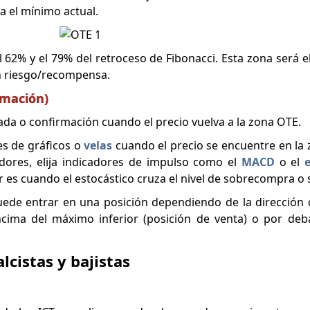
a el mínimo actual.
 62% y el 79% del retroceso de Fibonacci. Esta zona será e
n riesgo/recompensa.
rmación)
ada o confirmación cuando el precio vuelva a la zona OTE.
es de gráficos o
velas
cuando el precio se encuentre en la
cadores, elija indicadores de impulso como el
MACD
o el
r es cuando el estocástico cruza el nivel de sobrecompra o
ede entrar en una posición dependiendo de la dirección 
ncima del máximo inferior (posición de venta) o por de
cistas y bajistas