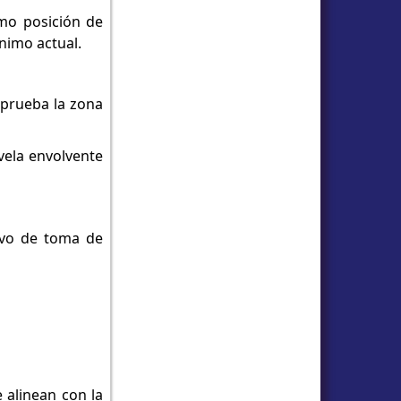
mo posición de
nimo actual.
 prueba la zona
vela envolvente
tivo de toma de
 alinean con la