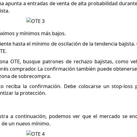
ma apunta a entradas de venta de alta probabilidad durante
sta.
áximos y mínimos más bajos.
ente hasta el mínimo de oscilación de la tendencia bajista.
TE.
zona OTE, busque patrones de rechazo bajistas, como vel
interés comprador. La confirmación también puede obtenerse
a zona de sobrecompra.
to reciba la confirmación. Debe colocarse un stop-loss 
tizar la protección.
stra a continuación, podemos ver que el mercado se en
ón de un nuevo mínimo.