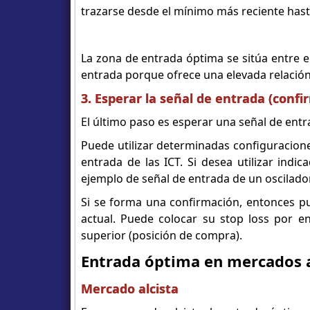
trazarse desde el mínimo más reciente hast
La zona de entrada óptima se sitúa entre el
entrada porque ofrece una elevada relació
3. Esperar la señal de entrada (confi
El último paso es esperar una señal de entr
Puede utilizar determinadas configuracion
entrada de las ICT. Si desea utilizar indi
ejemplo de señal de entrada de un oscilado
Si se forma una confirmación, entonces pu
actual. Puede colocar su stop loss por e
superior (posición de compra).
Entrada óptima en mercados al
Mercado alcista