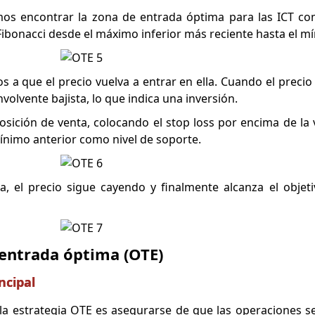
mos encontrar la zona de entrada óptima para las ICT co
Fibonacci desde el máximo inferior más reciente hasta el mí
s a que el precio vuelva a entrar en ella. Cuando el precio
olvente bajista, lo que indica una inversión.
sición de venta, colocando el stop loss por encima de la 
 mínimo anterior como nivel de soporte.
a, el precio sigue cayendo y finalmente alcanza el obje
 entrada óptima (OTE)
ncipal
la estrategia OTE es asegurarse de que las operaciones se