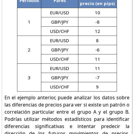
Períodos
Pares
precio (en pips)
EUR/USD
10
1
GBP/JPY
-8
USD/CHF
12
EUR/USD
8
2
GBP/JPY
-6
USD/CHF
11
EUR/USD
11
3
GBP/JPY
-7
USD/CHF
9
En el ejemplo anterior, puede analizar los datos sobre
las diferencias de precios para ver si existe un patrón o
correlación particular entre el grupo A y el grupo B.
Podrías utilizar métodos estadísticos para identificar
diferencias significativas e intentar predecir la
dirección de los futuros movimientos de precios.