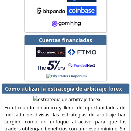
Cuentas financiadas
Cómo utilizar la estrategia de arbitraje forex
En el mundo dinámico y lleno de oportunidades del
mercado de divisas, las estrategias de arbitraje han
surgido como un enfoque atractivo para que los
traders obtengan beneficios con un riesgo mínimo. Sin