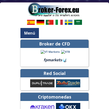
Menú
Broker de CFD
Red Social
Criptomonedas