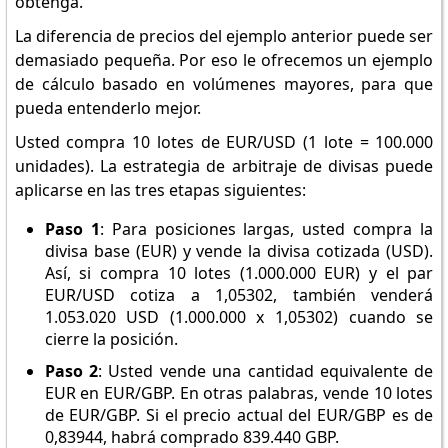
obtenga.
La diferencia de precios del ejemplo anterior puede ser
demasiado pequeña. Por eso le ofrecemos un ejemplo
de cálculo basado en volúmenes mayores, para que
pueda entenderlo mejor.
Usted compra 10 lotes de EUR/USD (1 lote = 100.000
unidades). La estrategia de arbitraje de divisas puede
aplicarse en las tres etapas siguientes:
Paso 1
: Para posiciones largas, usted compra la
divisa base (EUR) y vende la divisa cotizada (USD).
Así, si compra 10 lotes (1.000.000 EUR) y el par
EUR/USD cotiza a 1,05302, también venderá
1.053.020 USD (1.000.000 x 1,05302) cuando se
cierre la posición.
Paso 2
: Usted vende una cantidad equivalente de
EUR en EUR/GBP. En otras palabras, vende 10 lotes
de EUR/GBP. Si el precio actual del EUR/GBP es de
0,83944, habrá comprado 839.440 GBP.