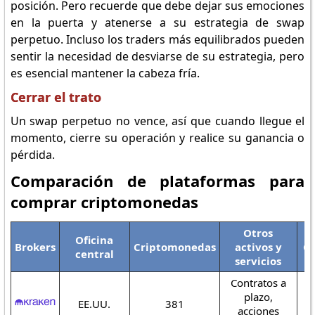
posición. Pero recuerde que debe dejar sus emociones
en la puerta y atenerse a su estrategia de swap
perpetuo. Incluso los traders más equilibrados pueden
sentir la necesidad de desviarse de su estrategia, pero
es esencial mantener la cabeza fría.
Cerrar el trato
Un swap perpetuo no vence, así que cuando llegue el
momento, cierre su operación y realice su ganancia o
pérdida.
Comparación de plataformas para
comprar criptomonedas
Otros
Oficina
Brokers
Criptomonedas
activos y
Co
central
servicios
Contratos a
plazo,
EE.UU.
381
K
acciones