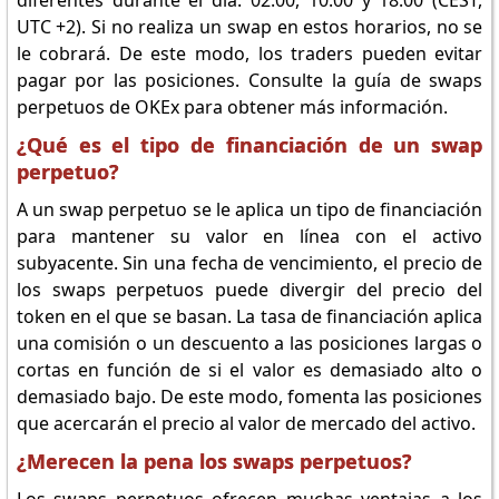
diferentes durante el día: 02:00, 10:00 y 18:00 (CEST,
UTC +2). Si no realiza un swap en estos horarios, no se
le cobrará. De este modo, los traders pueden evitar
pagar por las posiciones. Consulte la guía de swaps
perpetuos de OKEx para obtener más información.
¿Qué es el tipo de financiación de un swap
perpetuo?
A un swap perpetuo se le aplica un tipo de financiación
para mantener su valor en línea con el activo
subyacente. Sin una fecha de vencimiento, el precio de
los swaps perpetuos puede divergir del precio del
token en el que se basan. La tasa de financiación aplica
una comisión o un descuento a las posiciones largas o
cortas en función de si el valor es demasiado alto o
demasiado bajo. De este modo, fomenta las posiciones
que acercarán el precio al valor de mercado del activo.
¿Merecen la pena los swaps perpetuos?