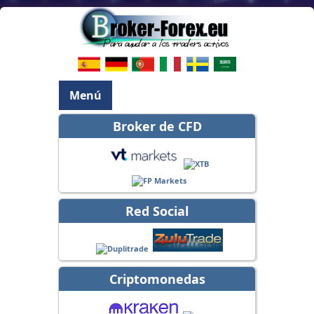
Menú
Broker de CFD
Red Social
Criptomonedas