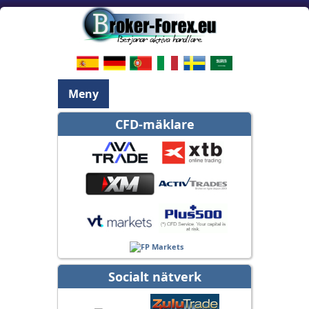
Meny
CFD-mäklare
Socialt nätverk