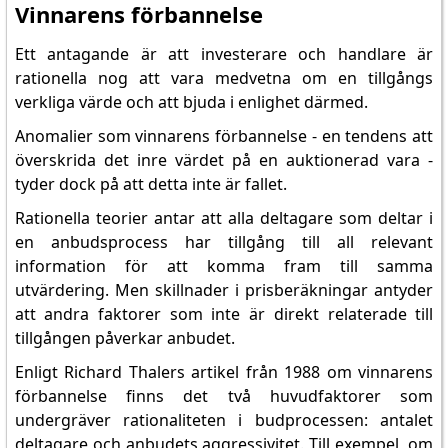
Vinnarens förbannelse
Ett antagande är att investerare och handlare är
rationella nog att vara medvetna om en tillgångs
verkliga värde och att bjuda i enlighet därmed.
Anomalier som vinnarens förbannelse - en tendens att
överskrida det inre värdet på en auktionerad vara -
tyder dock på att detta inte är fallet.
Rationella teorier antar att alla deltagare som deltar i
en anbudsprocess har tillgång till all relevant
information för att komma fram till samma
utvärdering. Men skillnader i prisberäkningar antyder
att andra faktorer som inte är direkt relaterade till
tillgången påverkar anbudet.
Enligt Richard Thalers artikel från 1988 om vinnarens
förbannelse finns det två huvudfaktorer som
undergräver rationaliteten i budprocessen: antalet
deltagare och anbudets aggressivitet. Till exempel, om