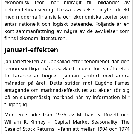
ekonomisk teori har bidragit till bildandet av
beteendefinansiering. Dessa avvikelser bryter direkt
med moderna finansiella och ekonomiska teorier som
antar rationellt och logiskt beteende. Följande är en
kort sammanfattning av några av de avvikelser som
finns i ekonomilitteraturen.
Januari-effekten
Januarieffekten är uppkallad efter fenomenet där den
genomsnittliga månadsavkastningen för småföretag
fortfarande är högre i januari jämfört med andra
månader på året. Detta strider mot Eugène Famas
antagande om marknadseffektivitet att aktier rör sig
på en slumpmässig marknad när ny information blir
tillgänglig.
Men en studie från 1976 av Michael S. Rozeff och
William R. Kinney - "Capital Market Seasonality: The
Case of Stock Returns" - fann att mellan 1904 och 1974