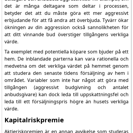
det är många deltagare som deltar i processen,
betyder det att du måste göra ett mer aggressivt
erbjudande för att få andra att överbjuda. Tyvärr ökar
ökningen av din aggression också sannolikheten för
att ditt vinnande bud överstiger tillgångens verkliga
värde.
Ta exemplet med potentiella köpare som bjuder på ett
hem. De inblandade parterna kan vara rationella och
medvetna om det verkliga värdet på hemmet genom
att studera den senaste tidens försäljning av hem i
området. Variabler som inte har något att göra med
tillgången (aggressivt budgivning och antalet
anbudsgivare) kan dock leda till uppskattningsfel och
leda till ett försäljningspris högre än husets verkliga
värde.
Kapitalriskpremie
Aktieriskpremien är en annan avvikelse som studeras