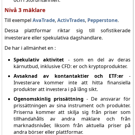
och i Storbritannien.
Nivå 3 mäklare
Till exempel
AvaTrade
,
ActivTrades
,
Pepperstone
.
Dessa plattformar riktar sig till sofistikerade
investerare eller spekulativa dagshandlare.
De har i allmänhet en :
Spekulativ aktivitet
- som en del av deras
kärnutbud, inklusive CFD: er och kryptoprodukter.
Avsaknad av kontantaktier och ETF:er
-
Investerare kommer inte att hitta finansiella
produkter att investera i på lång sikt.
Ogenomskinlig prissättning
- De ansvarar för
prissättningen av sina instrument och produkter.
Priserna kommer att skilja sig från priser som
tillhandahålls av andra mäklare och från
marknadsnivåer, liksom från aktuella priser på
andra börser eller plattformar.