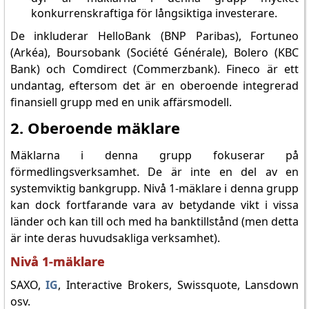
konkurrenskraftiga för långsiktiga investerare.
De inkluderar HelloBank (BNP Paribas), Fortuneo
(Arkéa), Boursobank (Société Générale), Bolero (KBC
Bank) och Comdirect (Commerzbank). Fineco är ett
undantag, eftersom det är en oberoende integrerad
finansiell grupp med en unik affärsmodell.
2. Oberoende mäklare
Mäklarna i denna grupp fokuserar på
förmedlingsverksamhet. De är inte en del av en
systemviktig bankgrupp. Nivå 1-mäklare i denna grupp
kan dock fortfarande vara av betydande vikt i vissa
länder och kan till och med ha banktillstånd (men detta
är inte deras huvudsakliga verksamhet).
Nivå 1-mäklare
SAXO,
IG
, Interactive Brokers, Swissquote, Lansdown
osv.