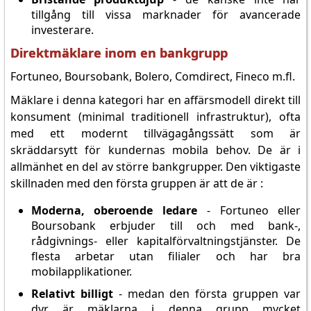
tillgång till vissa marknader för avancerade
investerare.
Direktmäklare inom en bankgrupp
Fortuneo, Boursobank, Bolero, Comdirect, Fineco m.fl.
Mäklare i denna kategori har en affärsmodell direkt till
konsument (minimal traditionell infrastruktur), ofta
med ett modernt tillvägagångssätt som är
skräddarsytt för kundernas mobila behov. De är i
allmänhet en del av större bankgrupper. Den viktigaste
skillnaden med den första gruppen är att de är :
Moderna, oberoende ledare
- Fortuneo eller
Boursobank erbjuder till och med bank-,
rådgivnings- eller kapitalförvaltningstjänster. De
flesta arbetar utan filialer och har bra
mobilapplikationer.
Relativt billigt
- medan den första gruppen var
dyr är mäklarna i denna grupp mycket