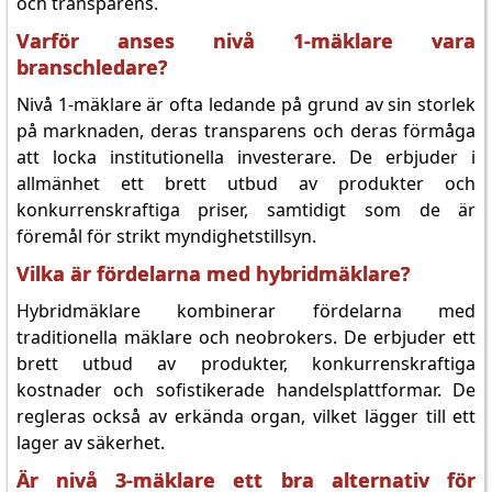
och transparens.
Varför anses nivå 1-mäklare vara
branschledare?
Nivå 1-mäklare är ofta ledande på grund av sin storlek
på marknaden, deras transparens och deras förmåga
att locka institutionella investerare. De erbjuder i
allmänhet ett brett utbud av produkter och
konkurrenskraftiga priser, samtidigt som de är
föremål för strikt myndighetstillsyn.
Vilka är fördelarna med hybridmäklare?
Hybridmäklare kombinerar fördelarna med
traditionella mäklare och neobrokers. De erbjuder ett
brett utbud av produkter, konkurrenskraftiga
kostnader och sofistikerade handelsplattformar. De
regleras också av erkända organ, vilket lägger till ett
lager av säkerhet.
Är nivå 3-mäklare ett bra alternativ för