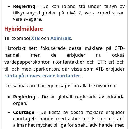
Reglering
- De kan ibland stå under tillsyn av
tillsynsmyndigheter på nivå 2, vars expertis kan
vara svagare.
Hybridmäklare
Till exempel
XTB
och
Admirals
.
Historiskt sett fokuserade dessa mäklare på CFD-
handel, men de erbjuder nu också
värdepapperskonton (kontantaktier och ETF: er) och
till och med sparkonton, där vissa som XTB erbjuder
ränta på oinvesterade kontanter
.
Dessa mäklare har egenskaper på alla tre nivåerna:
Reglering
- De är globalt reglerade av erkända
organ.
Courtage
- De flesta av dessa mäklare erbjuder
courtagefri handel med aktier och ETF:er och är i
allmänhet mycket billiga för spekulativ handel med