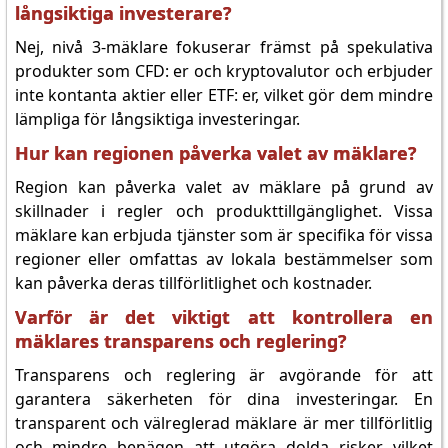
långsiktiga investerare?
Nej, nivå 3-mäklare fokuserar främst på spekulativa
produkter som CFD: er och kryptovalutor och erbjuder
inte kontanta aktier eller ETF: er, vilket gör dem mindre
lämpliga för långsiktiga investeringar.
Hur kan regionen påverka valet av mäklare?
Region kan påverka valet av mäklare på grund av
skillnader i regler och produkttillgänglighet. Vissa
mäklare kan erbjuda tjänster som är specifika för vissa
regioner eller omfattas av lokala bestämmelser som
kan påverka deras tillförlitlighet och kostnader.
Varför är det viktigt att kontrollera en
mäklares transparens och reglering?
Transparens och reglering är avgörande för att
garantera säkerheten för dina investeringar. En
transparent och välreglerad mäklare är mer tillförlitlig
och mindre benägen att utgöra dolda risker, vilket