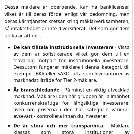
Dessa mäklare är oberoende, kan ha banklicenser,
vilket är till deras fördel enligt vår bedömning, men
deras kärntjänster kretsar kring mäklarverksamheten,
så intäktsflödet är inte diversifierat. Det som gör dem
unika är att de... :
De kan tilltala institutionella investerare
- Vissa
av dem är sofistikerade vilket gör dem till en
trovärdig motpart för institutionella investerare.
Dessutom fungerar mäklare i denna kategori, till
exempel IBKR eller SAXO, ofta som leverantörer av
marknadstillträde för Tier 2-mäklare.
Är branschledande
- På minst en viktig utvecklad
marknad. Mäklare i den här gruppen är i allmänhet
konkurrenskraftiga för långsiktiga investerare,
även om priserna i den här kategorin varierar
avsevärt - kontrollera innan du investerar.
De är stora och mer transparenta
- Mäklare
klassas som stora institutioner av