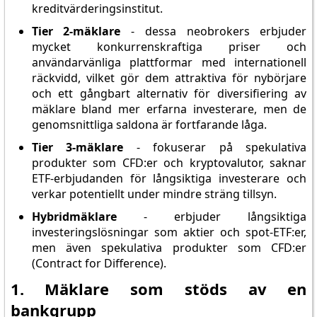
kreditvärderingsinstitut.
Tier 2-mäklare
- dessa neobrokers erbjuder
mycket konkurrenskraftiga priser och
användarvänliga plattformar med internationell
räckvidd, vilket gör dem attraktiva för nybörjare
och ett gångbart alternativ för diversifiering av
mäklare bland mer erfarna investerare, men de
genomsnittliga saldona är fortfarande låga.
Tier 3-mäklare
- fokuserar på spekulativa
produkter som CFD:er och kryptovalutor, saknar
ETF-erbjudanden för långsiktiga investerare och
verkar potentiellt under mindre sträng tillsyn.
Hybridmäklare
- erbjuder långsiktiga
investeringslösningar som aktier och spot-ETF:er,
men även spekulativa produkter som CFD:er
(Contract for Difference).
1. Mäklare som stöds av en
bankgrupp