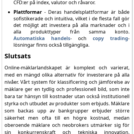
CFD:er på index, valutor och råvaror.
Plattformar
- Deras handelsplattformar är både
sofistikerade och intuitiva, vilket i de flesta fall gör
det möjligt att investera på alla marknader och i
alla produkttyper från samma konto.
Automatiska handels
- och
copy trading
-
lösningar finns också tillgängliga.
Slutsats
Online-mäklarlandskapet är komplext och varierat,
med en mängd olika alternativ för investerare på alla
nivåer. Vårt system för klassificering och jämförelse av
mäklare ger en tydlig och professionell bild, som inte
bara tar hänsyn till kostnader utan också institutionell
styrka och utbudet av produkter som erbjuds. Mäklare
som backas upp av bankgrupper erbjuder större
säkerhet men ofta till en högre kostnad, medan
oberoende mäklare och neobrokers utmärker sig för
sin konkurrenskraft och tekniska innovation.