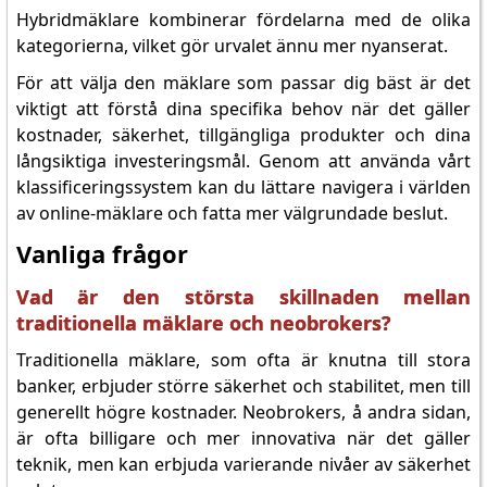
Hybridmäklare kombinerar fördelarna med de olika
kategorierna, vilket gör urvalet ännu mer nyanserat.
För att välja den mäklare som passar dig bäst är det
viktigt att förstå dina specifika behov när det gäller
kostnader, säkerhet, tillgängliga produkter och dina
långsiktiga investeringsmål. Genom att använda vårt
klassificeringssystem kan du lättare navigera i världen
av online-mäklare och fatta mer välgrundade beslut.
Vanliga frågor
Vad är den största skillnaden mellan
traditionella mäklare och neobrokers?
Traditionella mäklare, som ofta är knutna till stora
banker, erbjuder större säkerhet och stabilitet, men till
generellt högre kostnader. Neobrokers, å andra sidan,
är ofta billigare och mer innovativa när det gäller
teknik, men kan erbjuda varierande nivåer av säkerhet