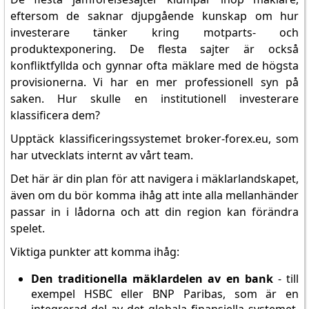
eftersom de saknar djupgående kunskap om hur
investerare tänker kring motparts- och
produktexponering. De flesta sajter är också
konfliktfyllda och gynnar ofta mäklare med de högsta
provisionerna. Vi har en mer professionell syn på
saken. Hur skulle en institutionell investerare
klassificera dem?
Upptäck klassificeringssystemet broker-forex.eu, som
har utvecklats internt av vårt team.
Det här är din plan för att navigera i mäklarlandskapet,
även om du bör komma ihåg att inte alla mellanhänder
passar in i lådorna och att din region kan förändra
spelet.
Viktiga punkter att komma ihåg:
Den traditionella mäklardelen av en bank
- till
exempel HSBC eller BNP Paribas, som är en