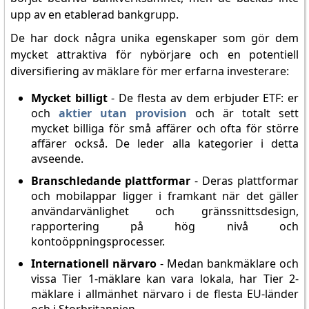
upp av en etablerad bankgrupp.
De har dock några unika egenskaper som gör dem
mycket attraktiva för nybörjare och en potentiell
diversifiering av mäklare för mer erfarna investerare:
Mycket billigt
- De flesta av dem erbjuder ETF: er
och
aktier utan provision
och är totalt sett
mycket billiga för små affärer och ofta för större
affärer också. De leder alla kategorier i detta
avseende.
Branschledande plattformar
- Deras plattformar
och mobilappar ligger i framkant när det gäller
användarvänlighet och gränssnittsdesign,
rapportering på hög nivå och
kontoöppningsprocesser.
Internationell närvaro
- Medan bankmäklare och
vissa Tier 1-mäklare kan vara lokala, har Tier 2-
mäklare i allmänhet närvaro i de flesta EU-länder