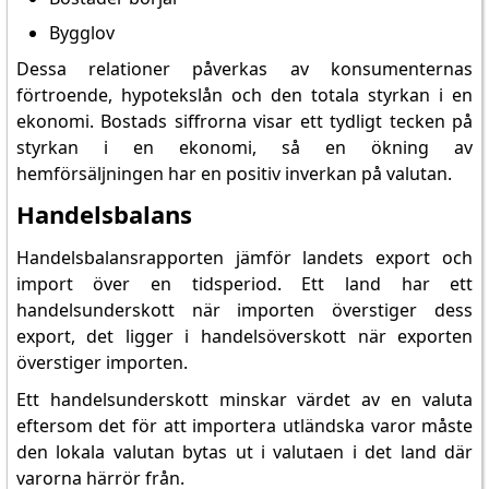
Bygglov
Dessa relationer påverkas av konsumenternas
förtroende, hypotekslån och den totala styrkan i en
ekonomi. Bostads siffrorna visar ett tydligt tecken på
styrkan i en ekonomi, så en ökning av
hemförsäljningen har en positiv inverkan på valutan.
Handelsbalans
Handelsbalansrapporten jämför landets export och
import över en tidsperiod. Ett land har ett
handelsunderskott när importen överstiger dess
export, det ligger i handelsöverskott när exporten
överstiger importen.
Ett handelsunderskott minskar värdet av en valuta
eftersom det för att importera utländska varor måste
den lokala valutan bytas ut i valutaen i det land där
varorna härrör från.