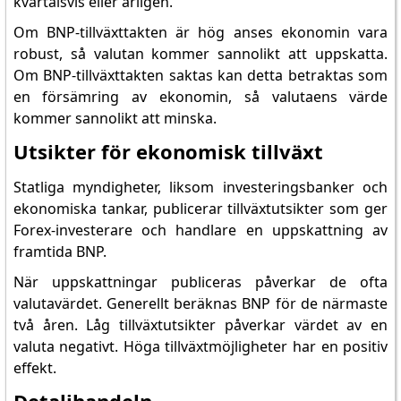
kvartalsvis eller årligen.
Om BNP-tillväxttakten är hög anses ekonomin vara
robust, så valutan kommer sannolikt att uppskatta.
Om BNP-tillväxttakten saktas kan detta betraktas som
en försämring av ekonomin, så valutaens värde
kommer sannolikt att minska.
Utsikter för ekonomisk tillväxt
Statliga myndigheter, liksom investeringsbanker och
ekonomiska tankar, publicerar tillväxtutsikter som ger
Forex-investerare och handlare en uppskattning av
framtida BNP.
När uppskattningar publiceras påverkar de ofta
valutavärdet. Generellt beräknas BNP för de närmaste
två åren. Låg tillväxtutsikter påverkar värdet av en
valuta negativt. Höga tillväxtmöjligheter har en positiv
effekt.