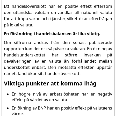
Ett handelsöverskott har en positiv effekt eftersom
den utländska valutan omvandlas till nationell valuta
för att köpa varor och tjänster, vilket ökar efterfrågan
på lokal valuta.
En förändring i handelsbalansen är lika viktig.
Om siffrorna ändras från den senast publicerade
rapporten kan det också påverka valutan. En ökning av
handelsunderskottet har större inverkan på
devalveringen av en valuta än förhållandet mellan
underskottet enbart. Den motsatta effekten uppstår
när ett land ökar sitt handelsöverskott.
Viktiga punkter att komma ihåg
En högre nivå av arbetslösheten har en negativ
effekt på värdet av en valuta.
En ökning av BNP har en positiv effekt på valutaens
värde.