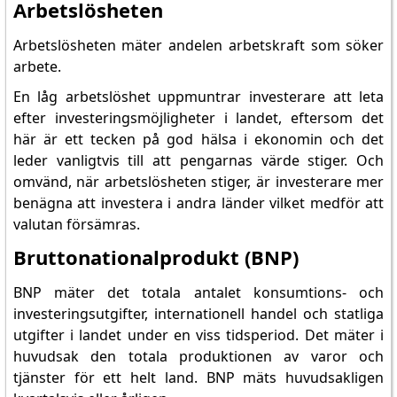
Arbetslösheten
Arbetslösheten mäter andelen arbetskraft som söker
arbete.
En låg arbetslöshet uppmuntrar investerare att leta
efter investeringsmöjligheter i landet, eftersom det
här är ett tecken på god hälsa i ekonomin och det
leder vanligtvis till att pengarnas värde stiger. Och
omvänd, när arbetslösheten stiger, är investerare mer
benägna att investera i andra länder vilket medför att
valutan försämras.
Bruttonationalprodukt (BNP)
BNP mäter det totala antalet konsumtions- och
investeringsutgifter, internationell handel och statliga
utgifter i landet under en viss tidsperiod. Det mäter i
huvudsak den totala produktionen av varor och
tjänster för ett helt land. BNP mäts huvudsakligen