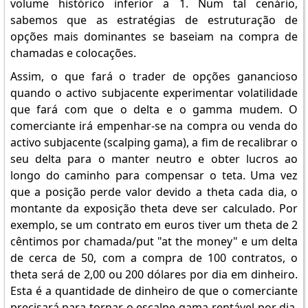
volume histórico inferior a 1. Num tal cenário,
sabemos que as estratégias de estruturação de
opções mais dominantes se baseiam na compra de
chamadas e colocações.
Assim, o que fará o trader de opções ganancioso
quando o activo subjacente experimentar volatilidade
que fará com que o delta e o gamma mudem. O
comerciante irá empenhar-se na compra ou venda do
activo subjacente (scalping gama), a fim de recalibrar o
seu delta para o manter neutro e obter lucros ao
longo do caminho para compensar o teta. Uma vez
que a posição perde valor devido a theta cada dia, o
montante da exposição theta deve ser calculado. Por
exemplo, se um contrato em euros tiver um theta de 2
cêntimos por chamada/put "at the money" e um delta
de cerca de 50, com a compra de 100 contratos, o
theta será de 2,00 ou 200 dólares por dia em dinheiro.
Esta é a quantidade de dinheiro de que o comerciante
precisará para tornar o escalpe gama rentável por dia,