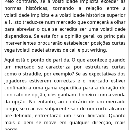
Pelo contrário, se a volatilidade implícita exceder as
normas históricas, tornando a relação entre a
volatilidade implícita e a volatilidade histórica superior
a 1, isto traduz-se num mercado que começará a olhar
para abreviar o que se acredita ser uma volatilidade
dispendiosa. Se esta for a opinião geral, os principais
intervenientes procurarão estabelecer posições curtas
vega (volatilidade) através de call e put writing.
Aqui está o ponto de partida. O que acontece quando
um mercado se caracteriza por estruturas curtas
como o straddle, por exemplo? Se as expectativas dos
jogadores estiverem correctas e o mercado estiver
confinado a uma gama específica para a duração do
contrato de opção, eles ganham dinheiro com a venda
da opção. No entanto, ao contrário de um mercado
longo, se o activo subjacente sair de um curto alcance
pré-definido, enfrentarão um risco ilimitado. Quanto
mais o bem se move em qualquer direcção, mais
perde.