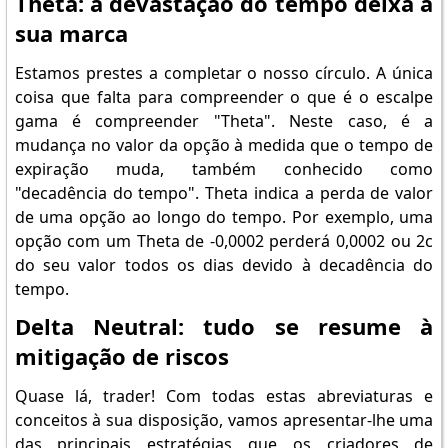
Theta: a devastação do tempo deixa a
sua marca
Estamos prestes a completar o nosso círculo. A única
coisa que falta para compreender o que é o escalpe
gama é compreender "Theta". Neste caso, é a
mudança no valor da opção à medida que o tempo de
expiração muda, também conhecido como
"decadência do tempo". Theta indica a perda de valor
de uma opção ao longo do tempo. Por exemplo, uma
opção com um Theta de -0,0002 perderá 0,0002 ou 2c
do seu valor todos os dias devido à decadência do
tempo.
Delta Neutral: tudo se resume à
mitigação de riscos
Quase lá, trader! Com todas estas abreviaturas e
conceitos à sua disposição, vamos apresentar-lhe uma
das principais estratégias que os criadores de