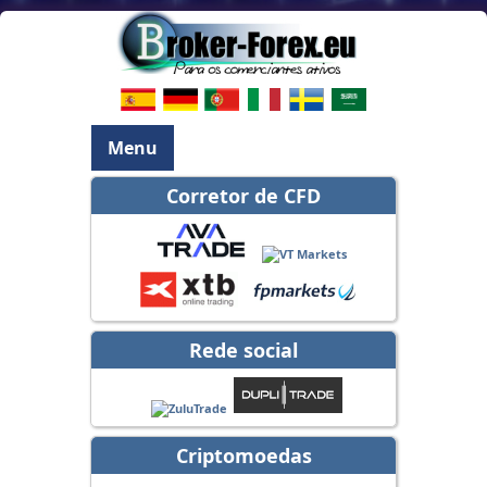
Menu
Corretor de CFD
Rede social
Criptomoedas