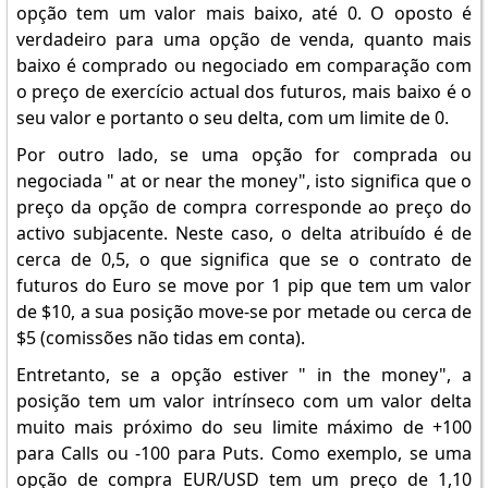
opção tem um valor mais baixo, até 0. O oposto é
verdadeiro para uma opção de venda, quanto mais
baixo é comprado ou negociado em comparação com
o preço de exercício actual dos futuros, mais baixo é o
seu valor e portanto o seu delta, com um limite de 0.
Por outro lado, se uma opção for comprada ou
negociada " at or near the money", isto significa que o
preço da opção de compra corresponde ao preço do
activo subjacente. Neste caso, o delta atribuído é de
cerca de 0,5, o que significa que se o contrato de
futuros do Euro se move por 1 pip que tem um valor
de $10, a sua posição move-se por metade ou cerca de
$5 (comissões não tidas em conta).
Entretanto, se a opção estiver " in the money", a
posição tem um valor intrínseco com um valor delta
muito mais próximo do seu limite máximo de +100
para Calls ou -100 para Puts. Como exemplo, se uma
opção de compra EUR/USD tem um preço de 1,10