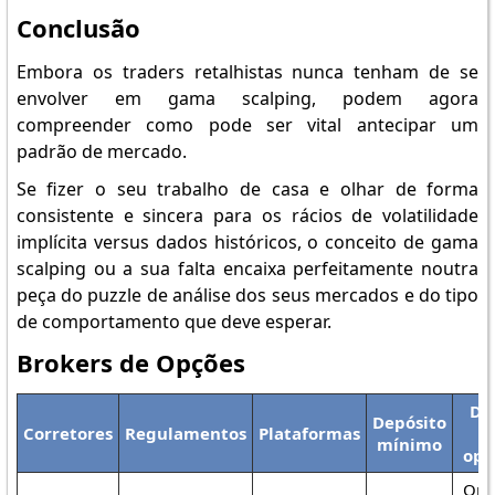
Conclusão
Embora os traders retalhistas nunca tenham de se
envolver em gama scalping, podem agora
compreender como pode ser vital antecipar um
padrão de mercado.
Se fizer o seu trabalho de casa e olhar de forma
consistente e sincera para os rácios de volatilidade
implícita versus dados históricos, o conceito de gama
scalping ou a sua falta encaixa perfeitamente noutra
peça do puzzle de análise dos seus mercados e do tipo
de comportamento que deve esperar.
Brokers de Opções
Di
Depósito
Corretores
Regulamentos
Plataformas
d
mínimo
opç
Opç