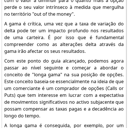
com o valor a diminuir para 0 quanto mais a opção
perde o seu valor intrínseco à medida que mergulha
no território "out of the money".
A gama é crítica, uma vez que a taxa de variação do
delta pode ter um impacto profundo nos resultados
de uma carteira. É por isso que é fundamental
compreender como as alterações delta através da
gama irão afectar os seus resultados.
Com este ponto do guia alcançado, podemos agora
passar ao nível seguinte e começar a abordar o
conceito de "longa gama" na sua posição de opções.
Este conceito baseia-se essencialmente na ideia de que
um comerciante é um comprador de opções (Calls or
Puts) que tem interesse em lucrar com a expectativa
de movimentos significativos no activo subjacente que
possam compensar as taxas pagas e a decadência ao
longo do tempo.
A longa gama é conseguida, por exemplo, por um