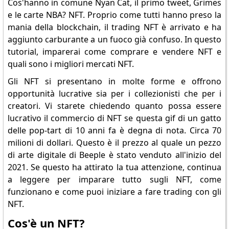
Cos'hanno in comune Nyan Cat, il primo tweet, Grimes
e le carte NBA? NFT. Proprio come tutti hanno preso la
mania della blockchain, il trading NFT è arrivato e ha
aggiunto carburante a un fuoco già confuso. In questo
tutorial, imparerai come comprare e vendere NFT e
quali sono i migliori mercati NFT.
Gli NFT si presentano in molte forme e offrono
opportunità lucrative sia per i collezionisti che per i
creatori. Vi starete chiedendo quanto possa essere
lucrativo il commercio di NFT se questa gif di un gatto
delle pop-tart di 10 anni fa è degna di nota. Circa 70
milioni di dollari. Questo è il prezzo al quale un pezzo
di arte digitale di Beeple è stato venduto all'inizio del
2021. Se questo ha attirato la tua attenzione, continua
a leggere per imparare tutto sugli NFT, come
funzionano e come puoi iniziare a fare trading con gli
NFT.
Cos'è un NFT?