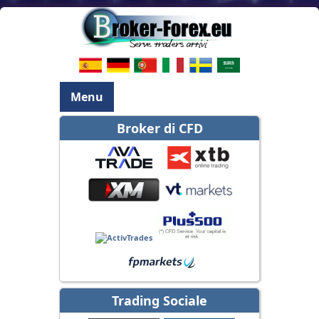
Menu
Broker di CFD
Trading Sociale