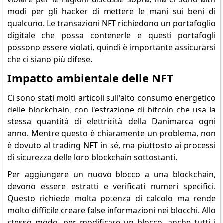
modi per gli hacker di mettere le mani sui beni di
qualcuno. Le transazioni NFT richiedono un portafoglio
digitale che possa contenerle e questi portafogli
possono essere violati, quindi è importante assicurarsi
che ci siano più difese.
Impatto ambientale delle NFT
Ci sono stati molti articoli sull'alto consumo energetico
delle blockchain, con l'estrazione di bitcoin che usa la
stessa quantità di elettricità della Danimarca ogni
anno. Mentre questo è chiaramente un problema, non
è dovuto al trading NFT in sé, ma piuttosto ai processi
di sicurezza delle loro blockchain sottostanti.
Per aggiungere un nuovo blocco a una blockchain,
devono essere estratti e verificati numeri specifici.
Questo richiede molta potenza di calcolo ma rende
molto difficile creare false informazioni nei blocchi. Allo
stesso modo, per modificare un blocco, anche tutti i