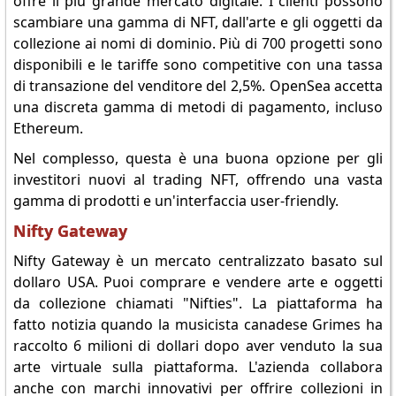
offre il più grande mercato digitale. I clienti possono
scambiare una gamma di NFT, dall'arte e gli oggetti da
collezione ai nomi di dominio. Più di 700 progetti sono
disponibili e le tariffe sono competitive con una tassa
di transazione del venditore del 2,5%. OpenSea accetta
una discreta gamma di metodi di pagamento, incluso
Ethereum.
Nel complesso, questa è una buona opzione per gli
investitori nuovi al trading NFT, offrendo una vasta
gamma di prodotti e un'interfaccia user-friendly.
Nifty Gateway
Nifty Gateway è un mercato centralizzato basato sul
dollaro USA. Puoi comprare e vendere arte e oggetti
da collezione chiamati "Nifties". La piattaforma ha
fatto notizia quando la musicista canadese Grimes ha
raccolto 6 milioni di dollari dopo aver venduto la sua
arte virtuale sulla piattaforma. L'azienda collabora
anche con marchi innovativi per offrire collezioni in