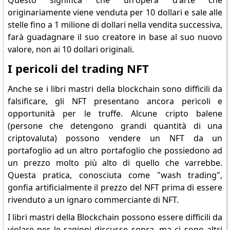
Questo significa che un'opera d'arte che
originariamente viene venduta per 10 dollari e sale alle
stelle fino a 1 milione di dollari nella vendita successiva,
farà guadagnare il suo creatore in base al suo nuovo
valore, non ai 10 dollari originali.
I pericoli del trading NFT
Anche se i libri mastri della blockchain sono difficili da
falsificare, gli NFT presentano ancora pericoli e
opportunità per le truffe. Alcune cripto balene
(persone che detengono grandi quantità di una
criptovaluta) possono vendere un NFT da un
portafoglio ad un altro portafoglio che possiedono ad
un prezzo molto più alto di quello che varrebbe.
Questa pratica, conosciuta come "wash trading",
gonfia artificialmente il prezzo del NFT prima di essere
rivenduto a un ignaro commerciante di NFT.
I libri mastri della Blockchain possono essere difficili da
violare per le ragioni discusse sopra, ma ci sono altri