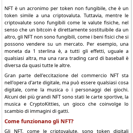
NFT è un acronimo per token non fungibile, che è un
token simile a una criptovaluta. Tuttavia, mentre le
criptovalute sono fungibili come le valute fisiche, nel
senso che un bitcoin è direttamente sostituibile da un
altro, gli NFT non sono fungibili, come i beni fisici che si
possono vendere su un mercato. Per esempio, una
moneta da 1 sterlina è, a tutti gli effetti, uguale a
qualsiasi altra, ma una rara trading card di baseball è
diversa da quasi tutte le altre.
Gran parte dell'eccitazione del commercio NFT sta
nell'opera d'arte digitale, ma può essere qualsiasi cosa
digitale, come la musica o i personaggi dei giochi.
Alcuni dei più grandi NFT sono stati le carte sportive, la
musica e CryptoKitties, un gioco che coinvolge lo
scambio di immagini di gatti.
Come funzionano gli NFT?
Gli NFT, come le criptovalute, sono token digitali