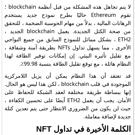
لا يتم تجاهل هذه المشكلة من قبل أنظمة blockchain ؛
تقوم Ethereum حاليًا بطرح نموذج جديد يستخدم
الرهانات المالية ، بدلاً من مهام الحوسبة الضخمة ، للتحقق
من صحة الكتل الجديدة. يعمل blockchain الجديد ،
ETH2 ، بشكل مماثل للنموذج السابق من جميع النواحي
الأخرى ، مما يسهل تداول NFTs بطريقة آمنة وشفافة ،
مع تقليل تأثيره البيئي. إن إمكانات توفير الطاقة لهذا
النظام هائلة ، مع توقع تقليل الطاقة بنسبة 99.98٪.
قد تعتقد أن هذا النظام يمكن أن يزيل اللامركزية
الموجودة في قلب blockchain ، لكن هذا ليس هو الحال.
إنها ببساطة طريقة مختلفة لعقد الشبكة للحفاظ على
الأمان. يجب أن يعمل ETH2 أيضًا على تحسين الكفاءة ،
حيث لن يكون من الضروري الانتظار حتى يتم تعدين كتلة
جديدة لإضافة معاملة.
الكلمة الأخيرة في تداول NFT