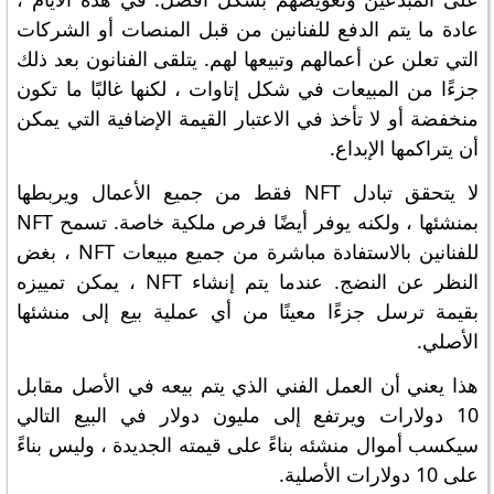
عادة ما يتم الدفع للفنانين من قبل المنصات أو الشركات
التي تعلن عن أعمالهم وتبيعها لهم. يتلقى الفنانون بعد ذلك
جزءًا من المبيعات في شكل إتاوات ، لكنها غالبًا ما تكون
منخفضة أو لا تأخذ في الاعتبار القيمة الإضافية التي يمكن
أن يتراكمها الإبداع.
لا يتحقق تبادل NFT فقط من جميع الأعمال ويربطها
بمنشئها ، ولكنه يوفر أيضًا فرص ملكية خاصة. تسمح NFT
للفنانين بالاستفادة مباشرة من جميع مبيعات NFT ، بغض
النظر عن النضج. عندما يتم إنشاء NFT ، يمكن تمييزه
بقيمة ترسل جزءًا معينًا من أي عملية بيع إلى منشئها
الأصلي.
هذا يعني أن العمل الفني الذي يتم بيعه في الأصل مقابل
10 دولارات ويرتفع إلى مليون دولار في البيع التالي
سيكسب أموال منشئه بناءً على قيمته الجديدة ، وليس بناءً
على 10 دولارات الأصلية.