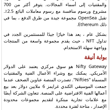
والمقتنيات إلى أسماء المجالات. يتوفر أكثر من 700
مشروع ورسوم منافسة مع رسوم معاملات البائع 2.5٪.
تقبل OpenSea مجموعة جيدة من طرق الدفع ، بما في
ذلك Ethereum.
بشكل عام ، يعد هذا خيارًا جيدًا للمستثمرين الجدد في
تداول NFT ، حيث يقدم مجموعة واسعة من المنتجات
وواجهة سهلة الاستخدام.
بوابة أنيقة
Nifty Gateway هو سوق مركزي يعتمد على الدولار
الأمريكي. يمكنك بيع وشراء الأعمال الفنية والمقتنيات
المسماة "Nifties". تصدرت المنصة عناوين الصحف عندما
جمعت الموسيقي الكندي غرايمز 6 ملايين دولار بعد بيع
أعمالها الفنية الافتراضية على المنصة. تتعاون الشركة أيضًا
مع علامات تجارية مبتكرة لتقديم مجموعات محدودة
الإصدار ، متاحة لفترة محددة.