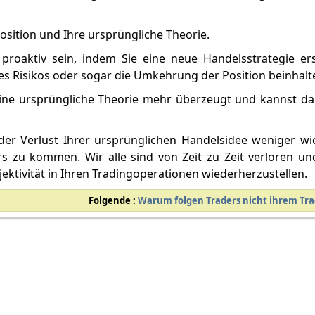
Position und Ihre ursprüngliche Theorie.
roaktiv sein, indem Sie eine neue Handelsstrategie ers
es Risikos oder sogar die Umkehrung der Position beinhalt
ine ursprüngliche Theorie mehr überzeugt und kannst da
r Verlust Ihrer ursprünglichen Handelsidee weniger wich
rs zu kommen. Wir alle sind von Zeit zu Zeit verloren und
ektivität in Ihren Tradingoperationen wiederherzustellen.
Folgende :
Warum folgen Traders nicht ihrem Tra