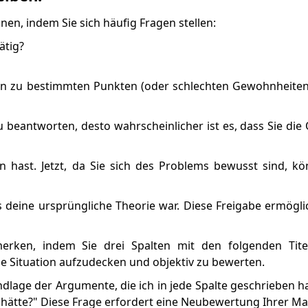
en, indem Sie sich häufig Fragen stellen:
ätig?
en zu bestimmten Punkten (oder schlechten Gewohnheiten)
zu beantworten, desto wahrscheinlicher ist es, dass Sie die 
ren hast. Jetzt, da Sie sich des Problems bewusst sind, k
s deine ursprüngliche Theorie war. Diese Freigabe ermögli
merken, indem Sie drei Spalten mit den folgenden Titel
die Situation aufzudecken und objektiv zu bewerten.
rundlage der Argumente, die ich in jede Spalte geschrieben
 hätte?" Diese Frage erfordert eine Neubewertung Ihrer Ma