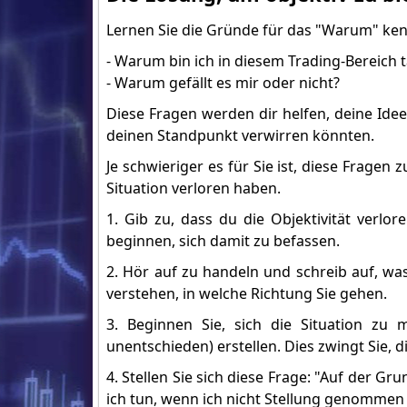
Lernen Sie die Gründe für das "Warum" kenn
- Warum bin ich in diesem Trading-Bereich t
- Warum gefällt es mir oder nicht?
Diese Fragen werden dir helfen, deine Ide
deinen Standpunkt verwirren könnten.
Je schwieriger es für Sie ist, diese Fragen 
Situation verloren haben.
1. Gib zu, dass du die Objektivität verlo
beginnen, sich damit zu befassen.
2. Hör auf zu handeln und schreib auf, wa
verstehen, in welche Richtung Sie gehen.
3. Beginnen Sie, sich die Situation zu 
unentschieden) erstellen. Dies zwingt Sie, 
4. Stellen Sie sich diese Frage: "Auf der G
ich tun, wenn ich nicht Stellung genommen