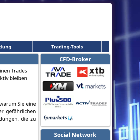
ldung
Trading-Tools
CFD-Broker
 warum Sie eine
er gefährlichen
idungen, die zu
Social Network