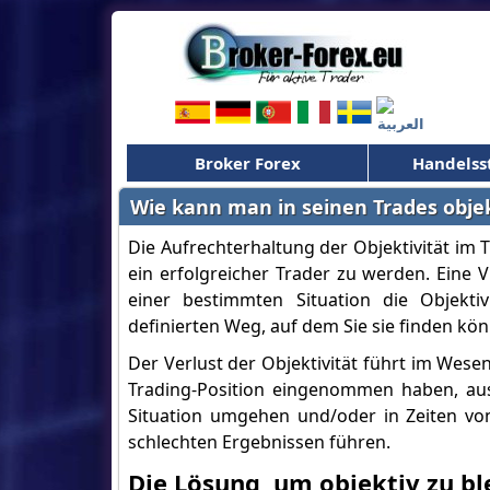
Broker Forex
Handelss
Wie kann man in seinen Trades objek
Die Aufrechterhaltung der Objektivität im T
ein erfolgreicher Trader zu werden. Eine V
einer bestimmten Situation die Objektiv
definierten Weg, auf dem Sie sie finden kö
Der Verlust der Objektivität führt im Wese
Trading-Position eingenommen haben, aus d
Situation umgehen und/oder in Zeiten von
schlechten Ergebnissen führen.
Die Lösung, um objektiv zu bl