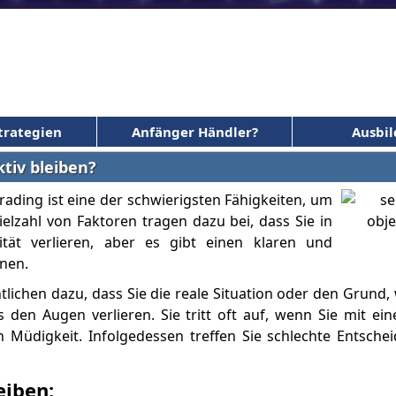
trategien
Anfänger Händler?
Ausbi
tiv bleiben?
rading ist eine der schwierigsten Fähigkeiten, um
ielzahl von Faktoren tragen dazu bei, dass Sie in
ität verlieren, aber es gibt einen klaren und
nnen.
ntlichen dazu, dass Sie die reale Situation oder den Grund,
en Augen verlieren. Sie tritt oft auf, wenn Sie mit ein
 Müdigkeit. Infolgedessen treffen Sie schlechte Entsche
eiben: