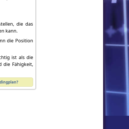
tellen, die das
en kann.
nn die Position
tig ist als die
 die Fähigkeit,
dingplan?