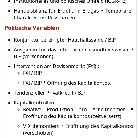
Institutionelles und politisches Umfeld (ICGR-12)
Handelsbilanz für Erdöl und Erdgas * Temporärer
Charakter der Ressourcen.
Politische Variablen
Konjunkturbereinigter Haushaltssaldo / BIP
Ausgaben für das öffentliche Gesundheitswesen /
BIP (verschoben)
Intervention am Devisenmarkt (FXI) :
FXI / BIP
FXI / BIP * Öffnung des Kapitalkontos.
Tendenzieller Privatkredit / BIP
Kapitalkontrollen:
Relative Produktion pro Arbeitnehmer *
Eröffnung des Kapitalkontos (zeitversetzt).
VIX demontiert * Eröffnung des Kapitalkontos
(verschoben)