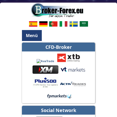
Menü
CFD-Broker
Social Network