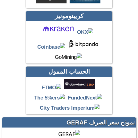
كريبتومونيز
الحساب الممول
نموذج سعر الصرف GERAF