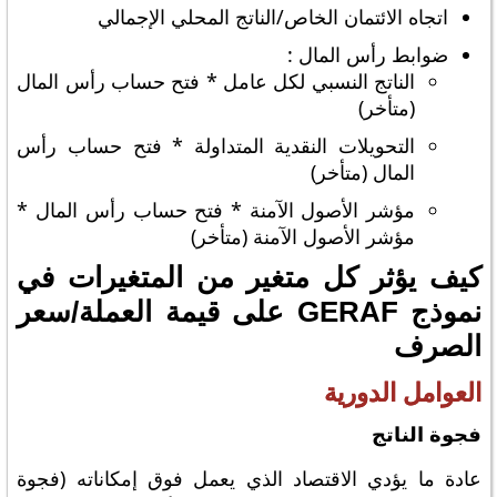
اتجاه الائتمان الخاص/الناتج المحلي الإجمالي
ضوابط رأس المال :
الناتج النسبي لكل عامل * فتح حساب رأس المال
(متأخر)
التحويلات النقدية المتداولة * فتح حساب رأس
المال (متأخر)
مؤشر الأصول الآمنة * فتح حساب رأس المال *
مؤشر الأصول الآمنة (متأخر)
كيف يؤثر كل متغير من المتغيرات في
نموذج GERAF على قيمة العملة/سعر
الصرف
العوامل الدورية
فجوة الناتج
عادة ما يؤدي الاقتصاد الذي يعمل فوق إمكاناته (فجوة