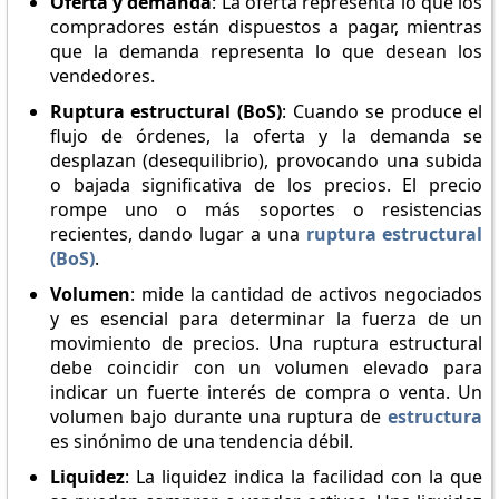
Oferta y demanda
: La oferta representa lo que los
compradores están dispuestos a pagar, mientras
que la demanda representa lo que desean los
vendedores.
Ruptura estructural (BoS)
: Cuando se produce el
flujo de órdenes, la oferta y la demanda se
desplazan (desequilibrio), provocando una subida
o bajada significativa de los precios. El precio
rompe uno o más soportes o resistencias
recientes, dando lugar a una
ruptura estructural
(BoS)
.
Volumen
: mide la cantidad de activos negociados
y es esencial para determinar la fuerza de un
movimiento de precios. Una ruptura estructural
debe coincidir con un volumen elevado para
indicar un fuerte interés de compra o venta. Un
volumen bajo durante una ruptura de
estructura
es sinónimo de una tendencia débil.
Liquidez
: La liquidez indica la facilidad con la que