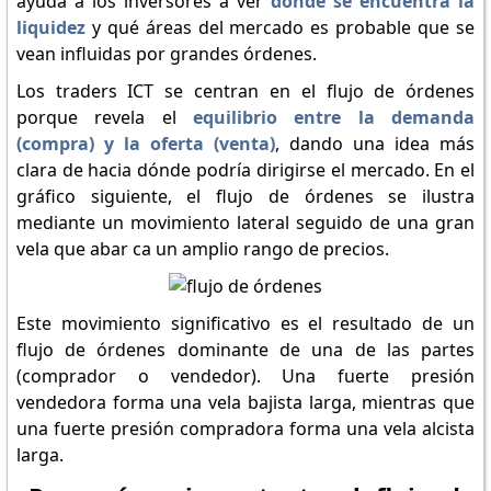
ayuda a los inversores a ver
dónde se encuentra la
liquidez
y qué áreas del mercado es probable que se
vean influidas por grandes órdenes.
Los traders ICT se centran en el flujo de órdenes
porque revela el
equilibrio entre la demanda
(compra) y la oferta (venta)
, dando una idea más
clara de hacia dónde podría dirigirse el mercado. En el
gráfico siguiente, el flujo de órdenes se ilustra
mediante un movimiento lateral seguido de una gran
vela que abar ca un amplio rango de precios.
Este movimiento significativo es el resultado de un
flujo de órdenes dominante de una de las partes
(comprador o vendedor). Una fuerte presión
vendedora forma una vela bajista larga, mientras que
una fuerte presión compradora forma una vela alcista
larga.