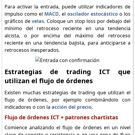
Para activar la entrada, puede utilizar indicadores de
impulso como el
MACD
, el
oscilador estocástico
o los
gráficos de
velas
. Coloque un stop loss por debajo del
mínimo del retroceso reciente en una tendencia
alcista, o por encima del máximo del retroceso
reciente en una tendencia bajista, para anticiparse a
retrocesos inesperados.
Estrategias de trading ICT que
utilizan el flujo de órdenes
Existen muchas estrategias de trading que utilizan el
flujo de órdenes, por ejemplo combinándolo con
indicadores o con la
acción del precio
.
Flujo de órdenes ICT + patrones chartistas
Comience analizando el flujo de órdenes en un nivel
clave de soporte o resistencia o en una zona de flujo