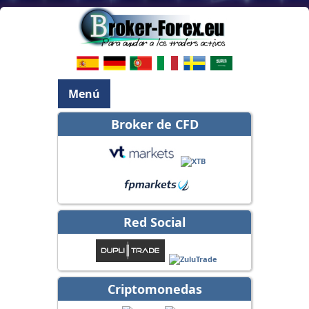
Menú
Broker de CFD
Red Social
Criptomonedas