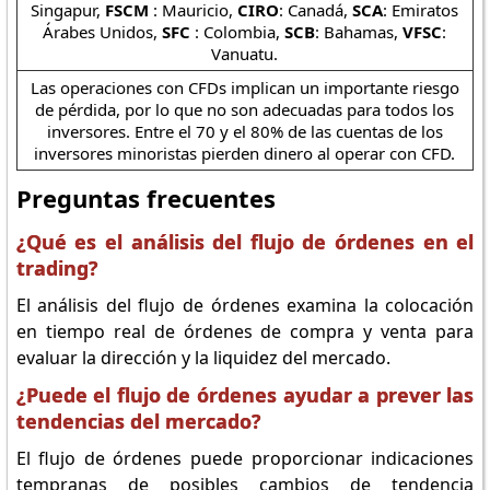
Singapur,
FSCM
: Mauricio,
CIRO
: Canadá,
SCA
: Emiratos
Árabes Unidos,
SFC
: Colombia,
SCB
: Bahamas,
VFSC
:
Vanuatu.
Las operaciones con CFDs implican un importante riesgo
de pérdida, por lo que no son adecuadas para todos los
inversores. Entre el 70 y el 80% de las cuentas de los
inversores minoristas pierden dinero al operar con CFD.
Preguntas frecuentes
¿Qué es el análisis del flujo de órdenes en el
trading?
El análisis del flujo de órdenes examina la colocación
en tiempo real de órdenes de compra y venta para
evaluar la dirección y la liquidez del mercado.
¿Puede el flujo de órdenes ayudar a prever las
tendencias del mercado?
El flujo de órdenes puede proporcionar indicaciones
tempranas de posibles cambios de tendencia