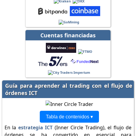
Cuentas financiadas
Guía para aprender al trading con el flujo de
órdenes ICT
Tabla de contenidos ▾
En la
estrategia ICT
(Inner Circle Trading), el flujo de
órdenes se ha convertido en esencial para