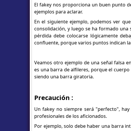
El fakey nos proporciona un buen punto de
ejemplos para aclarar.
En el siguiente ejemplo, podemos ver que
consolidación, y luego se ha formado una s
pérdida debe colocarse lógicamente debaj
confluente, porque varios puntos indican la
Veamos otro ejemplo de una señal falsa en 
es una barra de alfileres, porque el cuerp
siendo una barra giratoria.
Precaución :
Un fakey no siempre será "perfecto", hay c
profesionales de los aficionados.
Por ejemplo, solo debe haber una barra inte