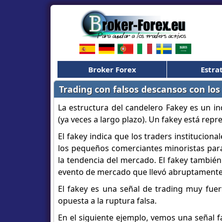
Broker Forex
Estra
Trading con falsos descansos con los
La estructura del candelero Fakey es un i
(ya veces a largo plazo). Un fakey está repr
El fakey indica que los traders institucio
los pequeños comerciantes minoristas para 
la tendencia del mercado. El fakey también
evento de mercado que llevó abruptamente el
El fakey es una señal de trading muy fuer
opuesta a la ruptura falsa.
En el siguiente ejemplo, vemos una señal fa