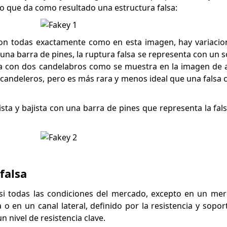
o que da como resultado una estructura falsa:
 son todas exactamente como en esta imagen, hay variaci
 una barra de pines, la ruptura falsa se representa con un 
alsa con dos candelabros como se muestra en la imagen de 
s candeleros, pero es más rara y menos ideal que una falsa 
ista y bajista con una barra de pines que representa la fal
falsa
si todas las condiciones del mercado, excepto en un mer
en un canal lateral, definido por la resistencia y soport
n nivel de resistencia clave.