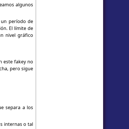
 veamos algunos
e un período de
n. El límite de
n nivel gráfico
n este fakey no
cha, pero sigue
ue separa a los
s internas o tal