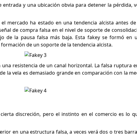
 entrada y una ubicación obvia para detener la pérdida,
 el mercado ha estado en una tendencia alcista antes d
eñal de compra falsa en el nivel de soporte de consolidació
o de la pausa falsa más baja. Esta fakey se formó en u
 formación de un soporte de la tendencia alcista.
una resistencia de un canal horizontal. La falsa ruptura e
o de la vela es demasiado grande en comparación con la me
ierta discreción, pero el instinto en el comercio es lo q
rior en una estructura falsa, a veces verá dos o tres barra