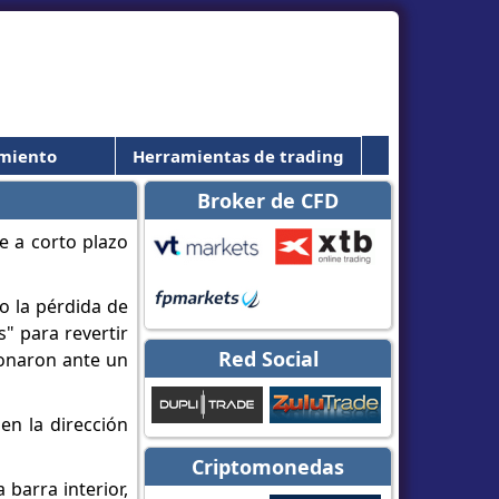
miento
Herramientas de trading
Broker de CFD
e a corto plazo
o la pérdida de
" para revertir
Red Social
ionaron ante un
en la dirección
Criptomonedas
 barra interior,