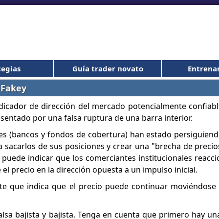
tegias
Guía trader novato
Entrena
 Fakey
ndicador de dirección del mercado potencialmente confiabl
esentado por una falsa ruptura de una barra interior.
nales (bancos y fondos de cobertura) han estado persiguiend
sacarlos de sus posiciones y crear una "brecha de precios
 puede indicar que los comerciantes institucionales reacc
 precio en la dirección opuesta a un impulso inicial.
te que indica que el precio puede continuar moviéndose 
lsa bajista y bajista. Tenga en cuenta que primero hay una