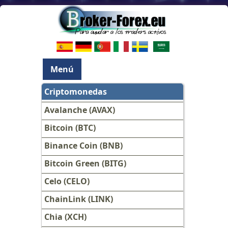
Menú
Criptomonedas
Avalanche (AVAX)
Bitcoin (BTC)
Binance Coin (BNB)
Bitcoin Green (BITG)
Celo (CELO)
ChainLink (LINK)
Chia (XCH)