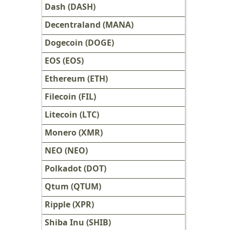
Dash (DASH)
Decentraland (MANA)
Dogecoin (DOGE)
EOS (EOS)
Ethereum (ETH)
Filecoin (FIL)
Litecoin (LTC)
Monero (XMR)
NEO (NEO)
Polkadot (DOT)
Qtum (QTUM)
Ripple (XPR)
Shiba Inu (SHIB)