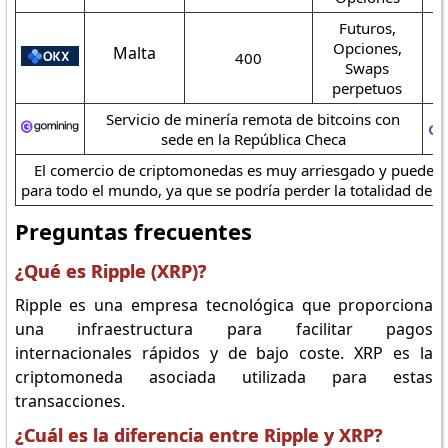
Futuros,
Opciones,
Malta
400
Swaps
perpetuos
Servicio de minería remota de bitcoins con
Go
sede en la República Checa
El comercio de criptomonedas es muy arriesgado y puede 
para todo el mundo, ya que se podría perder la totalidad del 
Preguntas frecuentes
¿Qué es Ripple (XRP)?
Ripple es una empresa tecnológica que proporciona
una infraestructura para facilitar pagos
internacionales rápidos y de bajo coste. XRP es la
criptomoneda asociada utilizada para estas
transacciones.
¿Cuál es la diferencia entre Ripple y XRP?