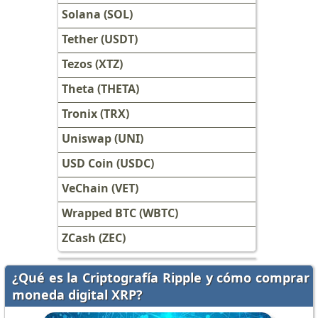
Solana (SOL)
Tether (USDT)
Tezos (XTZ)
Theta (THETA)
Tronix (TRX)
Uniswap (UNI)
USD Coin (USDC)
VeChain (VET)
Wrapped BTC (WBTC)
ZCash (ZEC)
¿Qué es la Criptografía Ripple y cómo comprar
moneda digital XRP?