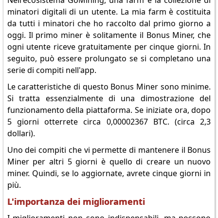
Nell'ecosistema GoMining, una farm è la collezione di
minatori digitali di un utente. La mia farm è costituita
da tutti i minatori che ho raccolto dal primo giorno a
oggi. Il primo miner è solitamente il Bonus Miner, che
ogni utente riceve gratuitamente per cinque giorni. In
seguito, può essere prolungato se si completano una
serie di compiti nell'app.
Le caratteristiche di questo Bonus Miner sono minime.
Si tratta essenzialmente di una dimostrazione del
funzionamento della piattaforma. Se iniziate ora, dopo
5 giorni otterrete circa 0,00002367 BTC. (circa 2,3
dollari).
Uno dei compiti che vi permette di mantenere il Bonus
Miner per altri 5 giorni è quello di creare un nuovo
miner. Quindi, se lo aggiornate, avrete cinque giorni in
più.
L'importanza dei miglioramenti