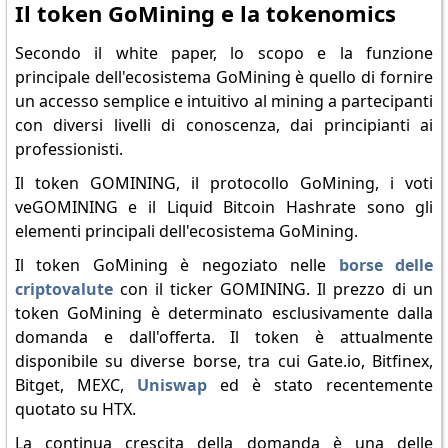
Il token GoMining e la tokenomics
Secondo il white paper, lo scopo e la funzione
principale dell'ecosistema GoMining è quello di fornire
un accesso semplice e intuitivo al mining a partecipanti
con diversi livelli di conoscenza, dai principianti ai
professionisti.
Il token GOMINING, il protocollo GoMining, i voti
veGOMINING e il Liquid Bitcoin Hashrate sono gli
elementi principali dell'ecosistema GoMining.
Il token GoMining è negoziato nelle
borse delle
criptovalute
con il ticker GOMINING. Il prezzo di un
token GoMining è determinato esclusivamente dalla
domanda e dall'offerta. Il token è attualmente
disponibile su diverse borse, tra cui Gate.io, Bitfinex,
Bitget, MEXC,
Uniswap
ed è stato recentemente
quotato su HTX.
La continua crescita della domanda è una delle