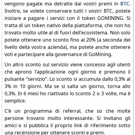
vengono pagate ma detratte dai vostri premi in
BTC
.
Inoltre, se volete conservare tutti i vostri BTC, potete
iniziare a pagare i servizi con il token GOMINING. Si
tratta di un token nativo della piattaforma, che non ho
trovato molto utile al di fuori dell'ecosistema. Non solo
potete ottenere uno sconto fino al 20% (a seconda del
livello della vostra azienda), ma potete anche ottenere
voti e partecipare alla governance di GoMining.
Un altro sconto sul servizio viene concesso agli utenti
che aprono l'applicazione ogni giorno e premono il
pulsante “servizio”. Lo sconto si accumula dallo 0,3% al
3% in 10 giorni. Ma se si salta un giorno, torna allo
0,3%. In 6 mesi ho riattivato lo sconto 2 o 3 volte, ma è
semplice.
C'è un programma di referral, che so che molte
persone trovano molto interessante. Si invitano gli
amici o si pubblica il proprio link di riferimento sotto
una recensione per ottenere sconti e premi.