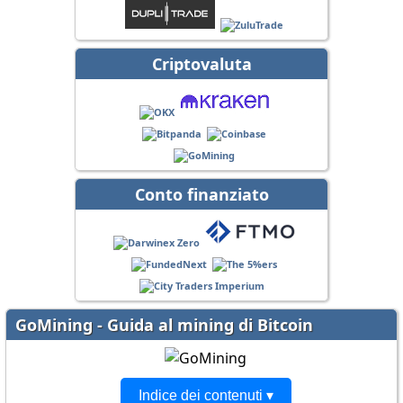
Criptovaluta
Conto finanziato
GoMining - Guida al mining di Bitcoin
Indice dei contenuti ▾