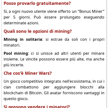
Posso provarlo gratuitamente?
Sì, a ogni nuovo utente viene offerto un “Bonus Miner”
per 5 giorni. Può essere prolungato eseguendo
determinate azioni.
Quali sono le opzioni di mining?
Mining in solitaria
: si estrae da soli con i propri
minatori.
Pool mining
: ci si unisce ad altri utenti per minare
insieme. Le vincite possono essere più alte, ma anche
più incerte.
Che cos'è Miner Wars?
Un gioco competitivo integrato nell'ecosistema, in cui i
clan combattono per aggiungere blocchi alla
blockchain di Bitcoin. Gli avatar forniscono vantaggi in
questo gioco.
Si possono vendere i minatori?