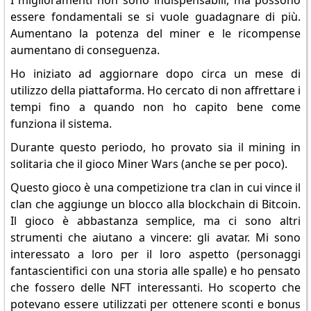
I miglioramenti non sono indispensabili, ma possono
essere fondamentali se si vuole guadagnare di più.
Aumentano la potenza del miner e le ricompense
aumentano di conseguenza.
Ho iniziato ad aggiornare dopo circa un mese di
utilizzo della piattaforma. Ho cercato di non affrettare i
tempi fino a quando non ho capito bene come
funziona il sistema.
Durante questo periodo, ho provato sia il mining in
solitaria che il gioco Miner Wars (anche se per poco).
Questo gioco è una competizione tra clan in cui vince il
clan che aggiunge un blocco alla blockchain di Bitcoin.
Il gioco è abbastanza semplice, ma ci sono altri
strumenti che aiutano a vincere: gli avatar. Mi sono
interessato a loro per il loro aspetto (personaggi
fantascientifici con una storia alle spalle) e ho pensato
che fossero delle NFT interessanti. Ho scoperto che
potevano essere utilizzati per ottenere sconti e bonus