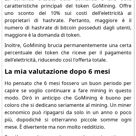
caratteristiche principali del token GoMining. Offre
uno sconto del 10% sui costi dell'elettricità ai
proprietari di hashrate. Pertanto, maggiore è il
numero di hashrate di bitcoin posseduti dagli utenti,
maggiore è la domanda di token.
Inoltre, GoMining brucia permanentemente una certa
percentuale dei token che riceve per il pagamento
dell'elettricità, riducendo così l'offerta totale.
La mia valutazione dopo 6 mesi
Ho pensato che 6 mesi fossero un buon periodo per
capire se voglio continuare a fare mining in questo
modo. Dirò in anticipo che GoMining è buono per
coloro che si dedicano seriamente al mining. Un miner
economico può ripagarsi da solo in un anno o poco
più, dopodiché si otterranno piccole somme ogni
mese. È divertente ma non molto redditizio.