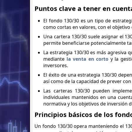
Puntos clave a tener en cuent
El fondo 130/30 es un tipo de estrateg
como cortas en valores, con el objetivo 
Una cartera 130/30 suele asignar el 130
permite beneficiarse potencialmente tan
La estrategia 130/30 es más agresiva qu
mediante
la venta en corto
y la gesti
inversores.
El éxito de una estrategia 130/30 depen
así como de la capacidad de prever con
Las carteras 130/30 pueden impleme
individuales mantenidos en una cuenta
normativa y los objetivos de inversión de
Principios básicos de los fond
Un fondo 130/30 opera manteniendo el 130%