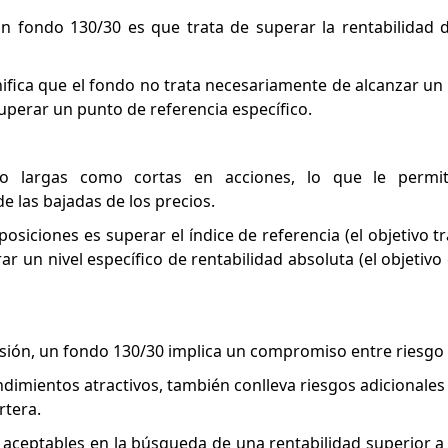
 un fondo 130/30 es que trata de superar la rentabilidad 
nifica que el fondo no trata necesariamente de alcanzar un 
superar un punto de referencia específico.
 largas como cortas en acciones, lo que le permite
 las bajadas de los precios.
posiciones es superar el índice de referencia (el objetivo t
ar un nivel específico de rentabilidad absoluta (el objetiv
rsión, un fondo 130/30 implica un compromiso entre riesgo 
ndimientos atractivos, también conlleva riesgos adicionales
rtera.
 aceptables en la búsqueda de una rentabilidad superior a 