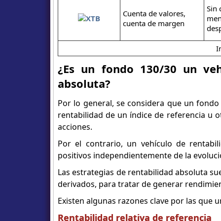
Sin
Cuenta de valores,
men
cuenta de margen
des
I
¿Es un fondo 130/30 un vehí
absoluta?
Por lo general, se considera que un fondo 
rentabilidad de un índice de referencia u 
acciones.
Por el contrario, un vehículo de rentabi
positivos independientemente de la evoluc
Las estrategias de rentabilidad absoluta su
derivados, para tratar de generar rendimie
Existen algunas razones clave por las que u
Rentabilidad relativa de referencia