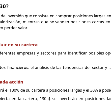
30?
a de inversión que consiste en comprar posiciones largas en
valorización, mientras que se venden posiciones cortas en
n perder valor.
luir en su cartera
iferentes empresas y sectores para identificar posibles o
s financieros, el análisis de las tendencias del sector y 
ada acción
 el 130% de su cartera a posiciones largas y el 30% a posi
ierta en la cartera, 130 $ se invertirán en posiciones l