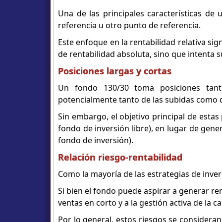
Una de las principales características de
referencia u otro punto de referencia.
Este enfoque en la rentabilidad relativa sig
de rentabilidad absoluta, sino que intenta 
Posiciones largas y cortas
Un fondo 130/30 toma posiciones tanto
potencialmente tanto de las subidas como de
Sin embargo, el objetivo principal de estas 
fondo de inversión libre), en lugar de gener
fondo de inversión).
Relación riesgo-rentabilidad
Como la mayoría de las estrategias de inve
Si bien el fondo puede aspirar a generar re
ventas en corto y a la gestión activa de la ca
Por lo general, estos riesgos se consideran