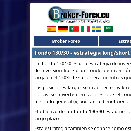
Broker Forex
Estra
Fondo 130/30 - estrategia long/short
Un fondo 130/30 es una estrategia de inver
de inversión libre o un fondo de inversió
larga en el 130% de su cartera, mientras qu
Las posiciones largas se invierten en valo
cortas se invierten en valores que el f
mercado general (y, por tanto, beneficien al
El objetivo de un fondo 130/30 es aumentar
largo plazo.
Esta estrategia también se conoce como est