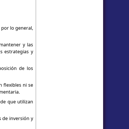
 por lo general,
 mantener y las
s estrategias y
osición de los
 flexibles ni se
mentaria.
de que utilizan
 de inversión y