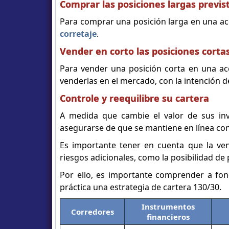
Comprar las posiciones largas previs
Para comprar una posición larga en una ac
corretaje
.
Vender en corto las posiciones corta
Para vender una posición corta en una acc
venderlas en el mercado, con la intención 
Controle y reequilibre su cartera
A medida que cambie el valor de sus inv
asegurarse de que se mantiene en línea con s
Es importante tener en cuenta que la ve
riesgos adicionales, como la posibilidad de p
Por ello, es importante comprender a fo
práctica una estrategia de cartera 130/30.
Instrumentos
Corredores
financieros