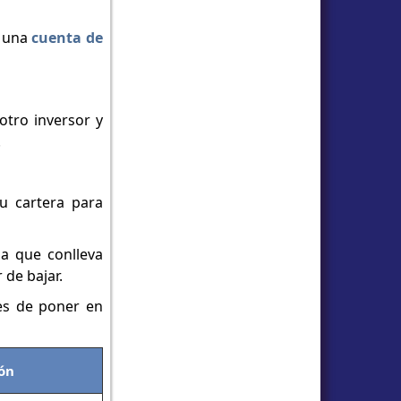
e una
cuenta de
otro inversor y
.
u cartera para
a que conlleva
 de bajar.
es de poner en
ón