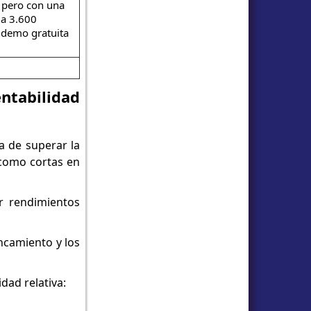
, pero con una
 a 3.600
 demo gratuita
ntabilidad
a de superar la
 como cortas en
er rendimientos
ancamiento y los
dad relativa: