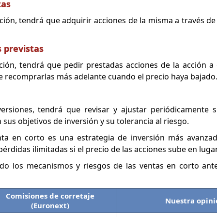
tas
ción, tendrá que adquirir acciones de la misma a través d
s previstas
ión, tendrá que pedir prestadas acciones de la acción a 
de recomprarlas más adelante cuando el precio haya bajado
ersiones, tendrá que revisar y ajustar periódicamente s
us objetivos de inversión y su tolerancia al riesgo.
nta en corto es una estrategia de inversión más avanzad
érdidas ilimitadas si el precio de las acciones sube en lugar
ndo los mecanismos y riesgos de las ventas en corto ant
Comisiones de corretaje
Nuestra opini
(Euronext)