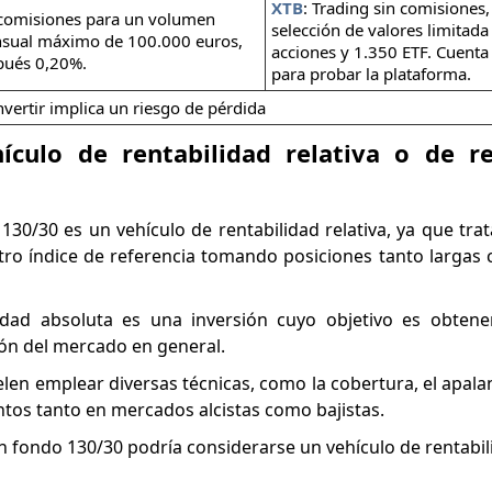
XTB
: Trading sin comisiones
 comisiones para un volumen
selección de valores limitada
sual máximo de 100.000 euros,
acciones y 1.350 ETF. Cuenta
pués 0,20%.
para probar la plataforma.
nvertir implica un riesgo de pérdida
culo de rentabilidad relativa o de re
130/30 es un vehículo de rentabilidad relativa, ya que trat
otro índice de referencia tomando posiciones tanto largas
lidad absoluta es una inversión cuyo objetivo es obten
ión del mercado en general.
elen emplear diversas técnicas, como la cobertura, el apal
ntos tanto en mercados alcistas como bajistas.
n fondo 130/30 podría considerarse un vehículo de rentabili