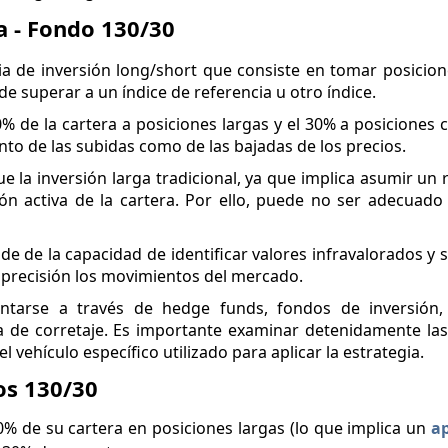
a - Fondo 130/30
ia de inversión long/short que consiste en tomar posicion
de superar a un índice de referencia u otro índice.
% de la cartera a posiciones largas y el 30% a posiciones c
to de las subidas como de las bajadas de los precios.
e la inversión larga tradicional, ya que implica asumir un 
ón activa de la cartera. Por ello, puede no ser adecuado
de de la capacidad de identificar valores infravalorados y
 precisión los movimientos del mercado.
ntarse a través de hedge funds, fondos de inversión,
 de corretaje. Es importante examinar detenidamente las
l vehículo específico utilizado para aplicar la estrategia.
os 130/30
 de su cartera en posiciones largas (lo que implica un
a