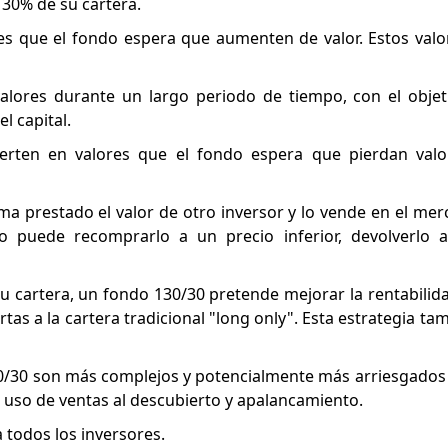
 30% de su cartera.
ores que el fondo espera que aumenten de valor. Estos val
valores durante un largo periodo de tiempo, con el obje
l capital.
vierten en valores que el fondo espera que pierdan val
ma prestado el valor de otro inversor y lo vende en el merc
do puede recomprarlo a un precio inferior, devolverlo a
su cartera, un fondo 130/30 pretende mejorar la rentabilid
rtas a la cartera tradicional "long only". Esta estrategia t
0/30 son más complejos y potencialmente más arriesgados
el uso de ventas al descubierto y apalancamiento.
 todos los inversores.