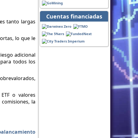
Cuentas financiadas
es tanto largas
ortas, lo que le
riesgo adicional
 para todos los
 sobrevalorados,
 ETF o valores
 comisiones, la
palancamiento