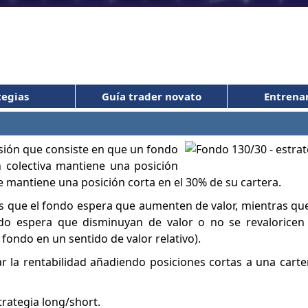
tegias
Guía trader novato
Entrena
sión que consiste en que un fondo
n colectiva mantiene una posición
e mantiene una posición corta en el 30% de su cartera.
res que el fondo espera que aumenten de valor, mientras que
ondo espera que disminuyan de valor o no se revaloricen
 fondo en un sentido de valor relativo).
 la rentabilidad añadiendo posiciones cortas a una carter
rategia long/short.