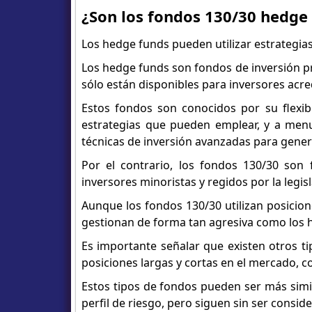
¿Son los fondos 130/30 hedge
Los hedge funds pueden utilizar estrategias
Los hedge funds son fondos de inversión pri
sólo están disponibles para inversores acre
Estos fondos son conocidos por su flexib
estrategias que pueden emplear, y a menud
técnicas de inversión avanzadas para gener
Por el contrario, los fondos 130/30 son
inversores minoristas y regidos por la legis
Aunque los fondos 130/30 utilizan posicione
gestionan de forma tan agresiva como los h
Es importante señalar que existen otros ti
posiciones largas y cortas en el mercado, 
Estos tipos de fondos pueden ser más simil
perfil de riesgo, pero siguen sin ser consi