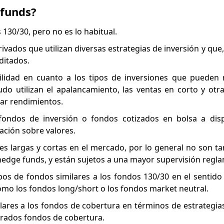
 funds?
 130/30, pero no es lo habitual.
vados que utilizan diversas estrategias de inversión y que,
ditados.
ilidad en cuanto a los tipos de inversiones que pueden
o utilizan el apalancamiento, las ventas en corto y otra
ar rendimientos.
 fondos de inversión o fondos cotizados en bolsa a disp
lación sobre valores.
s largas y cortas en el mercado, por lo general no son tan
edge funds, y están sujetos a una mayor supervisión regla
pos de fondos similares a los fondos 130/30 en el sentido 
como los fondos long/short o los fondos market neutral.
ares a los fondos de cobertura en términos de estrategias
derados fondos de cobertura.