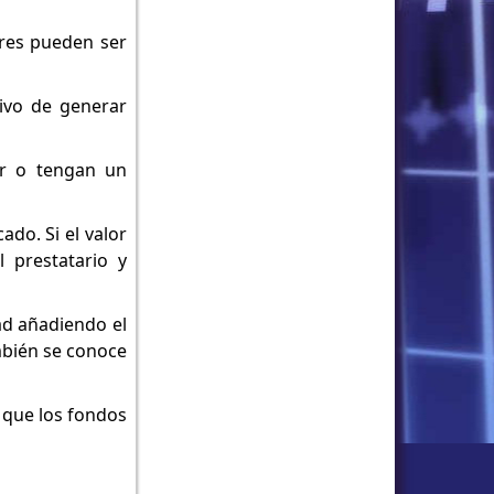
ores pueden ser
tivo de generar
or o tengan un
ado. Si el valor
l prestatario y
ad añadiendo el
ambién se conoce
 que los fondos