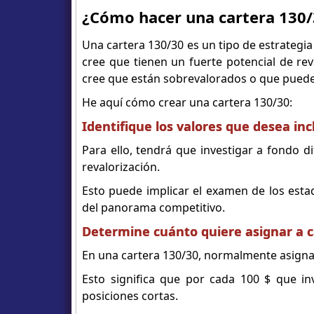
¿Cómo hacer una cartera 130/
Una cartera 130/30 es un tipo de estrategi
cree que tienen un fuerte potencial de re
cree que están sobrevalorados o que puede
He aquí cómo crear una cartera 130/30:
Identifique los valores que desea inc
Para ello, tendrá que investigar a fondo d
revalorización.
Esto puede implicar el examen de los estado
del panorama competitivo.
Determine cuánto quiere asignar a c
En una cartera 130/30, normalmente asignará
Esto significa que por cada 100 $ que inv
posiciones cortas.