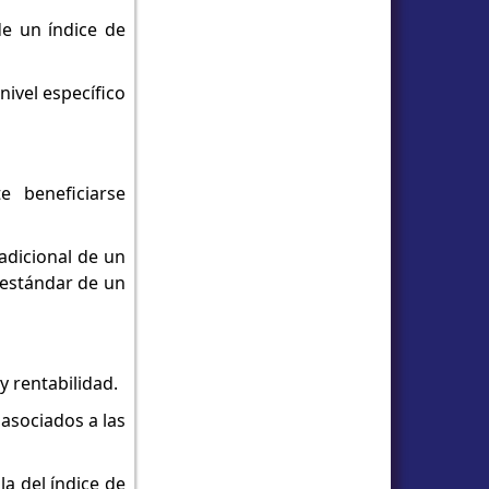
de un índice de
nivel específico
 beneficiarse
radicional de un
o estándar de un
y rentabilidad.
 asociados a las
la del índice de