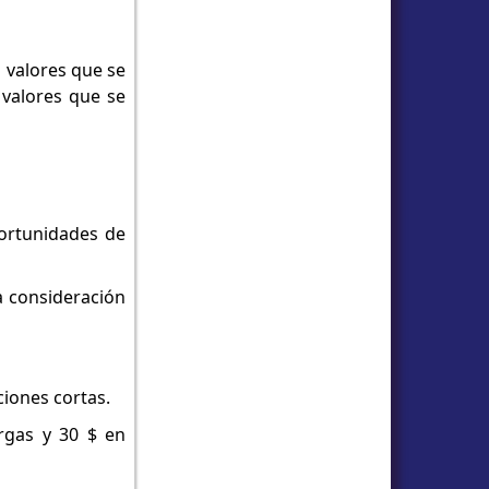
 valores que se
 valores que se
portunidades de
la consideración
ciones cortas.
argas y 30 $ en