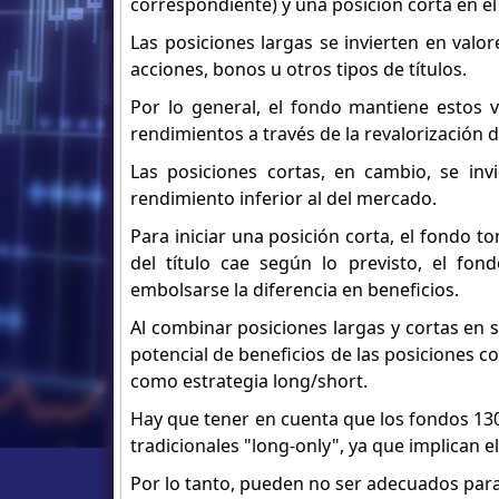
correspondiente) y una posición corta en el
Las posiciones largas se invierten en val
acciones, bonos u otros tipos de títulos.
Por lo general, el fondo mantiene estos 
rendimientos a través de la revalorización de
Las posiciones cortas, en cambio, se in
rendimiento inferior al del mercado.
Para iniciar una posición corta, el fondo to
del título cae según lo previsto, el fon
embolsarse la diferencia en beneficios.
Al combinar posiciones largas y cortas en 
potencial de beneficios de las posiciones co
como estrategia long/short.
Hay que tener en cuenta que los fondos 13
tradicionales "long-only", ya que implican 
Por lo tanto, pueden no ser adecuados para