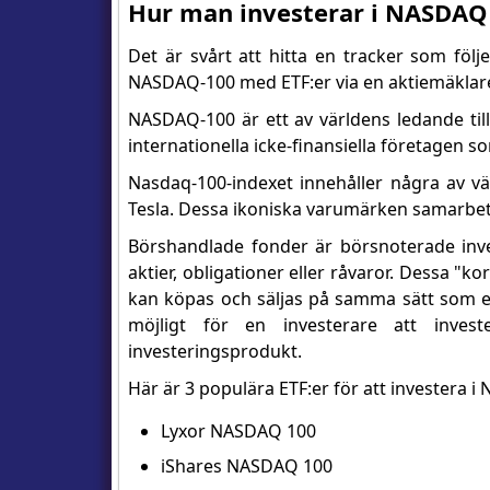
Hur man investerar i NASDAQ 
Det är svårt att hitta en tracker som föl
NASDAQ-100 med ETF:er via en aktiemäkla
NASDAQ-100 är ett av världens ledande til
internationella icke-finansiella företagen
Nasdaq-100-indexet innehåller några av vä
Tesla. Dessa ikoniska varumärken samarbet
Börshandlade fonder är börsnoterade inve
aktier, obligationer eller råvaror. Dessa "k
kan köpas och säljas på samma sätt som en
möjligt för en investerare att inve
investeringsprodukt.
Här är 3 populära ETF:er för att investera 
Lyxor NASDAQ 100
iShares NASDAQ 100