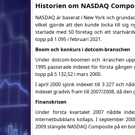
Historien om NASDAQ Compo
NASDAQ är baserat i New York och grundade
vilket gjorde att den kunde locka till sig
startade med 50 företag och ett startvärde
topp på 1 095 i februari 2021.
Boom och konkurs i dotcom-branschen
Under dotcom-boomen och -kraschen uppvi
1995 passerade indexet för första gången 
topp på 5 132,52 i mars 2000.
I april 2000 sjönk indexet till 3 227 och nå
indexet gradvis fram till 2007/2008, då den 
Finanskrisen
Under första kvartalet 2007 nådde inde
internetbubblans kollaps. I september 200
2009 stängde NASDAQ Composite på en bott