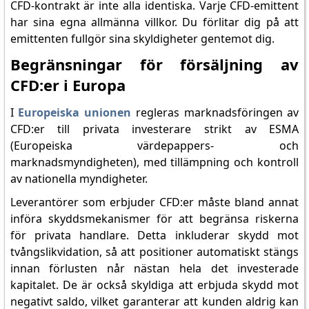
CFD-kontrakt är inte alla identiska. Varje CFD-emittent
har sina egna allmänna villkor. Du förlitar dig på att
emittenten fullgör sina skyldigheter gentemot dig.
Begränsningar för försäljning av
CFD:er i Europa
I
Europeiska unionen
regleras marknadsföringen av
CFD:er till privata investerare strikt av ESMA
(Europeiska värdepappers- och
marknadsmyndigheten), med tillämpning och kontroll
av nationella myndigheter.
Leverantörer som erbjuder CFD:er måste bland annat
införa skyddsmekanismer för att begränsa riskerna
för privata handlare. Detta inkluderar skydd mot
tvångslikvidation, så att positioner automatiskt stängs
innan förlusten når nästan hela det investerade
kapitalet. De är också skyldiga att erbjuda skydd mot
negativt saldo, vilket garanterar att kunden aldrig kan