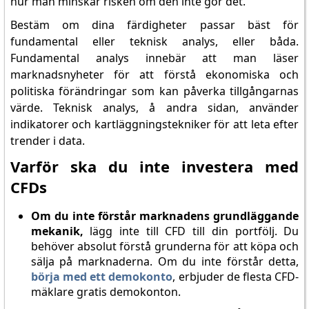
hur man minskar risken om den inte gör det.
Bestäm om dina färdigheter passar bäst för
fundamental eller teknisk analys, eller båda.
Fundamental analys innebär att man läser
marknadsnyheter för att förstå ekonomiska och
politiska förändringar som kan påverka tillgångarnas
värde. Teknisk analys, å andra sidan, använder
indikatorer och kartläggningstekniker för att leta efter
trender i data.
Varför ska du inte investera med
CFDs
Om du inte förstår marknadens grundläggande
mekanik,
lägg inte till CFD till din portfölj. Du
behöver absolut förstå grunderna för att köpa och
sälja på marknaderna. Om du inte förstår detta,
börja med ett demokonto
, erbjuder de flesta CFD-
mäklare gratis demokonton.