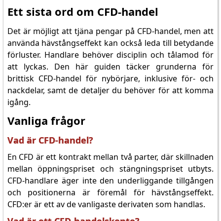
Ett sista ord om CFD-handel
Det är möjligt att tjäna pengar på CFD-handel, men att
använda hävstångseffekt kan också leda till betydande
förluster. Handlare behöver disciplin och tålamod för
att lyckas. Den här guiden täcker grunderna för
brittisk CFD-handel för nybörjare, inklusive för- och
nackdelar, samt de detaljer du behöver för att komma
igång.
Vanliga frågor
Vad är CFD-handel?
En CFD är ett kontrakt mellan två parter, där skillnaden
mellan öppningspriset och stängningspriset utbyts.
CFD-handlare äger inte den underliggande tillgången
och positionerna är föremål för hävstångseffekt.
CFD:er är ett av de vanligaste derivaten som handlas.