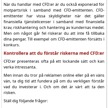
När du handlar med CFD:er är du också exponerad för
motpartsrisk i samband med CFD-emittenten. CFD-
emittenter har vissa skyldigheter när det gäller
finansiella tjänstelicenser i samband med finansiella
krav, riskhantering och hantering av kundernas medel.
Men om något går fel riskerar du att inte få tillbaka
dina pengar. Till exempel om CFD-emittenten försätts i
konkurs.
Kontrollera att du förstår riskerna med CFD:er
CFD:er presenteras ofta på ett lockande sätt och kan
verka intressanta.
Men innan du tror på reklamen online eller på en väns
vän, ta dig tid att fundera på om du verkligen förstår
vad du investerar i. Och om det är värt att ta den
risken.
Ställ dig följande frågor: