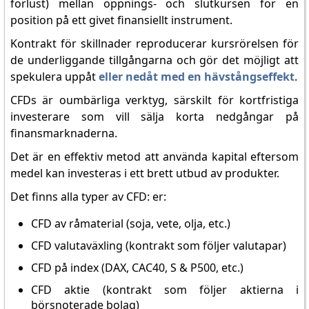
förlust) mellan öppnings- och slutkursen för en
position på ett givet finansiellt instrument.
Kontrakt för skillnader reproducerar kursrörelsen för
de underliggande tillgångarna och gör det möjligt att
spekulera uppåt
eller nedåt med en hävstångseffekt
.
CFDs är oumbärliga verktyg, särskilt för kortfristiga
investerare som vill sälja korta nedgångar på
finansmarknaderna.
Det är en effektiv metod att använda kapital eftersom
medel kan investeras i ett brett utbud av produkter.
Det finns alla typer av CFD: er:
CFD av råmaterial (soja, vete, olja, etc.)
CFD valutaväxling (kontrakt som följer valutapar)
CFD på index (DAX, CAC40, S & P500, etc.)
CFD aktie (kontrakt som följer aktierna i
börsnoterade bolag)