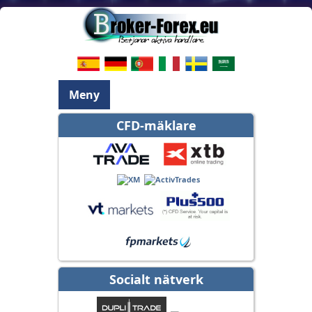
Meny
CFD-mäklare
Socialt nätverk