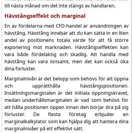
till nästa månad om det inte stängs av handlaren.
Hävstångseffekt och marginal
En av fördelarna med CFD-handel är användningen av
hävstång. Hävstång innebär att du kan sätta in en liten
andel av positionens totala värde för att få större
exponering mot marknaden. Hävstångseffekten kan
vara både fördelaktig och skadlig. Att handla med
hävstång kan vara lönsamt, men det kan också öka
dina förluster.
Marginalnivån är det belopp som behövs för att öppna
och upprätthålla hävstångspositionen.
Insättningsmarginalen är det initiala öppningskravet,
medan underhållsmarginalen är vad som behövs för
att hålla positionen öppen innan den börjar dra på sig
förluster. De flesta företag erbjuder en
marginalkalkylator som kan hjälpa dig att hantera dina
marginalnivåer på ett effektivt sätt.