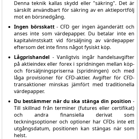
Denna teknik kallas skydd eller "säkring". Det är
särskilt användbart för säkring av en aktieportfölj
mot en börsnedgång.
Ingen börsskatt
- CFD ger ingen äganderätt och
anses inte som värdepapper. Du betalar inte en
kapitalvinstskatt vid försäljning av värdepapper
eftersom det inte finns något fysiskt köp.
Lågprishandel
- Vanligtvis ingår handelsavgifter
på aktieindex eller forex i spridningen mellan köp-
och försäljningspriserna (spridningen) och med
låga provisioner för CFD-aktier. Avgifter för CFD-
transaktioner minskas jämfört med traditionella
värdepapper.
Du bestämmer när du ska stänga din position
-
Till skillnad från terminer (futures eller certifikat)
och andra finansiella derivat som
teckningsoptioner och optioner har CFDs inte ett
utgångsdatum, positionen kan stängas när som
helst.