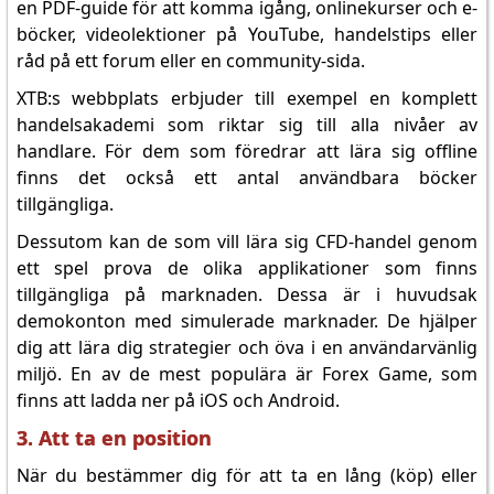
en PDF-guide för att komma igång, onlinekurser och e-
böcker, videolektioner på YouTube, handelstips eller
råd på ett forum eller en community-sida.
XTB:s webbplats erbjuder till exempel en komplett
handelsakademi som riktar sig till alla nivåer av
handlare. För dem som föredrar att lära sig offline
finns det också ett antal användbara böcker
tillgängliga.
Dessutom kan de som vill lära sig CFD-handel genom
ett spel prova de olika applikationer som finns
tillgängliga på marknaden. Dessa är i huvudsak
demokonton med simulerade marknader. De hjälper
dig att lära dig strategier och öva i en användarvänlig
miljö. En av de mest populära är Forex Game, som
finns att ladda ner på iOS och Android.
3. Att ta en position
När du bestämmer dig för att ta en lång (köp) eller