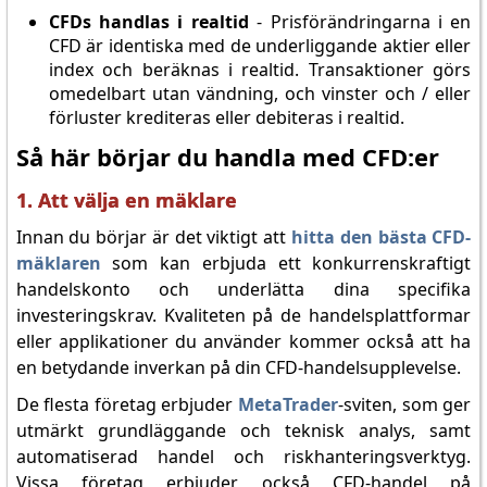
CFDs handlas i realtid
- Prisförändringarna i en
CFD är identiska med de underliggande aktier eller
index och beräknas i realtid. Transaktioner görs
omedelbart utan vändning, och vinster och / eller
förluster krediteras eller debiteras i realtid.
Så här börjar du handla med CFD:er
1. Att välja en mäklare
Innan du börjar är det viktigt att
hitta den bästa CFD-
mäklaren
som kan erbjuda ett konkurrenskraftigt
handelskonto och underlätta dina specifika
investeringskrav. Kvaliteten på de handelsplattformar
eller applikationer du använder kommer också att ha
en betydande inverkan på din CFD-handelsupplevelse.
De flesta företag erbjuder
MetaTrader
-sviten, som ger
utmärkt grundläggande och teknisk analys, samt
automatiserad handel och riskhanteringsverktyg.
Vissa företag erbjuder också CFD-handel på