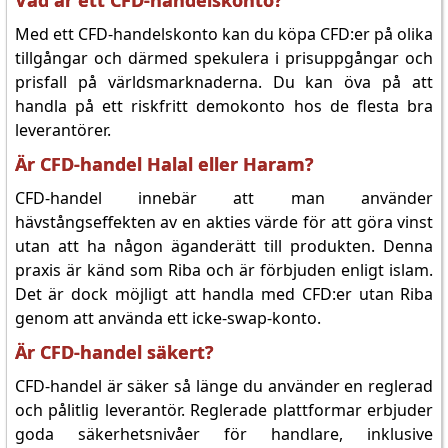
Vad är ett CFD-handelskonto?
Med ett CFD-handelskonto kan du köpa CFD:er på olika
tillgångar och därmed spekulera i prisuppgångar och
prisfall på världsmarknaderna. Du kan öva på att
handla på ett riskfritt demokonto hos de flesta bra
leverantörer.
Är CFD-handel Halal eller Haram?
CFD-handel innebär att man använder
hävstångseffekten av en akties värde för att göra vinst
utan att ha någon äganderätt till produkten. Denna
praxis är känd som Riba och är förbjuden enligt islam.
Det är dock möjligt att handla med CFD:er utan Riba
genom att använda ett icke-swap-konto.
Är CFD-handel säkert?
CFD-handel är säker så länge du använder en reglerad
och pålitlig leverantör. Reglerade plattformar erbjuder
goda säkerhetsnivåer för handlare, inklusive