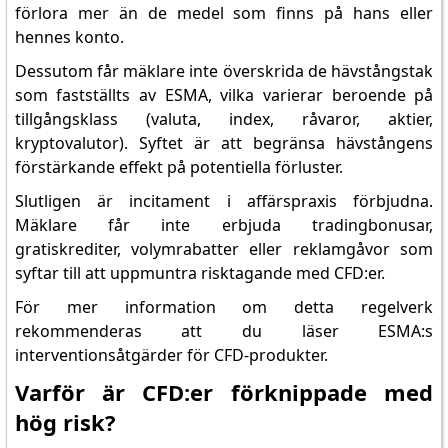
förlora mer än de medel som finns på hans eller
hennes konto.
Dessutom får mäklare inte överskrida de hävstångstak
som fastställts av ESMA, vilka varierar beroende på
tillgångsklass (valuta, index, råvaror, aktier,
kryptovalutor). Syftet är att begränsa hävstångens
förstärkande effekt på potentiella förluster.
Slutligen är incitament i affärspraxis förbjudna.
Mäklare får inte erbjuda tradingbonusar,
gratiskrediter, volymrabatter eller reklamgåvor som
syftar till att uppmuntra risktagande med CFD:er.
För mer information om detta regelverk
rekommenderas att du läser ESMA:s
interventionsåtgärder för CFD-produkter.
Varför är CFD:er förknippade med
hög risk?