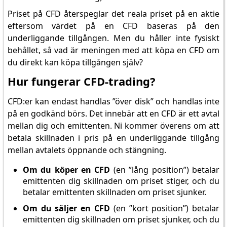
Priset på CFD återspeglar det reala priset på en aktie
eftersom värdet på en CFD baseras på den
underliggande tillgången. Men du håller inte fysiskt
behållet, så vad är meningen med att köpa en CFD om
du direkt kan köpa tillgången själv?
Hur fungerar CFD-trading?
CFD:er kan endast handlas ”över disk” och handlas inte
på en godkänd börs. Det innebär att en CFD är ett avtal
mellan dig och emittenten. Ni kommer överens om att
betala skillnaden i pris på en underliggande tillgång
mellan avtalets öppnande och stängning.
Om du köper en CFD
(en ”lång position”) betalar
emittenten dig skillnaden om priset stiger, och du
betalar emittenten skillnaden om priset sjunker.
Om du säljer en CFD
(en ”kort position”) betalar
emittenten dig skillnaden om priset sjunker, och du