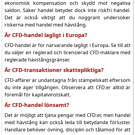
ekonomisk kompensation och skydd mot negativa
saldon. Säker handel betyder dock inte riskfri handel.
Det är också viktigt att du noggrant undersöker
riskerna med handel med hävstång.
Är CFD-handel lagligt i Europa?
CFD-handel är för närvarande lagligt i Europa. Se till att
du väljer en reglerad och licensierad CFD-mäklare med
reglerade hävstångsgränser.
Är CFD-transaktioner skattepliktiga?
CFD-affärer är undantagna från stämpelskatt eftersom
du inte äger tillgången. Observera att CFD:er alltid är
föremål för kapitalvinstskatt.
Är CFD-handel lönsamt?
Det är möjligt att tjäna pengar med CFD:er, men handel
med hävstång kan också leda till betydande förluster.
Handlare behöver övning, disciplin och tålamod för att