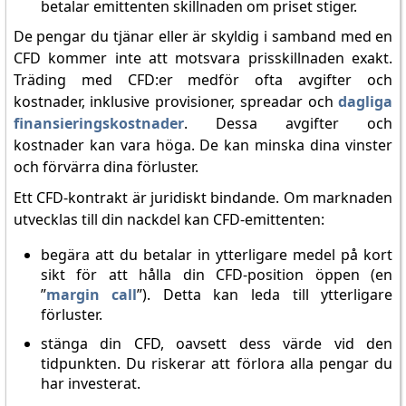
betalar emittenten skillnaden om priset stiger.
De pengar du tjänar eller är skyldig i samband med en
CFD kommer inte att motsvara prisskillnaden exakt.
Träding med CFD:er medför ofta avgifter och
kostnader, inklusive provisioner, spreadar och
dagliga
finansieringskostnader
. Dessa avgifter och
kostnader kan vara höga. De kan minska dina vinster
och förvärra dina förluster.
Ett CFD-kontrakt är juridiskt bindande. Om marknaden
utvecklas till din nackdel kan CFD-emittenten:
begära att du betalar in ytterligare medel på kort
sikt för att hålla din CFD-position öppen (en
”
margin call
”). Detta kan leda till ytterligare
förluster.
stänga din CFD, oavsett dess värde vid den
tidpunkten. Du riskerar att förlora alla pengar du
har investerat.