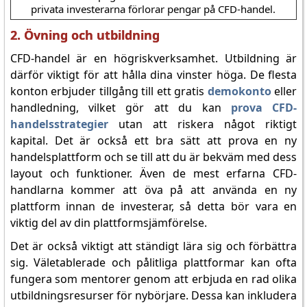
privata investerarna förlorar pengar på CFD-handel.
2. Övning och utbildning
CFD-handel är en högriskverksamhet. Utbildning är
därför viktigt för att hålla dina vinster höga. De flesta
konton erbjuder tillgång till ett gratis
demokonto
eller
handledning, vilket gör att du kan
prova CFD-
handelsstrategier
utan att riskera något riktigt
kapital. Det är också ett bra sätt att prova en ny
handelsplattform och se till att du är bekväm med dess
layout och funktioner. Även de mest erfarna CFD-
handlarna kommer att öva på att använda en ny
plattform innan de investerar, så detta bör vara en
viktig del av din plattformsjämförelse.
Det är också viktigt att ständigt lära sig och förbättra
sig. Väletablerade och pålitliga plattformar kan ofta
fungera som mentorer genom att erbjuda en rad olika
utbildningsresurser för nybörjare. Dessa kan inkludera