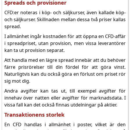
Spreads och provisioner
CFD:er noteras i köp- och säljkurser, även kallade köp-
och säljkurser. Skillnaden mellan dessa två priser kallas
spread.
I allmänhet ingår kostnaden för att öppna en CFD-affär
i spreadpriset, utan provision, men vissa leverantörer
kan ta ut provision separat.
Att handla med en lägre spread innebär att du behöver
färre prisrörelser till din fördel för att göra vinst.
Naturligtvis kan du också göra en förlust om priset rör
sig mot dig.
Andra avgifter kan tas ut, till exempel avgifter för
innehav över natten eller avgifter för marknadsdata. I
vissa fall kan det också finnas utdelningar på aktier.
Transaktionens storlek
En CFD handlas i allmänhet i poster, vilket är den