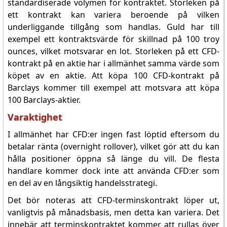
standardiserade volymen för kontraktet. Storleken på
ett kontrakt kan variera beroende på vilken
underliggande tillgång som handlas. Guld har till
exempel ett kontraktsvärde för skillnad på 100 troy
ounces, vilket motsvarar en lot. Storleken på ett CFD-
kontrakt på en aktie har i allmänhet samma värde som
köpet av en aktie. Att köpa 100 CFD-kontrakt på
Barclays kommer till exempel att motsvara att köpa
100 Barclays-aktier.
Varaktighet
I allmänhet har CFD:er ingen fast löptid eftersom du
betalar ränta (overnight rollover), vilket gör att du kan
hålla positioner öppna så länge du vill. De flesta
handlare kommer dock inte att använda CFD:er som
en del av en långsiktig handelsstrategi.
Det bör noteras att CFD-terminskontrakt löper ut,
vanligtvis på månadsbasis, men detta kan variera. Det
innebär att terminskontraktet kommer att rullas över