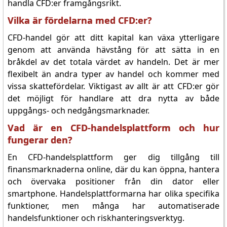
handla CFD:er framgångsrikt.
Vilka är fördelarna med CFD:er?
CFD-handel gör att ditt kapital kan växa ytterligare
genom att använda hävstång för att sätta in en
bråkdel av det totala värdet av handeln. Det är mer
flexibelt än andra typer av handel och kommer med
vissa skattefördelar. Viktigast av allt är att CFD:er gör
det möjligt för handlare att dra nytta av både
uppgångs- och nedgångsmarknader.
Vad är en CFD-handelsplattform och hur
fungerar den?
En CFD-handelsplattform ger dig tillgång till
finansmarknaderna online, där du kan öppna, hantera
och övervaka positioner från din dator eller
smartphone. Handelsplattformarna har olika specifika
funktioner, men många har automatiserade
handelsfunktioner och riskhanteringsverktyg.