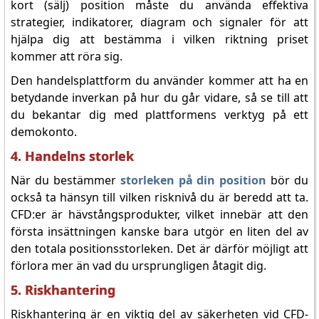
kort (sälj) position måste du använda effektiva
strategier, indikatorer, diagram och signaler för att
hjälpa dig att bestämma i vilken riktning priset
kommer att röra sig.
Den handelsplattform du använder kommer att ha en
betydande inverkan på hur du går vidare, så se till att
du bekantar dig med plattformens verktyg på ett
demokonto.
4. Handelns storlek
När du bestämmer
storleken på din position
bör du
också ta hänsyn till vilken risknivå du är beredd att ta.
CFD:er är hävstångsprodukter, vilket innebär att den
första insättningen kanske bara utgör en liten del av
den totala positionsstorleken. Det är därför möjligt att
förlora mer än vad du ursprungligen åtagit dig.
5. Riskhantering
Riskhantering är en viktig del av säkerheten vid CFD-