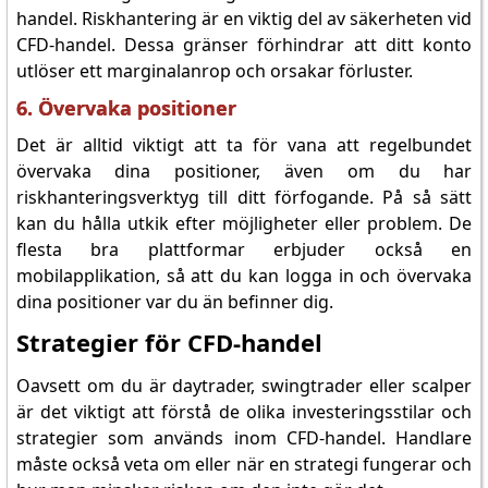
handel. Riskhantering är en viktig del av säkerheten vid
CFD-handel. Dessa gränser förhindrar att ditt konto
utlöser ett marginalanrop och orsakar förluster.
6. Övervaka positioner
Det är alltid viktigt att ta för vana att regelbundet
övervaka dina positioner, även om du har
riskhanteringsverktyg till ditt förfogande. På så sätt
kan du hålla utkik efter möjligheter eller problem. De
flesta bra plattformar erbjuder också en
mobilapplikation, så att du kan logga in och övervaka
dina positioner var du än befinner dig.
Strategier för CFD-handel
Oavsett om du är daytrader, swingtrader eller scalper
är det viktigt att förstå de olika investeringsstilar och
strategier som används inom CFD-handel. Handlare
måste också veta om eller när en strategi fungerar och