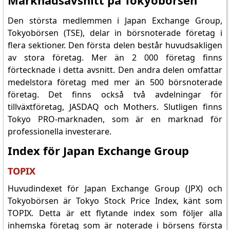
Marknadsavsnitt på Tokyobörsen
Den största medlemmen i Japan Exchange Group,
Tokyobörsen (TSE), delar in börsnoterade företag i
flera sektioner. Den första delen består huvudsakligen
av stora företag. Mer än 2 000 företag finns
förtecknade i detta avsnitt. Den andra delen omfattar
medelstora företag med mer än 500 börsnoterade
företag. Det finns också två avdelningar för
tillväxtföretag, JASDAQ och Mothers. Slutligen finns
Tokyo PRO-marknaden, som är en marknad för
professionella investerare.
Index för Japan Exchange Group
TOPIX
Huvudindexet för Japan Exchange Group (JPX) och
Tokyobörsen är Tokyo Stock Price Index, känt som
TOPIX. Detta är ett flytande index som följer alla
inhemska företag som är noterade i börsens första