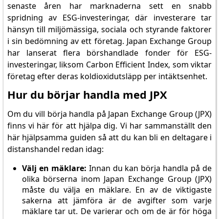
senaste åren har marknaderna sett en snabb
spridning av ESG-investeringar, där investerare tar
hänsyn till miljömässiga, sociala och styrande faktorer
i sin bedömning av ett företag. Japan Exchange Group
har lanserat flera börshandlade fonder för ESG-
investeringar, liksom Carbon Efficient Index, som viktar
företag efter deras koldioxidutsläpp per intäktsenhet.
Hur du börjar handla med JPX
Om du vill börja handla på Japan Exchange Group (JPX)
finns vi här för att hjälpa dig. Vi har sammanställt den
här hjälpsamma guiden så att du kan bli en deltagare i
distanshandel redan idag:
Välj en mäklare:
Innan du kan börja handla på de
olika börserna inom Japan Exchange Group (JPX)
måste du välja en mäklare. En av de viktigaste
sakerna att jämföra är de avgifter som varje
mäklare tar ut. De varierar och om de är för höga