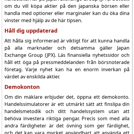
om du vill köpa aktier på den japanska börsen eller
handla med optioner eller marginaler kan du öka dina
vinster med hjälp av de här tipsen.
Håll dig uppdaterad
Att hålla sig informerad är viktigt för att kunna handla
på alla marknader och detsamma gäller Japan
Exchange Group (JPX). Läs finansiella nyhetssidor och
håll ett öga på pressmeddelanden från börsnoterade
företag. Varje nyhet kan ha en enorm inverkan på
värdet av enskilda aktier.
Demokonton
Om din mäklare erbjuder det, öppna ett demokonto.
Handelssimulatorer är ett utmärkt sätt att finslipa din
handelsmetodik och ditt handelssystem utan att
behöva investera riktiga pengar. Precis som med alla
andra färdigheter är det övning som ger färdighet,
och det kan vara mycket användbart att använda ett