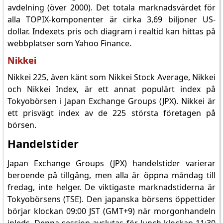
avdelning (över 2000). Det totala marknadsvärdet för
alla TOPIX-komponenter är cirka 3,69 biljoner US-
dollar. Indexets pris och diagram i realtid kan hittas på
webbplatser som Yahoo Finance.
Nikkei
Nikkei 225, även känt som Nikkei Stock Average, Nikkei
och Nikkei Index, är ett annat populärt index på
Tokyobörsen i Japan Exchange Groups (JPX). Nikkei är
ett prisvägt index av de 225 största företagen på
börsen.
Handelstider
Japan Exchange Groups (JPX) handelstider varierar
beroende på tillgång, men alla är öppna måndag till
fredag, inte helger. De viktigaste marknadstiderna är
Tokyobörsens (TSE). Den japanska börsens öppettider
börjar klockan 09:00 JST (GMT+9) när morgonhandeln