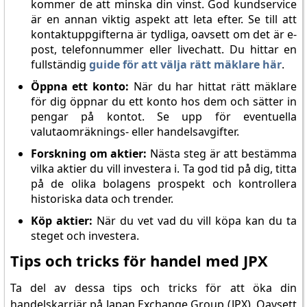
kommer de att minska din vinst. God kundservice
är en annan viktig aspekt att leta efter. Se till att
kontaktuppgifterna är tydliga, oavsett om det är e-
post, telefonnummer eller livechatt. Du hittar en
fullständig
guide för att välja rätt mäklare här
.
Öppna ett konto:
När du har hittat rätt mäklare
för dig öppnar du ett konto hos dem och sätter in
pengar på kontot. Se upp för eventuella
valutaomräknings- eller handelsavgifter.
Forskning om aktier:
Nästa steg är att bestämma
vilka aktier du vill investera i. Ta god tid på dig, titta
på de olika bolagens prospekt och kontrollera
historiska data och trender.
Köp aktier:
När du vet vad du vill köpa kan du ta
steget och investera.
Tips och tricks för handel med JPX
Ta del av dessa tips och tricks för att öka din
handelskarriär på Japan Exchange Group (JPX). Oavsett