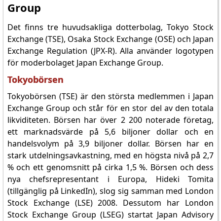
Group
Det finns tre huvudsakliga dotterbolag, Tokyo Stock
Exchange (TSE), Osaka Stock Exchange (OSE) och Japan
Exchange Regulation (JPX-R). Alla använder logotypen
för moderbolaget Japan Exchange Group.
Tokyobörsen
Tokyobörsen (TSE) är den största medlemmen i Japan
Exchange Group och står för en stor del av den totala
likviditeten. Börsen har över 2 200 noterade företag,
ett marknadsvärde på 5,6 biljoner dollar och en
handelsvolym på 3,9 biljoner dollar. Börsen har en
stark utdelningsavkastning, med en högsta nivå på 2,7
% och ett genomsnitt på cirka 1,5 %. Börsen och dess
nya chefsrepresentant i Europa, Hideki Tomita
(tillgänglig på LinkedIn), slog sig samman med London
Stock Exchange (LSE) 2008. Dessutom har London
Stock Exchange Group (LSEG) startat Japan Advisory