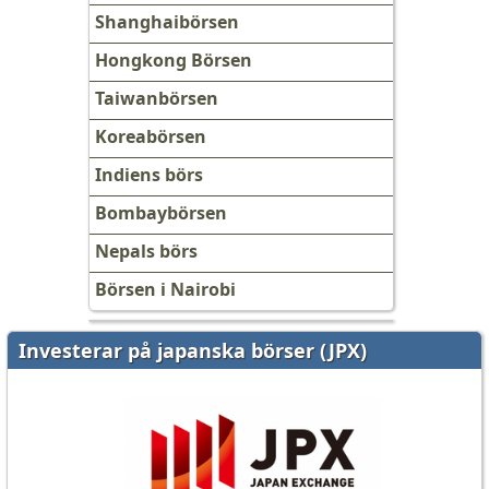
Shanghaibörsen
Hongkong Börsen
Taiwanbörsen
Koreabörsen
Indiens börs
Bombaybörsen
Nepals börs
Börsen i Nairobi
Investerar på japanska börser (JPX)