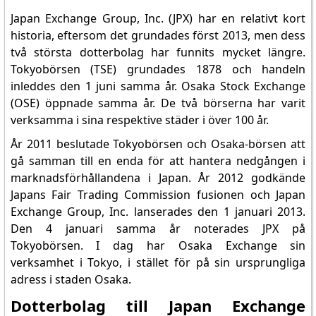
Japan Exchange Group, Inc. (JPX) har en relativt kort
historia, eftersom det grundades först 2013, men dess
två största dotterbolag har funnits mycket längre.
Tokyobörsen (TSE) grundades 1878 och handeln
inleddes den 1 juni samma år. Osaka Stock Exchange
(OSE) öppnade samma år. De två börserna har varit
verksamma i sina respektive städer i över 100 år.
År 2011 beslutade Tokyobörsen och Osaka-börsen att
gå samman till en enda för att hantera nedgången i
marknadsförhållandena i Japan. År 2012 godkände
Japans Fair Trading Commission fusionen och Japan
Exchange Group, Inc. lanserades den 1 januari 2013.
Den 4 januari samma år noterades JPX på
Tokyobörsen. I dag har Osaka Exchange sin
verksamhet i Tokyo, i stället för på sin ursprungliga
adress i staden Osaka.
Dotterbolag till Japan Exchange