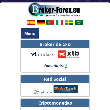
Menú
Broker de CFD
Red Social
Criptomonedas