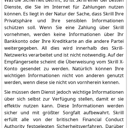
Was die Sicherheit betrifft, so ist Skrill einer der besten
Dienste, die Sie im Internet für Zahlungen nutzen
können. Es liegt in der Natur der Sache, dass Skrill Ihre
Privatsphäre und Ihre sensiblen Informationen
schützen soll. Wenn Sie eine Zahlung über Skrill
vornehmen, werden keine Informationen über Ihr
Bankkonto oder Ihre Kreditkarte an die andere Partei
weitergegeben. All dies wird innerhalb des Skrill-
Netzwerks verarbeitet und ist nicht notwendig. Auf der
Empfängerseite scheint die Überweisung vom Skrill X-
Konto gesendet zu werden. Natürlich können Ihre
wichtigen Informationen nicht von anderen genutzt
werden, wenn diese sie nicht von vornherein kennen.
Sie müssen dem Dienst jedoch wichtige Informationen
über sich selbst zur Verfügung stellen, damit er sie
effektiv nutzen kann. Diese Informationen werden
sicher und mit größter Sorgfalt aufbewahrt. Skrill
erfüllt alle von der britischen Financial Conduct
Authority festgelegten Sicherheitsverfahren. Darüber