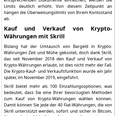
entsprechenden Dokumente einreichen, werden die
Limits deutlich erhöht. Von diesem Zeitpunkt an
hängen die Überweisungslimits von Ihrem Kontostand
ab.
Kauf und Verkauf von Krypto-
Währungen mit Skrill
Bislang hat der Umtausch von Bargeld in Krypto-
Währungen Zeit und Mühe gekostet, doch dank Skrill,
das seit November 2018 den Kauf und Verkauf von
Krypto-Währungen erlaubt, ist dies nicht mehr der Fall.
Die Krypto-Kauf- und Verkaufsfunktion wurde ein Jahr
später, im November 2019, eingeführt.
Skrill bietet mehr als 100 Einzahlungsoptionen, was
bedeutet, dass Sie eine Ihrer bevorzugten Methoden
zum Kauf von Krypto-Währungen wählen können.
Damit können Sie jede der 40 Fiat-Währungen, die von
Skrill unterstützt werden, sofort und sicher in Bitcoin,