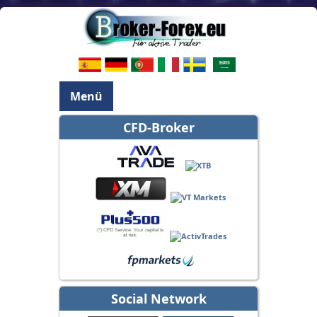
Menü
CFD-Broker
Social Network