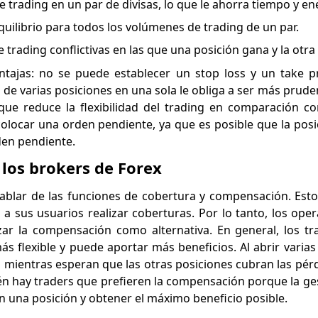
 trading en un par de divisas, lo que le ahorra tiempo y en
quilibrio para todos los volúmenes de trading de un par.
 trading conflictivas en las que una posición gana y la otra
tajas: no se puede establecer un stop loss y un take p
 de varias posiciones en una sola le obliga a ser más prude
 que reduce la flexibilidad del trading en comparación co
locar una orden pendiente, ya que es posible que la posi
rden pendiente.
los brokers de Forex
ablar de las funciones de cobertura y compensación. Est
 a sus usuarios realizar coberturas. Por lo tanto, los op
izar la compensación como alternativa. En general, los tr
ás flexible y puede aportar más beneficios. Al abrir varias
s mientras esperan que las otras posiciones cubran las pér
én hay traders que prefieren la compensación porque la ges
en una posición y obtener el máximo beneficio posible.