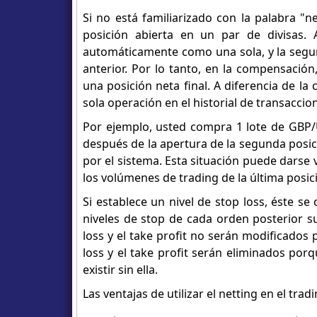
Si no está familiarizado con la palabra "
posición abierta en un par de divisas. 
automáticamente como una sola, y la segun
anterior. Por lo tanto, en la compensación
una posición neta final. A diferencia de l
sola operación en el historial de transaccio
Por ejemplo, usted compra 1 lote de GBP/U
después de la apertura de la segunda posic
por el sistema. Esta situación puede darse 
los volúmenes de trading de la última posic
Si establece un nivel de stop loss, éste se 
niveles de stop de cada orden posterior sus
loss y el take profit no serán modificados 
loss y el take profit serán eliminados por
existir sin ella.
Las ventajas de utilizar el netting en el trad