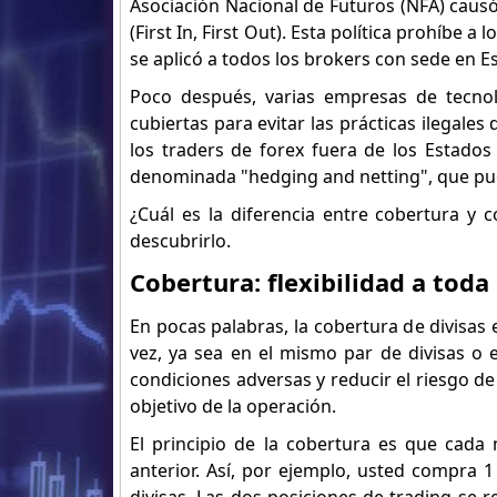
Asociación Nacional de Futuros (NFA) causó 
(First In, First Out). Esta política prohíbe
se aplicó a todos los brokers con sede en E
Poco después, varias empresas de tecnolo
cubiertas para evitar las prácticas ilegal
los traders de forex fuera de los Estados
denominada "hedging and netting", que pued
¿Cuál es la diferencia entre cobertura y 
descubrirlo.
Cobertura: flexibilidad a toda
En pocas palabras, la cobertura de divisas 
vez, ya sea en el mismo par de divisas o e
condiciones adversas y reducir el riesgo de
objetivo de la operación.
El principio de la cobertura es que cada 
anterior. Así, por ejemplo, usted compra