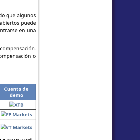
ado que algunos
 abiertos puede
centrarse en una
y compensación.
 compensación o
Cuenta de
demo