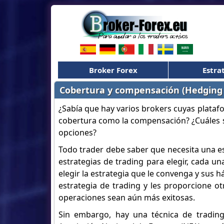
Broker Forex
Estra
Cobertura y compensación (Hedging y
¿Sabía que hay varios brokers cuyas plataf
cobertura como la compensación? ¿Cuáles so
opciones?
Todo trader debe saber que necesita una es
estrategias de trading para elegir, cada un
elegir la estrategia que le convenga y sus 
estrategia de trading y les proporcione o
operaciones sean aún más exitosas.
Sin embargo, hay una técnica de trading