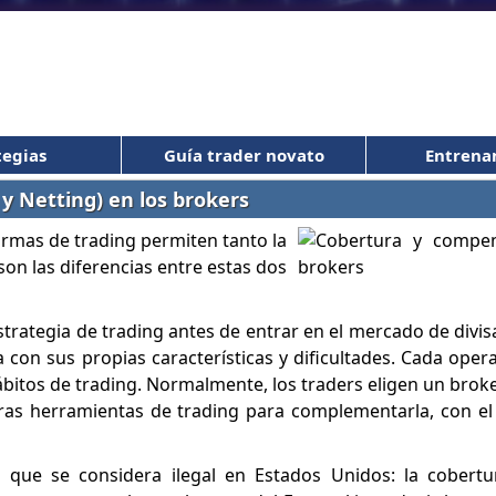
tegias
Guía trader novato
Entrena
 Netting) en los brokers
ormas de trading permiten tanto la
n las diferencias entre estas dos
trategia de trading antes de entrar en el mercado de divi
a con sus propias características y dificultades. Cada oper
hábitos de trading. Normalmente, los traders eligen un bro
tras herramientas de trading para complementarla, con el
 que se considera ilegal en Estados Unidos: la cobertur