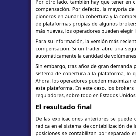
Por otro lado, también hay que tener en c
compensación. Por defecto, la mayoría de 
pioneros en aunar la cobertura y la compe
de plataformas propias de algunos brokers
más nuevas, los operadores pueden elegir 
Para su información, la versión más recien
compensación. Si un trader abre una segu
automáticamente la cantidad de volúmenes d
Sin embargo, tras años de gran demanda po
sistema de cobertura a la plataforma, lo q
Ahora, los operadores pueden maximizar el
esta plataforma. En este caso, los brokers
reguladores, sobre todo en Estados Unidos,
El resultado final
De las explicaciones anteriores se puede c
radica en el sistema de contabilización de 
posiciones se contabilizan por separado en