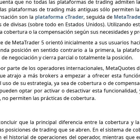
uenta que no todas las plataformas de trading admiten la
las plataformas de trading más antiguas sólo permiten la
nsación son la
plataforma cTrader
, seguida de
MetaTrade
 de divisas (sobre todo en Estados Unidos). Utilizando es
la cobertura o la compensación según sus necesidades y pr
te de MetaTrader 5 orientó inicialmente a sus usuarios haci
nda posición en sentido contrario a la primera, la plat
e negociación y cierra parcial o totalmente la posición.
r parte de los operadores internacionales, MetaQuotes de
ue atrajo a más brokers a empezar a ofrecer esta función 
 uso de su estrategia, ya sea de cobertura o de compensac
 pueden optar por activar o desactivar esta funcionalidad,
 no permiten las prácticas de cobertura.
oncluir que la principal diferencia entre la cobertura y 
las posiciones de trading que se abren. En el sistema de co
 el historial de operaciones del operador, mientras que e