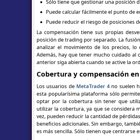
Sólo tiene que gestionar una posición de
Puede calcular fácilmente el punto de e
Puede reducir el riesgo de posiciones de
La compensación tiene sus propias desven
posición de trading por separado. La fusión
analizar el movimiento de los precios, lo
Además, hay que tener mucho cuidado al co
anterior siga abierta cuando se active la o
Cobertura y compensación en 
Los usuarios de
MetaTrader 4
no suelen h
esta popularísima plataforma sólo permite
optar por la cobertura sin tener que util
utilizar la cobertura, ya que se considera m
vez, pueden reducir la cantidad de pérdida
beneficios adicionales. Sin embargo, tambi
es más sencilla. Sólo tienen que centrarse 