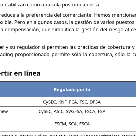
ontabilizan como una sola posición abierta.
 reduce a la preferencia del comerciante. Hemos mencion
exible. Pero en algunos casos, la gestión de varios puestos
r la compensación, que simplifica la gestión del riesgo al 
 y su regulador si permiten las prácticas de cobertura 
ading proporcionada permite sólo la cobertura, sólo la
rtir en línea
Regulado por la
CySEC, KNF, FCA, FSC, DFSA
View
CySEC, ASIC, SVGFSA, FSCA, FSA
FSCM, SCA, FSCA