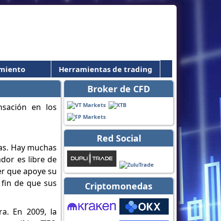
miento
Herramientas de trading
Broker de CFD
Red Social
sas. Hay muchas
ador es libre de
ker que apoye su
 fin de que sus
Criptomonedas
a. En 2009, la