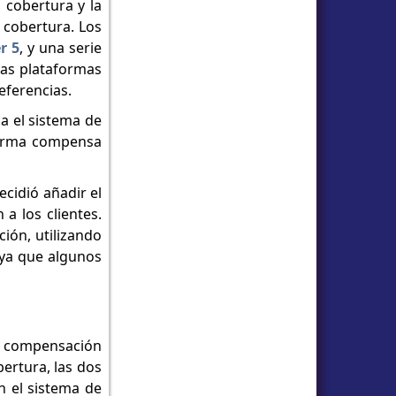
 cobertura y la
 cobertura. Los
r 5
, y una serie
tas plataformas
eferencias.
a el sistema de
aforma compensa
cidió añadir el
a los clientes.
ión, utilizando
 ya que algunos
la compensación
bertura, las dos
n el sistema de