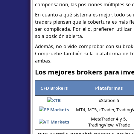
compensación, las posiciones múltiples se c
En cuanto a qué sistema es mejor, todo se
traders piensan que la cobertura es más fl
ser complicada. Por ello, prefieren utiliza
sola posición abierta.
Además, no olvide comprobar con su broker
Compruebe también si la plataforma de tr
ambas.
Los mejores brokers para inve
CFD Brokers
Plataformas
xStation 5
MT4, MT5, cTrader, Trading
MetaTrader 4 y 5,
TradingView, VTrade