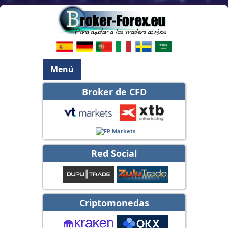
Menú
Broker de CFD
Red Social
Criptomonedas