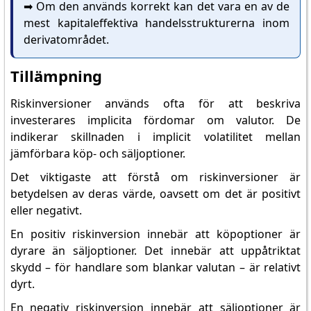
➡️ Om den används korrekt kan det vara en av de
mest kapitaleffektiva handelsstrukturerna inom
derivatområdet.
Tillämpning
Riskinversioner används ofta för att beskriva
investerares implicita fördomar om valutor. De
indikerar skillnaden i implicit volatilitet mellan
jämförbara köp- och säljoptioner.
Det viktigaste att förstå om riskinversioner är
betydelsen av deras värde, oavsett om det är positivt
eller negativt.
En positiv riskinversion innebär att köpoptioner är
dyrare än säljoptioner. Det innebär att uppåtriktat
skydd – för handlare som blankar valutan – är relativt
dyrt.
En negativ riskinversion innebär att säljoptioner är