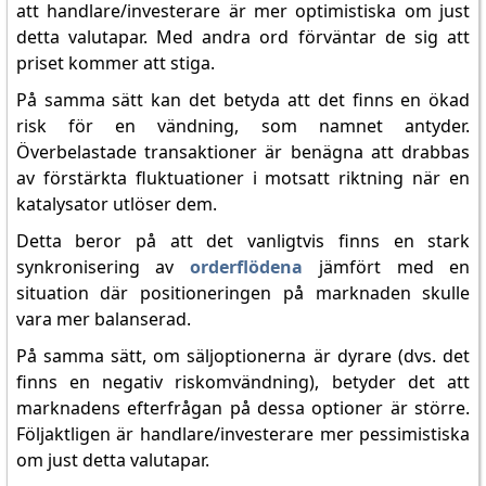
att handlare/investerare är mer optimistiska om just
detta valutapar. Med andra ord förväntar de sig att
priset kommer att stiga.
På samma sätt kan det betyda att det finns en ökad
risk för en vändning, som namnet antyder.
Överbelastade transaktioner är benägna att drabbas
av förstärkta fluktuationer i motsatt riktning när en
katalysator utlöser dem.
Detta beror på att det vanligtvis finns en stark
synkronisering av
orderflödena
jämfört med en
situation där positioneringen på marknaden skulle
vara mer balanserad.
På samma sätt, om säljoptionerna är dyrare (dvs. det
finns en negativ riskomvändning), betyder det att
marknadens efterfrågan på dessa optioner är större.
Följaktligen är handlare/investerare mer pessimistiska
om just detta valutapar.