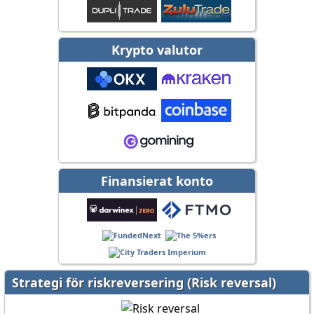
Krypto valutor
Finansierat konto
Strategi för riskreversering (Risk reversal)