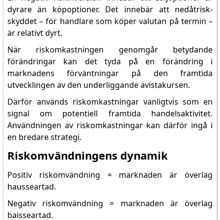
dyrare än köpoptioner. Det innebär att nedåtrisk-
skyddet – för handlare som köper valutan på termin –
är relativt dyrt.
När riskomkastningen genomgår betydande
förändringar kan det tyda på en förändring i
marknadens förväntningar på den framtida
utvecklingen av den underliggande avistakursen.
Därför används riskomkastningar vanligtvis som en
signal om potentiell framtida handelsaktivitet.
Användningen av riskomkastningar kan därför ingå i
en bredare strategi.
Riskomvändningens dynamik
Positiv riskomvändning = marknaden är överlag
hausseartad.
Negativ riskomvändning = marknaden är överlag
baisseartad.