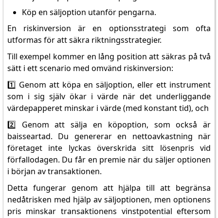
Köp en säljoption utanför pengarna.
En riskinversion är en optionsstrategi som ofta
utformas för att säkra riktningsstrategier.
Till exempel kommer en lång position att säkras på två
sätt i ett scenario med omvänd riskinversion:
1️⃣ Genom att köpa en säljoption, eller ett instrument
som i sig själv ökar i värde när det underliggande
värdepapperet minskar i värde (med konstant tid), och
2️⃣ Genom att sälja en köpoption, som också är
baisseartad. Du genererar en nettoavkastning när
företaget inte lyckas överskrida sitt lösenpris vid
förfallodagen. Du får en premie när du säljer optionen
i början av transaktionen.
Detta fungerar genom att hjälpa till att begränsa
nedåtrisken med hjälp av säljoptionen, men optionens
pris minskar transaktionens vinstpotential eftersom