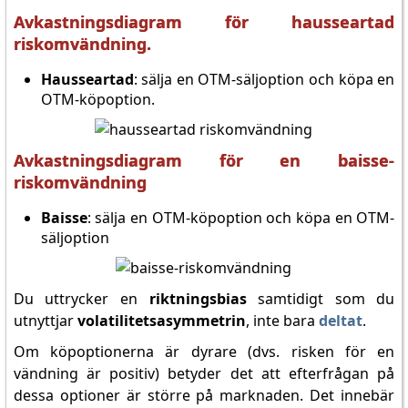
Avkastningsdiagram för hausseartad
riskomvändning.
Hausseartad
: sälja en OTM-säljoption och köpa en
OTM-köpoption.
Avkastningsdiagram för en baisse-
riskomvändning
Baisse
: sälja en OTM-köpoption och köpa en OTM-
säljoption
Du uttrycker en
riktningsbias
samtidigt som du
utnyttjar
volatilitetsasymmetrin
, inte bara
deltat
.
Om köpoptionerna är dyrare (dvs. risken för en
vändning är positiv) betyder det att efterfrågan på
dessa optioner är större på marknaden. Det innebär