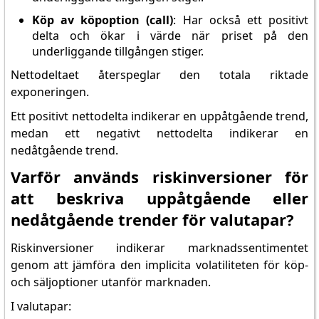
Köp av köpoption (call)
: Har också ett positivt
delta och ökar i värde när priset på den
underliggande tillgången stiger.
Nettodeltaet återspeglar den totala riktade
exponeringen.
Ett positivt nettodelta indikerar en uppåtgående trend,
medan ett negativt nettodelta indikerar en
nedåtgående trend.
Varför används riskinversioner för
att beskriva uppåtgående eller
nedåtgående trender för valutapar?
Riskinversioner indikerar marknadssentimentet
genom att jämföra den implicita volatiliteten för köp-
och säljoptioner utanför marknaden.
I valutapar: