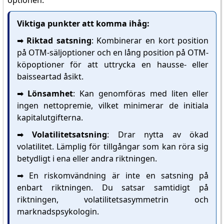
optionen.
Viktiga punkter att komma ihåg:
➡️ Riktad satsning
: Kombinerar en kort position
på OTM-säljoptioner och en lång position på OTM-
köpoptioner för att uttrycka en hausse- eller
baisseartad åsikt.
➡️ Lönsamhet
: Kan genomföras med liten eller
ingen nettopremie, vilket minimerar de initiala
kapitalutgifterna.
➡️ Volatilitetsatsning
: Drar nytta av ökad
volatilitet. Lämplig för tillgångar som kan röra sig
betydligt i ena eller andra riktningen.
➡️ En riskomvändning är inte en satsning på
enbart riktningen. Du satsar samtidigt på
riktningen, volatilitetsasymmetrin och
marknadspsykologin.