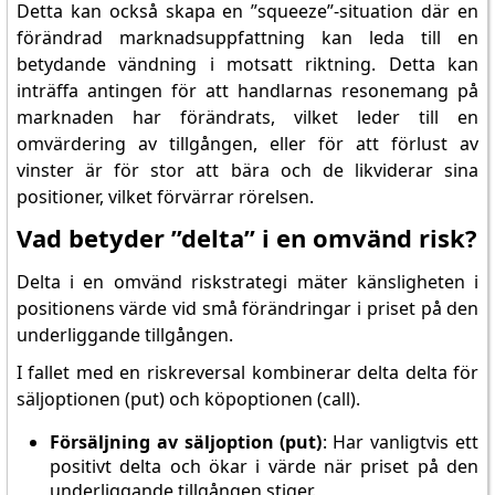
Detta kan också skapa en ”squeeze”-situation där en
förändrad marknadsuppfattning kan leda till en
betydande vändning i motsatt riktning. Detta kan
inträffa antingen för att handlarnas resonemang på
marknaden har förändrats, vilket leder till en
omvärdering av tillgången, eller för att förlust av
vinster är för stor att bära och de likviderar sina
positioner, vilket förvärrar rörelsen.
Vad betyder ”delta” i en omvänd risk?
Delta i en omvänd riskstrategi mäter känsligheten i
positionens värde vid små förändringar i priset på den
underliggande tillgången.
I fallet med en riskreversal kombinerar delta delta för
säljoptionen (put) och köpoptionen (call).
Försäljning av säljoption (put)
: Har vanligtvis ett
positivt delta och ökar i värde när priset på den
underliggande tillgången stiger.