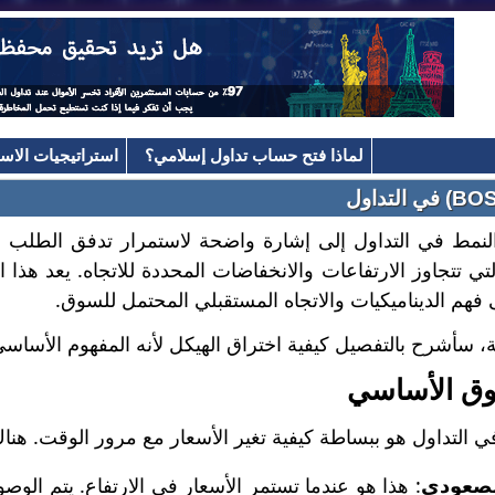
لماذا فتح حساب تداول إسلامي؟
استراتيجيات الاست
لنمط في التداول إلى إشارة واضحة لاستمرار تدفق الطلب في
ي تتجاوز الارتفاعات والانخفاضات المحددة للاتجاه. يعد هذا ال
 فهم الديناميكيات والاتجاه المستقبلي المحتمل للسوق.
ة، سأشرح بالتفصيل كيفية اختراق الهيكل لأنه المفهوم الأساس
وق الأساسي
 التداول هو ببساطة كيفية تغير الأسعار مع مرور الوقت. هناك
الصعودي
: هذا هو عندما تستمر الأسعار في الارتفاع. يتم الو