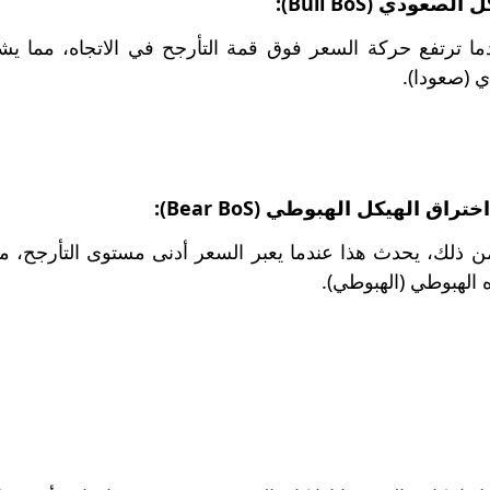
صعودي (Bull BoS):
ما ترتفع حركة السعر فوق قمة التأرجح في الاتجاه، مما ي
ي (صعودا).
اختراق الهيكل الهبوطي (Bear BoS):
ذلك، يحدث هذا عندما يعبر السعر أدنى مستوى التأرجح، م
ه الهبوطي (الهبوطي).