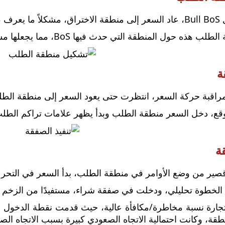
ما يعرف
ب
 حول المنطقة التي حدث فيها BoS، مما يجعلها مستوى مهمًا لتراكم الطلبات المحتمل.
ة
راقبة حركة السعر، انتظرت حتى يعود السعر إلى منطقة الطل
وقع، دخل السعر منطقة الطلب وبدأ يظهر علامات تراكم الطلب
ة
صير من وضع الأوامر في منطقة الطلب، بدأ السعر في التحر
الخطوة تحليلي، ودخلت في صفقة شراء، مستفيدًا من الزخم 
ارة نسبة مخاطرة/مكافأة عالية، حيث قدمت نقطة الدخول 
قة، وكانت احتمالية الاتجاه الصعودي كبيرة بسبب الاتجاه الص