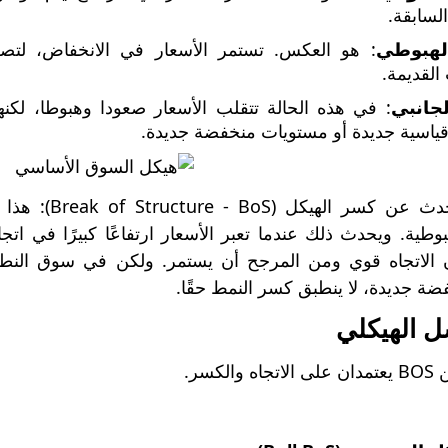
السابقة.
الهبوطي
: هو العكس. تستمر الأسعار في الانخفاض، لتص
 القديمة.
لجانبي
: في هذه الحالة تتقلب الأسعار صعودا وهبوطا، لكن
ياسية جديدة أو مستويات منخفضة جديدة.
الآن دعونا نت
بوطية. ويحدث ذلك عندما تعبر الأسعار ارتفاعًا كبيرًا في ا
 الاتجاه قوي ومن المرجح أن يستمر. ولكن في سوق النطاق
ة جديدة، لا ينطبق كسر النمط حقًا.
ل الهيكلي
لكسر.