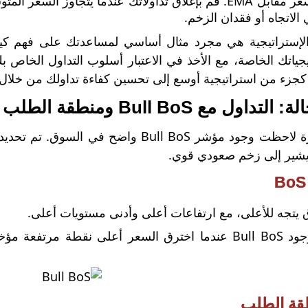
لاتجاه أو فقدان الزخم.
تيجياتك الخاصة، مع الأخذ في الاعتبار أسلوب التداول الخا
اول مع Bull BoS ومنطقة الطلب
في هذه التجارة لاحظت وجود مؤشر Bull BoS
يشير إلى زخم صعودي قوي.
 يتجه للأعلى، مع ارتفاعات أعلى وأدنى مستويات أعلى.
تم تأكيد وجود Bull BoS عندما اخترق السعر أعلى نقطة م
قة الطلب