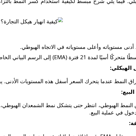
لي. فيما يلي شرح مبسط لكيفية استخدام كسر النمط بالتزام
د أدنى مستوياته وأعلى مستوياته في الاتجاه الهبوطي.
ًا لمدة 21 فترة (EMA) إلى الرسم البياني الخاص بك.
 الهيكلي:
اق النمط عندما يتحرك السعر أسفل هذه المستويات الأدنى. يش
لبيع:
دخول في عملية البيع.
ة: