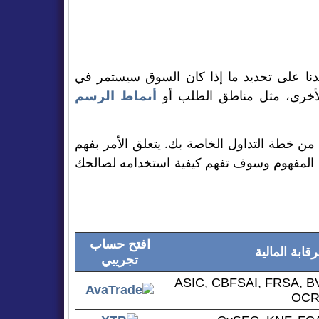
التداول. فهو يساعدنا على تحديد ما إذا كان السوق سيستمر في
ت الأخرى، مثل مناطق الطلب أو
أنماط الرسم
جزء من خطة التداول الخاصة بك. يتعلق الأمر بفهم
ا المفهوم وسوف تفهم كيفية استخدامه لصالحك
افتح حساب
قابة المالية
تجريبي
ASIC, CBFSAI, FRSA, B
OCR