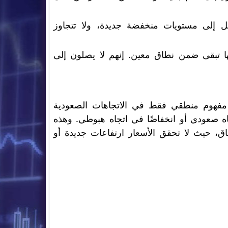
ل إلى مستويات منخفضة جديدة، ولا تتجاوز
ها تبقى ضمن نطاق معين. إنهم لا يصلون إلى
حدث عن كسر الهيكل (Break of Structure - BoS): هذا مفهوم منطقي فقط في الاتجاهات الصعودية
تجاه صعودي أو انخفاضًا في اتجاه هبوطي. وهذه
، حيث لا تحقق الأسعار ارتفاعات جديدة أو