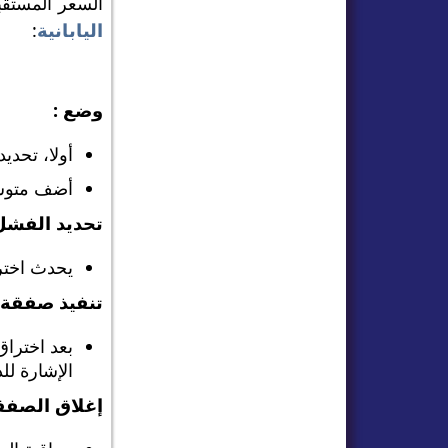
السعر المستقب
اليابانية
:
وضع :
أولا، تحدي
أضف متوسطًا متحركًا أسي
تحديد الفشل
يحدث اختر
تنفيذ صفقة ا
الإشارة لل
إغلاق الصفق