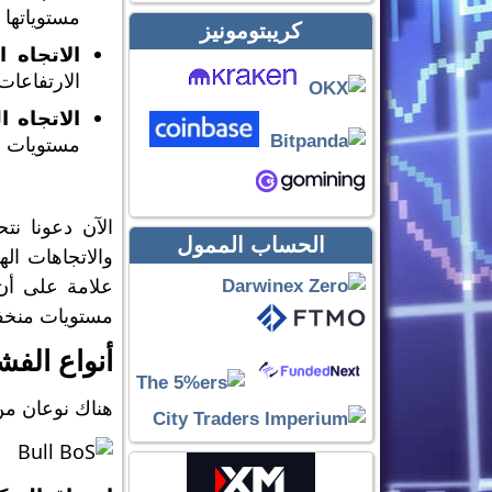
مستوياتها 
كريبتومونيز
الاتجاه 
الارتفاعات
الاتجاه ا
مستويات ق
الحساب الممول
والاتجاهات اله
علامة على أن
مستويات منخفض
أنواع الفش
هناك نوعان من BOS يعتمدان على الاتجاه وا