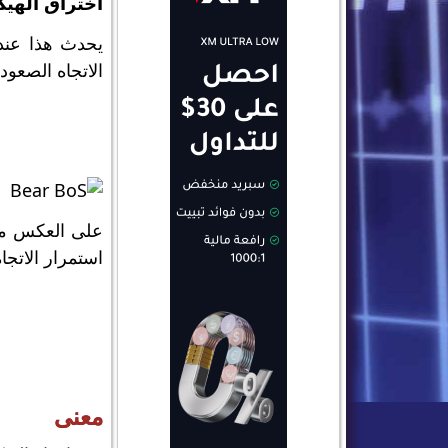
اختراق الهيكل ال
يحدث هذا عند
الاتجاه الصعود
على العكس من 
استمرار الاتجا
معنى