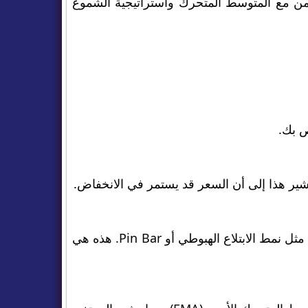
ن مع المتوسط ​​المتحرك واستراتيجية الشموع
ير هذا إلى أن السعر قد يستمر في الانخفاض.
بعد اختراق النمط الهبوطي، انتظر حتى يتشكل نمط الشمعدان الهبوطي، مثل نمط الابتلاع الهبوطي أو Pin Bar. هذه هي