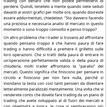
trading con denaro che non potete permettervi di
perdere. Quindi, tenetelo a mente quando siete seduti
davanti ai vostri grafici per molte ore, quando dovreste
essere addormentati, chiedetevi: "Sto davvero facendo
una preziosa e necessaria analisi di mercato in questo
momento o sono troppo coinvolto e penso troppo?
Un altro problema che i trader si trovano ad affrontare
quando pensano troppo è che hanno paura di fare
trading o hanno difficoltà a premere il grilletto sulle
loro operazioni. Che si tratti della paura di entrare in
un'operazione perfettamente valida o della paura di
chiuderla, molti trader affrontano la "paralisi" dei
mercati. Questo significa che finiscono per pensare in
circolo e finiscono per non fare nulla, perché si
inondano la testa con così tanti pensieri da diventare
letteralmente paralizzati mentalmente. Una volta che vi
renderete conto che dovete fare trading da un piano di
trading che avete sviluppato al di fuori dei mercati e
con obiettività e logica, le cose vi sembreranno più