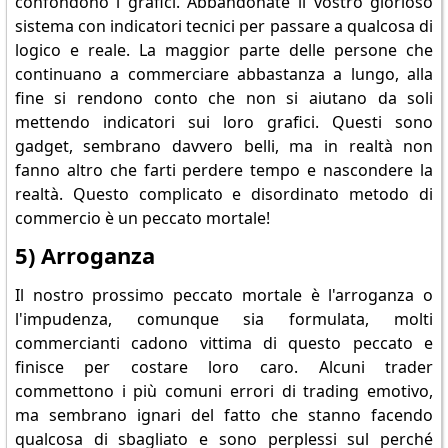
confondono i grafici. Abbandonate il vostro glorioso
sistema con indicatori tecnici per passare a qualcosa di
logico e reale. La maggior parte delle persone che
continuano a commerciare abbastanza a lungo, alla
fine si rendono conto che non si aiutano da soli
mettendo indicatori sui loro grafici. Questi sono
gadget, sembrano davvero belli, ma in realtà non
fanno altro che farti perdere tempo e nascondere la
realtà. Questo complicato e disordinato metodo di
commercio è un peccato mortale!
5) Arroganza
Il nostro prossimo peccato mortale è l'arroganza o
l'impudenza, comunque sia formulata, molti
commercianti cadono vittima di questo peccato e
finisce per costare loro caro. Alcuni trader
commettono i più comuni errori di trading emotivo,
ma sembrano ignari del fatto che stanno facendo
qualcosa di sbagliato e sono perplessi sul perché