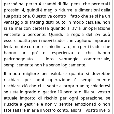
perché hai perso 4 scambi di fila, pensi che perderai i
prossimi 4, quindi è meglio ridurre le dimensioni della
tua posizione. Questo va contro il fatto che se si ha un
vantaggio di trading distribuito in modo casuale, non
si sa mai con certezza quando si avrà un'operazione
vincente o perdente. Quindi, la regola del 2% può
essere adatta per i nuovi trader che vogliono imparare
lentamente con un rischio limitato, ma per i trader che
hanno un po' di esperienza e che hanno
padroneggiato il loro vantaggio commerciale,
semplicemente non ha senso logicamente.
Il modo migliore per valutare quanto si dovrebbe
rischiare per ogni operazione è semplicemente
rischiare ciò che ci si sente a proprio agio; chiedetevi
se siete in grado di gestire 10 perdite di fila sul vostro
attuale importo di rischio per ogni operazione, se
riuscite a gestirle e non vi sentite emozionati o non
fate saltare in aria il vostro conto, allora il vostro livello