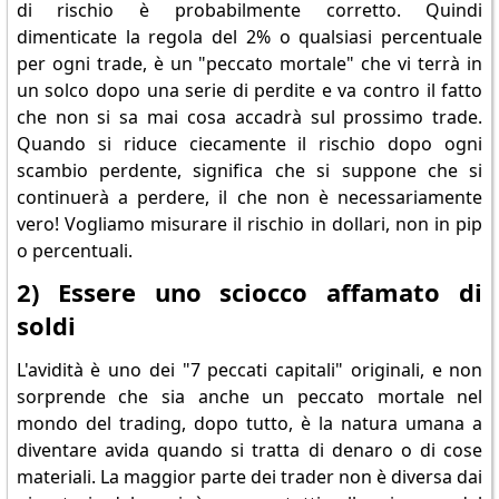
di rischio è probabilmente corretto. Quindi
dimenticate la regola del 2% o qualsiasi percentuale
per ogni trade, è un "peccato mortale" che vi terrà in
un solco dopo una serie di perdite e va contro il fatto
che non si sa mai cosa accadrà sul prossimo trade.
Quando si riduce ciecamente il rischio dopo ogni
scambio perdente, significa che si suppone che si
continuerà a perdere, il che non è necessariamente
vero! Vogliamo misurare il rischio in dollari, non in pip
o percentuali.
2) Essere uno sciocco affamato di
soldi
L'avidità è uno dei "7 peccati capitali" originali, e non
sorprende che sia anche un peccato mortale nel
mondo del trading, dopo tutto, è la natura umana a
diventare avida quando si tratta di denaro o di cose
materiali. La maggior parte dei trader non è diversa dai