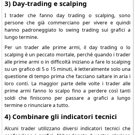
3) Day-trading e scalping
I trader che fanno day trading o scalping, sono
persone che già commerciano per vivere e quindi
hanno padroneggiato lo swing trading sui grafici a
lungo termine.
Per un trader alle prime armi, il day trading o lo
scalping è un peccato mortale, perché quando i trader
alle prime armi o in difficoltà iniziano a fare lo scalping
su un grafico di 5 o 15 minuti, è letteralmente solo una
questione di tempo prima che facciano saltare in aria i
loro conti. La maggior parte delle volte i trader alle
prime armi fanno lo scalpo fino a perdere così tanti
soldi che finiscono per passare a grafici a lungo
termine o rinunciare a tutto.
4) Combinare gli indicatori tecnici
Alcuni trader utilizzano diversi indicatori tecnici che