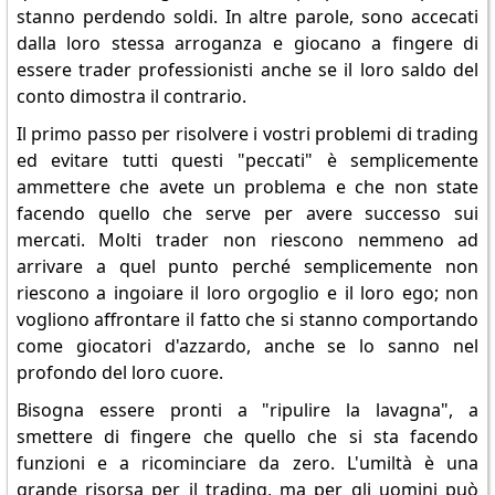
stanno perdendo soldi. In altre parole, sono accecati
dalla loro stessa arroganza e giocano a fingere di
essere trader professionisti anche se il loro saldo del
conto dimostra il contrario.
Il primo passo per risolvere i vostri problemi di trading
ed evitare tutti questi "peccati" è semplicemente
ammettere che avete un problema e che non state
facendo quello che serve per avere successo sui
mercati. Molti trader non riescono nemmeno ad
arrivare a quel punto perché semplicemente non
riescono a ingoiare il loro orgoglio e il loro ego; non
vogliono affrontare il fatto che si stanno comportando
come giocatori d'azzardo, anche se lo sanno nel
profondo del loro cuore.
Bisogna essere pronti a "ripulire la lavagna", a
smettere di fingere che quello che si sta facendo
funzioni e a ricominciare da zero. L'umiltà è una
grande risorsa per il trading, ma per gli uomini può