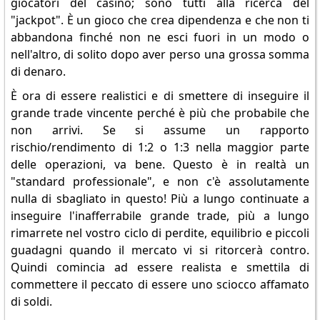
giocatori del casinò; sono tutti alla ricerca del
"jackpot". È un gioco che crea dipendenza e che non ti
abbandona finché non ne esci fuori in un modo o
nell'altro, di solito dopo aver perso una grossa somma
di denaro.
È ora di essere realistici e di smettere di inseguire il
grande trade vincente perché è più che probabile che
non arrivi. Se si assume un rapporto
rischio/rendimento di 1:2 o 1:3 nella maggior parte
delle operazioni, va bene. Questo è in realtà un
"standard professionale", e non c'è assolutamente
nulla di sbagliato in questo! Più a lungo continuate a
inseguire l'inafferrabile grande trade, più a lungo
rimarrete nel vostro ciclo di perdite, equilibrio e piccoli
guadagni quando il mercato vi si ritorcerà contro.
Quindi comincia ad essere realista e smettila di
commettere il peccato di essere uno sciocco affamato
di soldi.