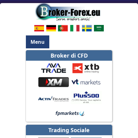
Menu
Broker di CFD
Trading Sociale