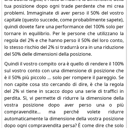
tua posizione dopo ogni trade perdente che mi crea
problemi. Immaginate di aver perso il 50% del vostro
capitale (questo succede, come probabilmente sapete),
quindi dovete fare una performance del 100% solo per
tornare in equilibrio. Per le persone che utilizzano la
regola del 2% e che hanno perso il 50% del loro conto,
lo stesso rischio del 2% si tradurrà ora in una riduzione
del 50% delle dimensioni della posizione.
Quindi il vostro compito ora è quello di rendere il 100%
sul vostro conto con una dimensione di posizione che
è il 50% più piccolo ... solo per rompere il pareggio. Se
non capite cosa sto cercando di dire, è che la regola
del 2% vi tiene in scacco dopo una serie di traffici in
perdita. Sì, vi permette di ridurre la dimensione della
vostra posizione dopo aver perso una o più
compravendite... ma perché volete ridurre
automaticamente la dimensione della vostra posizione
dopo ogni compravendita persa? È come dire che solo