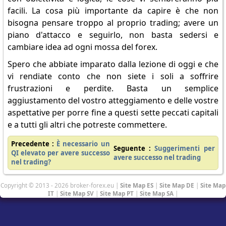
facili. La cosa più importante da capire è che non
bisogna pensare troppo al proprio trading; avere un
piano d'attacco e seguirlo, non basta sedersi e
cambiare idea ad ogni mossa del forex.
Spero che abbiate imparato dalla lezione di oggi e che
vi rendiate conto che non siete i soli a soffrire
frustrazioni e perdite. Basta un semplice
aggiustamento del vostro atteggiamento e delle vostre
aspettative per porre fine a questi sette peccati capitali
e a tutti gli altri che potreste commettere.
Precedente :
È necessario un
Seguente :
Suggerimenti per
QI elevato per avere successo
avere successo nel trading
nel trading?
Copyright © 2013 - 2026 broker-forex.eu |
Site Map ES
|
Site Map DE
|
Site Map
IT
|
Site Map SV
|
Site Map PT
|
Site Map SA
|