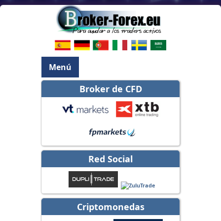
Menú
Broker de CFD
Red Social
Criptomonedas