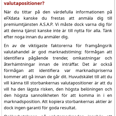
valutapositioner?
När du tittar på den värdefulla informationen på
eFXdata kanske du frestas att anmäla dig till
premiumtjänsten A.S.A.P. Vi måste dock varna dig för
att denna tjänst kanske inte är till nytta för alla. Tänk
efter noga innan du anmäler dig.
En av de viktigaste faktorerna för framgångsrik
valutahandel är god marknadstiming: förmågan att
identifiera pågående trender, omkastningar och
återhämtningar innan de inträffar. Det är också
förmågan att identifiera var marknadspriserna
kommer att gå innan de går dit. Huvudskälet till att du
vill känna till storbankernas valutapositioner är att du
vill ha den lägsta risken, den högsta belöningen och
den högsta sannolikheten för att komma in i en
marknadsposition. Att kopiera storbankernas aktier är
dock ingen garanti för goda resultat.