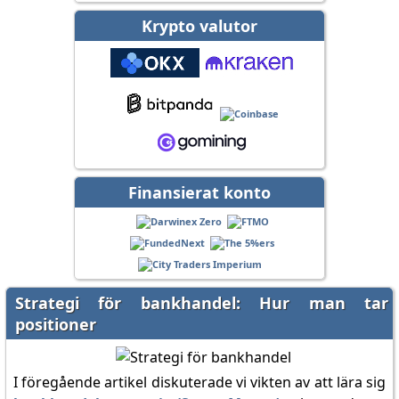
Krypto valutor
Finansierat konto
Strategi för bankhandel: Hur man tar
positioner
I föregående artikel diskuterade vi vikten av att lära sig