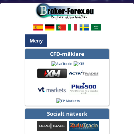
Meny
CFD-mäklare
Socialt nätverk