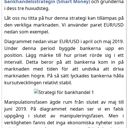
bankhandelsstrategin (Smart Money)
och grunderna
i dess tre huvudsteg.
Låt oss nu titta på hur denna strategi kan tillämpas på
den verkliga marknaden. Vi använder paret EUR/USD
nedan som exempel.
Diagrammet nedan visar EUR/USD i april och maj 2019.
Under denna period byggde bankerna upp en
position. Lägg märke till hur priset rörde sig i ett
intervall. Detta beror på att bankerna kom in på
marknaden med tiden för att undvika att driva
marknaden högre. På så sätt lyckades bankerna hålla
kursutvecklingen relativt stabil.
Manipulationsfasen ägde rum från slutet av maj till
juni 2019. På diagrammet nedan ser vi en falsk
uppgång i slutet av manipuleringsfasen. Men i
verkligheten fanns det inga ekonomiska nyheter som