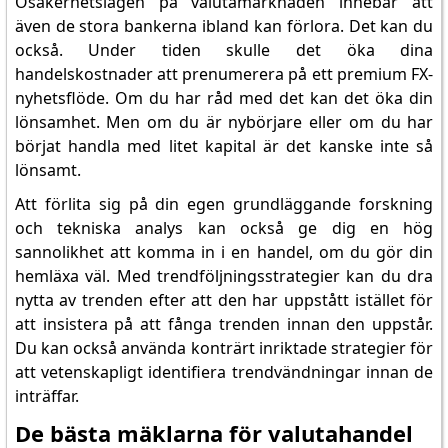
Osäkerhetslagen på valutamarknaden innebär att
även de stora bankerna ibland kan förlora. Det kan du
också. Under tiden skulle det öka dina
handelskostnader att prenumerera på ett premium FX-
nyhetsflöde. Om du har råd med det kan det öka din
lönsamhet. Men om du är nybörjare eller om du har
börjat handla med litet kapital är det kanske inte så
lönsamt.
Att förlita sig på din egen grundläggande forskning
och tekniska analys kan också ge dig en hög
sannolikhet att komma in i en handel, om du gör din
hemläxa väl. Med trendföljningsstrategier kan du dra
nytta av trenden efter att den har uppstått istället för
att insistera på att fånga trenden innan den uppstår.
Du kan också använda konträrt inriktade strategier för
att vetenskapligt identifiera trendvändningar innan de
inträffar.
De bästa mäklarna för valutahandel