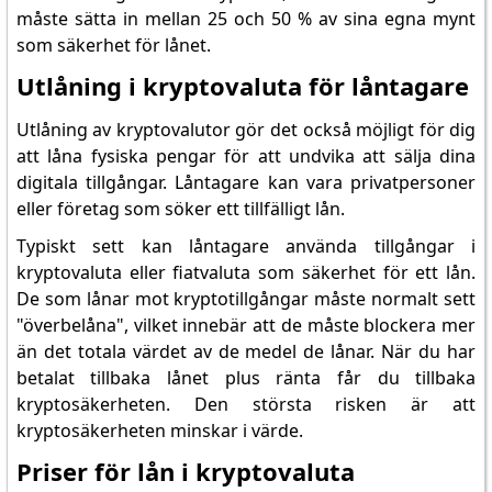
måste sätta in mellan 25 och 50 % av sina egna mynt
som säkerhet för lånet.
Utlåning i kryptovaluta för låntagare
Utlåning av kryptovalutor gör det också möjligt för dig
att låna fysiska pengar för att undvika att sälja dina
digitala tillgångar. Låntagare kan vara privatpersoner
eller företag som söker ett tillfälligt lån.
Typiskt sett kan låntagare använda tillgångar i
kryptovaluta eller fiatvaluta som säkerhet för ett lån.
De som lånar mot kryptotillgångar måste normalt sett
"överbelåna", vilket innebär att de måste blockera mer
än det totala värdet av de medel de lånar. När du har
betalat tillbaka lånet plus ränta får du tillbaka
kryptosäkerheten. Den största risken är att
kryptosäkerheten minskar i värde.
Priser för lån i kryptovaluta