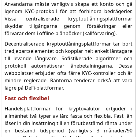
Användarna måste vanligtvis skapa ett konto och gå
igenom KYC-protokoll för att förhindra bedrägerier.
Vissa centraliserade kryptoutlåningsplattformar
skyddar tillgångarna genom försäkringar eller
förvarar dem i offline-plånböcker (kallförvaring).
Decentraliserade kryptoutlåningsplattformar tar bort
tredjepartselementet och kopplar helt enkelt låntagare
till levande långivare. Sofistikerade algoritmer och
protokoll automatiserar lånebetalningarna. Dessa
webbplatser erbjuder ofta färre KYC-kontroller och är
mindre reglerade. Räntorna tenderar också att vara
lägre på DeFi-plattformar.
Fast och flexibel
Handelsplattformar för kryptovalutor erbjuder i
allmänhet två typer av lån: fasta och flexibla. Fast lån
låser in din insättning till en förutbestämd ränta under
en bestämd tidsperiod (vanligtvis 3 månader/90