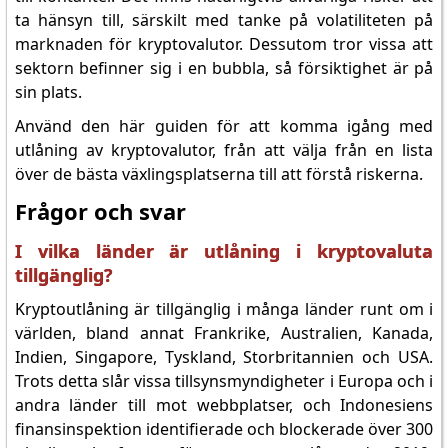
ta hänsyn till, särskilt med tanke på volatiliteten på
marknaden för kryptovalutor. Dessutom tror vissa att
sektorn befinner sig i en bubbla, så försiktighet är på
sin plats.
Använd den här guiden för att komma igång med
utlåning av kryptovalutor, från att välja från en lista
över de bästa växlingsplatserna till att förstå riskerna.
Frågor och svar
I vilka länder är utlåning i kryptovaluta
tillgänglig?
Kryptoutlåning är tillgänglig i många länder runt om i
världen, bland annat Frankrike, Australien, Kanada,
Indien, Singapore, Tyskland, Storbritannien och USA.
Trots detta slår vissa tillsynsmyndigheter i Europa och i
andra länder till mot webbplatser, och Indonesiens
finansinspektion identifierade och blockerade över 300