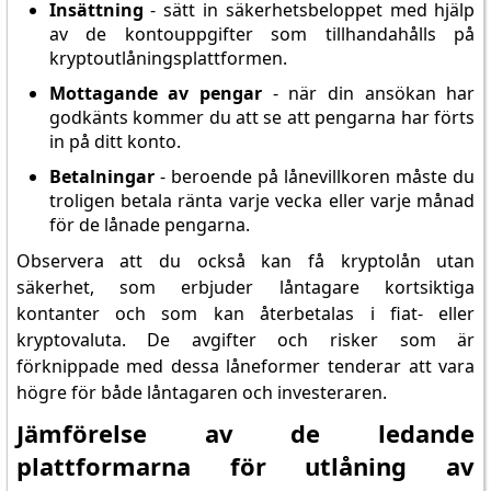
Insättning
- sätt in säkerhetsbeloppet med hjälp
av de kontouppgifter som tillhandahålls på
kryptoutlåningsplattformen.
Mottagande av pengar
- när din ansökan har
godkänts kommer du att se att pengarna har förts
in på ditt konto.
Betalningar
- beroende på lånevillkoren måste du
troligen betala ränta varje vecka eller varje månad
för de lånade pengarna.
Observera att du också kan få kryptolån utan
säkerhet, som erbjuder låntagare kortsiktiga
kontanter och som kan återbetalas i fiat- eller
kryptovaluta. De avgifter och risker som är
förknippade med dessa låneformer tenderar att vara
högre för både låntagaren och investeraren.
Jämförelse av de ledande
plattformarna för utlåning av