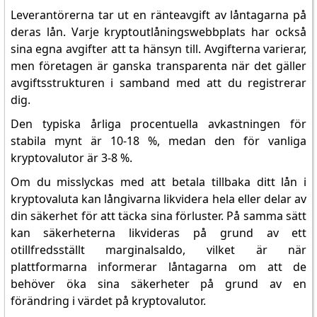
Leverantörerna tar ut en ränteavgift av låntagarna på
deras lån. Varje kryptoutlåningswebbplats har också
sina egna avgifter att ta hänsyn till. Avgifterna varierar,
men företagen är ganska transparenta när det gäller
avgiftsstrukturen i samband med att du registrerar
dig.
Den typiska årliga procentuella avkastningen för
stabila mynt är 10-18 %, medan den för vanliga
kryptovalutor är 3-8 %.
Om du misslyckas med att betala tillbaka ditt lån i
kryptovaluta kan långivarna likvidera hela eller delar av
din säkerhet för att täcka sina förluster. På samma sätt
kan säkerheterna likvideras på grund av ett
otillfredsställt marginalsaldo, vilket är när
plattformarna informerar låntagarna om att de
behöver öka sina säkerheter på grund av en
förändring i värdet på kryptovalutor.