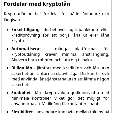
Fördelar med kryptolån
Kryptoutlåning har fördelar för både låntagare och
långivare:
Enkel tillgång
- du behöver inget bankkonto eller
kreditprövning för att börja låna ut eller låna
krypto.
Automatiserat
- många plattformar för
kryptoutlåning kräver minimal ansträngning.
Aktivera bara roboten och luta dig tillbaka.
Billiga lån
- jämfört med kreditkort och lån utan
säkerhet är räntorna relativt låga. Du kan till och
med använda lånetjänsterna utan att lämna någon
säkerhet.
Snabbhet
- lån i kryptovaluta godkänns ofta med
minimala kontroller, vilket gör det möjligt för
användarna att få tillgång till kontanter snabbt.
Flexibilitet
- användare kan byta mellan tokens på