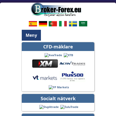
Meny
CFD-mäklare
Socialt nätverk