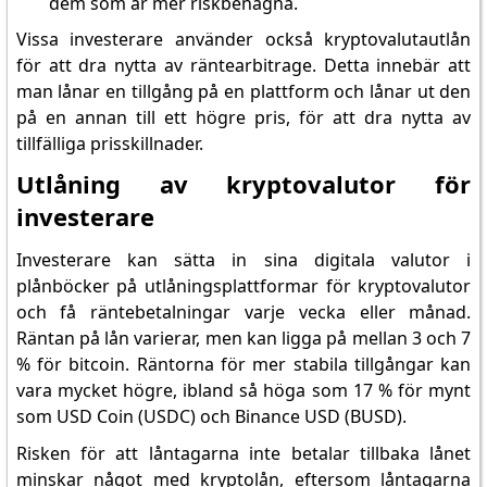
dem som är mer riskbenägna.
Vissa investerare använder också kryptovalutautlån
för att dra nytta av räntearbitrage. Detta innebär att
man lånar en tillgång på en plattform och lånar ut den
på en annan till ett högre pris, för att dra nytta av
tillfälliga prisskillnader.
Utlåning av kryptovalutor för
investerare
Investerare kan sätta in sina digitala valutor i
plånböcker på utlåningsplattformar för kryptovalutor
och få räntebetalningar varje vecka eller månad.
Räntan på lån varierar, men kan ligga på mellan 3 och 7
% för bitcoin. Räntorna för mer stabila tillgångar kan
vara mycket högre, ibland så höga som 17 % för mynt
som USD Coin (USDC) och Binance USD (BUSD).
Risken för att låntagarna inte betalar tillbaka lånet
minskar något med kryptolån, eftersom låntagarna