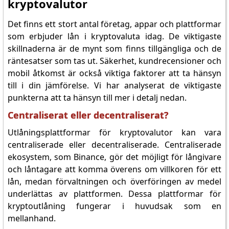
kryptovalutor
Det finns ett stort antal företag, appar och plattformar
som erbjuder lån i kryptovaluta idag. De viktigaste
skillnaderna är de mynt som finns tillgängliga och de
räntesatser som tas ut. Säkerhet, kundrecensioner och
mobil åtkomst är också viktiga faktorer att ta hänsyn
till i din jämförelse. Vi har analyserat de viktigaste
punkterna att ta hänsyn till mer i detalj nedan.
Centraliserat eller decentraliserat?
Utlåningsplattformar för kryptovalutor kan vara
centraliserade eller decentraliserade. Centraliserade
ekosystem, som Binance, gör det möjligt för långivare
och låntagare att komma överens om villkoren för ett
lån, medan förvaltningen och överföringen av medel
underlättas av plattformen. Dessa plattformar för
kryptoutlåning fungerar i huvudsak som en
mellanhand.