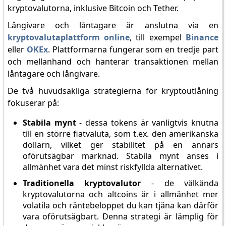
kryptovalutorna, inklusive Bitcoin och Tether.
Långivare och låntagare är anslutna via en
kryptovalutaplattform online
, till exempel
Binance
eller
OKEx
. Plattformarna fungerar som en tredje part
och mellanhand och hanterar transaktionen mellan
låntagare och långivare.
De två huvudsakliga strategierna för kryptoutlåning
fokuserar på:
Stabila mynt
- dessa tokens är vanligtvis knutna
till en större fiatvaluta, som t.ex. den amerikanska
dollarn, vilket ger stabilitet på en annars
oförutsägbar marknad. Stabila mynt anses i
allmänhet vara det minst riskfyllda alternativet.
Traditionella kryptovalutor
- de välkända
kryptovalutorna och altcoins är i allmänhet mer
volatila och räntebeloppet du kan tjäna kan därför
vara oförutsägbart. Denna strategi är lämplig för