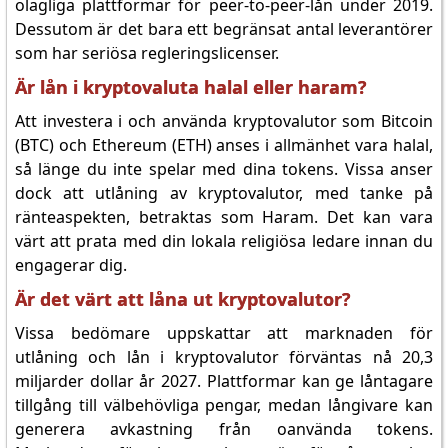
olagliga plattformar för peer-to-peer-lån under 2019.
Dessutom är det bara ett begränsat antal leverantörer
som har seriösa regleringslicenser.
Är lån i kryptovaluta halal eller haram?
Att investera i och använda kryptovalutor som Bitcoin
(BTC) och Ethereum (ETH) anses i allmänhet vara halal,
så länge du inte spelar med dina tokens. Vissa anser
dock att utlåning av kryptovalutor, med tanke på
ränteaspekten, betraktas som Haram. Det kan vara
värt att prata med din lokala religiösa ledare innan du
engagerar dig.
Är det värt att låna ut kryptovalutor?
Vissa bedömare uppskattar att marknaden för
utlåning och lån i kryptovalutor förväntas nå 20,3
miljarder dollar år 2027. Plattformar kan ge låntagare
tillgång till välbehövliga pengar, medan långivare kan
generera avkastning från oanvända tokens.