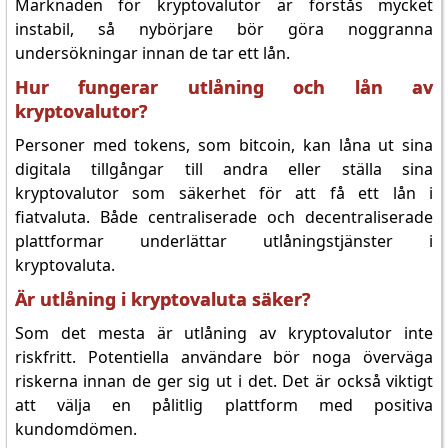
Marknaden för kryptovalutor är förstås mycket
instabil, så nybörjare bör göra noggranna
undersökningar innan de tar ett lån.
Hur fungerar utlåning och lån av
kryptovalutor?
Personer med tokens, som bitcoin, kan låna ut sina
digitala tillgångar till andra eller ställa sina
kryptovalutor som säkerhet för att få ett lån i
fiatvaluta. Både centraliserade och decentraliserade
plattformar underlättar utlåningstjänster i
kryptovaluta.
Är utlåning i kryptovaluta säker?
Som det mesta är utlåning av kryptovalutor inte
riskfritt. Potentiella användare bör noga överväga
riskerna innan de ger sig ut i det. Det är också viktigt
att välja en pålitlig plattform med positiva
kundomdömen.