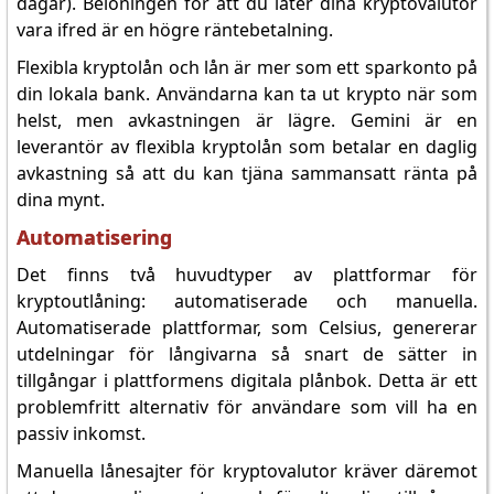
dagar). Belöningen för att du låter dina kryptovalutor
vara ifred är en högre räntebetalning.
Flexibla kryptolån och lån är mer som ett sparkonto på
din lokala bank. Användarna kan ta ut krypto när som
helst, men avkastningen är lägre. Gemini är en
leverantör av flexibla kryptolån som betalar en daglig
avkastning så att du kan tjäna sammansatt ränta på
dina mynt.
Automatisering
Det finns två huvudtyper av plattformar för
kryptoutlåning: automatiserade och manuella.
Automatiserade plattformar, som Celsius, genererar
utdelningar för långivarna så snart de sätter in
tillgångar i plattformens digitala plånbok. Detta är ett
problemfritt alternativ för användare som vill ha en
passiv inkomst.
Manuella lånesajter för kryptovalutor kräver däremot