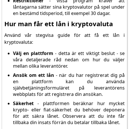
Restriktioner
- vissa program kräver att
låntagarna sätter sina kryptovalutor på spel under
en bestämd tidsperiod, till exempel 30 dagar.
Hur man får ett lån i kryptovaluta
Använd vår stegvisa guide för att få ett lån i
kryptovaluta:
Välj en plattform
- detta är ett viktigt beslut - se
våra detaljerade råd nedan om hur du väljer
mellan olika leverantörer.
Ansök om ett lån
- när du har registrerat dig på
en plattform kan du använda
självbetjäningsformuläret på leverantörens
webbplats för att registrera din ansökan.
Säkerhet
- plattformen beräknar hur mycket
krypto- eller fiat-säkerhet du behöver deponera
för att säkra lånet. Observera att du inte får
tillbaka din insats förrän du betalar tillbaka lånet.