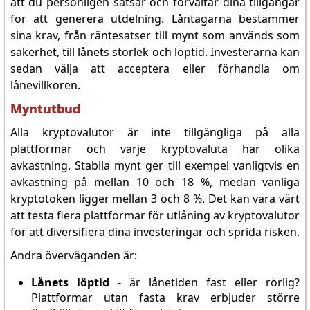
att du personligen satsar och förvaltar dina tillgångar
för att generera utdelning. Låntagarna bestämmer
sina krav, från räntesatser till mynt som används som
säkerhet, till lånets storlek och löptid. Investerarna kan
sedan välja att acceptera eller förhandla om
lånevillkoren.
Myntutbud
Alla kryptovalutor är inte tillgängliga på alla
plattformar och varje kryptovaluta har olika
avkastning. Stabila mynt ger till exempel vanligtvis en
avkastning på mellan 10 och 18 %, medan vanliga
kryptotoken ligger mellan 3 och 8 %. Det kan vara värt
att testa flera plattformar för utlåning av kryptovalutor
för att diversifiera dina investeringar och sprida risken.
Andra överväganden är:
Lånets löptid
- är lånetiden fast eller rörlig?
Plattformar utan fasta krav erbjuder större