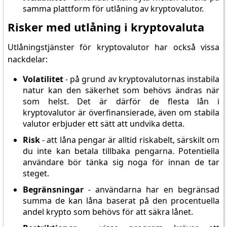
samma plattform för utlåning av kryptovalutor.
Risker med utlåning i kryptovaluta
Utlåningstjänster för kryptovalutor har också vissa
nackdelar:
Volatilitet
- på grund av kryptovalutornas instabila
natur kan den säkerhet som behövs ändras när
som helst. Det är därför de flesta lån i
kryptovalutor är överfinansierade, även om stabila
valutor erbjuder ett sätt att undvika detta.
Risk
- att låna pengar är alltid riskabelt, särskilt om
du inte kan betala tillbaka pengarna. Potentiella
användare bör tänka sig noga för innan de tar
steget.
Begränsningar
- användarna har en begränsad
summa de kan låna baserat på den procentuella
andel krypto som behövs för att säkra lånet.