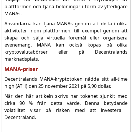
plattformen och tjäna belöningar i form av ytterligare
MANAs.
Användarna kan tjäna MANAs genom att delta i olika
aktiviteter inom plattformen, till exempel genom att
skapa och sälja virtuella föremål eller organisera
evenemang. MANA kan också köpas på olika
kryptovalutabörser eller på Decentralands
marknadsplats.
MANA-priser
Decentralands MANA-kryptotoken nådde sitt all-time
high (ATH) den 25 november 2021 på 5,90 dollar.
När den här artikeln skrivs har tokenet sjunkit med
cirka 90 % från detta värde. Denna betydande
volatilitet visar på risken med att investera i
Decentraland.