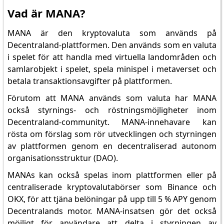
Vad är MANA?
MANA är den kryptovaluta som används på
Decentraland-plattformen. Den används som en valuta
i spelet för att handla med virtuella landområden och
samlarobjekt i spelet, spela minispel i metaverset och
betala transaktionsavgifter på plattformen.
Förutom att MANA används som valuta har MANA
också styrnings- och röstningsmöjligheter inom
Decentraland-communityt. MANA-innehavare kan
rösta om förslag som rör utvecklingen och styrningen
av plattformen genom en decentraliserad autonom
organisationsstruktur (DAO).
MANAs kan också spelas inom plattformen eller på
centraliserade kryptovalutabörser som Binance och
OKX, för att tjäna belöningar på upp till 5 % APY genom
Decentralands motor. MANA-insatsen gör det också
möjligt för användare att delta i styrningen av