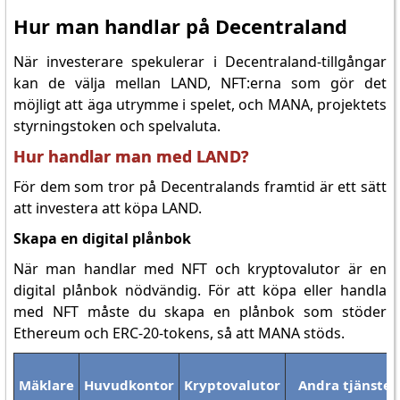
Hur man handlar på Decentraland
När investerare spekulerar i Decentraland-tillgångar
kan de välja mellan LAND, NFT:erna som gör det
möjligt att äga utrymme i spelet, och MANA, projektets
styrningstoken och spelvaluta.
Hur handlar man med LAND?
För dem som tror på Decentralands framtid är ett sätt
att investera att köpa LAND.
Skapa en digital plånbok
När man handlar med NFT och kryptovalutor är en
digital plånbok nödvändig. För att köpa eller handla
med NFT måste du skapa en plånbok som stöder
Ethereum och ERC-20-tokens, så att MANA stöds.
Mäklare
Huvudkontor
Kryptovalutor
Andra tjänster