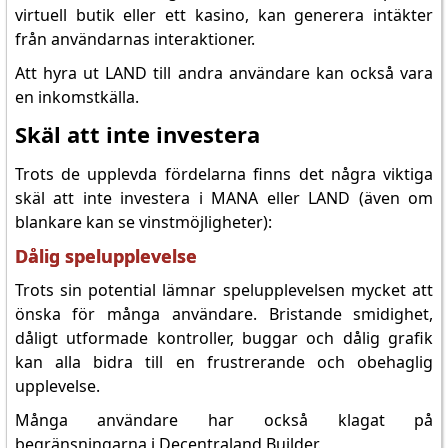
virtuell butik eller ett kasino, kan generera intäkter
från användarnas interaktioner.
Att hyra ut LAND till andra användare kan också vara
en inkomstkälla.
Skäl att inte investera
Trots de upplevda fördelarna finns det några viktiga
skäl att inte investera i MANA eller LAND (även om
blankare kan se vinstmöjligheter):
Dålig spelupplevelse
Trots sin potential lämnar spelupplevelsen mycket att
önska för många användare. Bristande smidighet,
dåligt utformade kontroller, buggar och dålig grafik
kan alla bidra till en frustrerande och obehaglig
upplevelse.
Många användare har också klagat på
begränsningarna i Decentraland Builder.