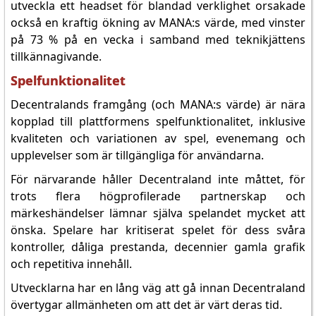
utveckla ett headset för blandad verklighet orsakade
också en kraftig ökning av MANA:s värde, med vinster
på 73 % på en vecka i samband med teknikjättens
tillkännagivande.
Spelfunktionalitet
Decentralands framgång (och MANA:s värde) är nära
kopplad till plattformens spelfunktionalitet, inklusive
kvaliteten och variationen av spel, evenemang och
upplevelser som är tillgängliga för användarna.
För närvarande håller Decentraland inte måttet, för
trots flera högprofilerade partnerskap och
märkeshändelser lämnar själva spelandet mycket att
önska. Spelare har kritiserat spelet för dess svåra
kontroller, dåliga prestanda, decennier gamla grafik
och repetitiva innehåll.
Utvecklarna har en lång väg att gå innan Decentraland
övertygar allmänheten om att det är värt deras tid.