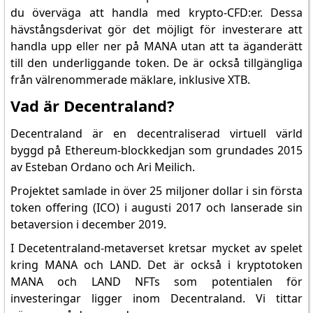
du överväga att handla med krypto-CFD:er. Dessa
hävstångsderivat gör det möjligt för investerare att
handla upp eller ner på MANA utan att ta äganderätt
till den underliggande token. De är också tillgängliga
från välrenommerade mäklare, inklusive XTB.
Vad är Decentraland?
Decentraland är en decentraliserad virtuell värld
byggd på Ethereum-blockkedjan som grundades 2015
av Esteban Ordano och Ari Meilich.
Projektet samlade in över 25 miljoner dollar i sin första
token offering (ICO) i augusti 2017 och lanserade sin
betaversion i december 2019.
I Decetentraland-metaverset kretsar mycket av spelet
kring MANA och LAND. Det är också i kryptotoken
MANA och LAND NFTs som potentialen för
investeringar ligger inom Decentraland. Vi tittar