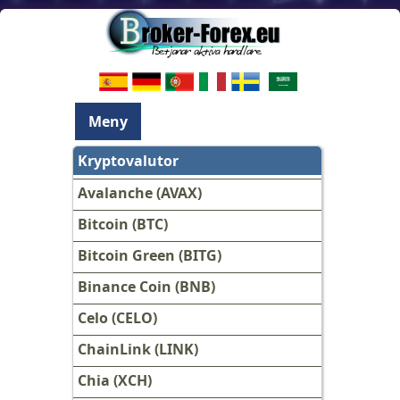
Meny
Kryptovalutor
Avalanche (AVAX)
Bitcoin (BTC)
Bitcoin Green (BITG)
Binance Coin (BNB)
Celo (CELO)
ChainLink (LINK)
Chia (XCH)