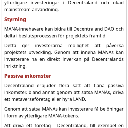
ytterligare investeringar i Decentraland och ökad
mainstream-användning.
Styrning
MANA-innehavare kan bidra till Decentraland DAO och
delta i beslutsprocessen för projektets framtid.
Detta ger investerarna möjlighet att påverka
projektets utveckling. Genom att inneha MANAs kan
investerare ha en direkt inverkan på Decentralands
inriktning.
Passiva inkomster
Decentraland erbjuder flera sätt att tjäna passiva
inkomster, bland annat genom att satsa MANAs, driva
ett metaverseföretag eller hyra LAND.
Genom att satsa MANAs kan investerare få belöningar
i form av ytterligare MANA-tokens.
Att driva ett företag i Decentraland, till exempel en