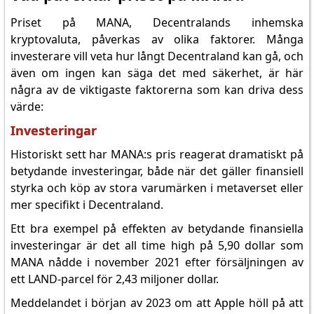
Priset på MANA, Decentralands inhemska
kryptovaluta, påverkas av olika faktorer. Många
investerare vill veta hur långt Decentraland kan gå, och
även om ingen kan säga det med säkerhet, är här
några av de viktigaste faktorerna som kan driva dess
värde:
Investeringar
Historiskt sett har MANA:s pris reagerat dramatiskt på
betydande investeringar, både när det gäller finansiell
styrka och köp av stora varumärken i metaverset eller
mer specifikt i Decentraland.
Ett bra exempel på effekten av betydande finansiella
investeringar är det all time high på 5,90 dollar som
MANA nådde i november 2021 efter försäljningen av
ett LAND-parcel för 2,43 miljoner dollar.
Meddelandet i början av 2023 om att Apple höll på att