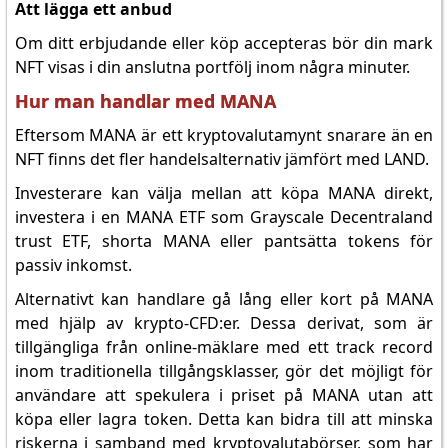
Att lägga ett anbud
Om ditt erbjudande eller köp accepteras bör din mark
NFT visas i din anslutna portfölj inom några minuter.
Hur man handlar med MANA
Eftersom MANA är ett kryptovalutamynt snarare än en
NFT finns det fler handelsalternativ jämfört med LAND.
Investerare kan välja mellan att köpa MANA direkt,
investera i en MANA ETF som Grayscale Decentraland
trust ETF, shorta MANA eller pantsätta tokens för
passiv inkomst.
Alternativt kan handlare gå lång eller kort på MANA
med hjälp av krypto-CFD:er. Dessa derivat, som är
tillgängliga från online-mäklare med ett track record
inom traditionella tillgångsklasser, gör det möjligt för
användare att spekulera i priset på MANA utan att
köpa eller lagra token. Detta kan bidra till att minska
riskerna i samband med kryptovalutabörser, som har