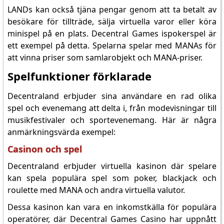
LANDs kan också tjäna pengar genom att ta betalt av
besökare för tillträde, sälja virtuella varor eller köra
minispel på en plats. Decentral Games ispokerspel är
ett exempel på detta. Spelarna spelar med MANAs för
att vinna priser som samlarobjekt och MANA-priser.
Spelfunktioner förklarade
Decentraland erbjuder sina användare en rad olika
spel och evenemang att delta i, från modevisningar till
musikfestivaler och sportevenemang. Här är några
anmärkningsvärda exempel:
Casinon och spel
Decentraland erbjuder virtuella kasinon där spelare
kan spela populära spel som poker, blackjack och
roulette med MANA och andra virtuella valutor.
Dessa kasinon kan vara en inkomstkälla för populära
operatörer, där Decentral Games Casino har uppnått