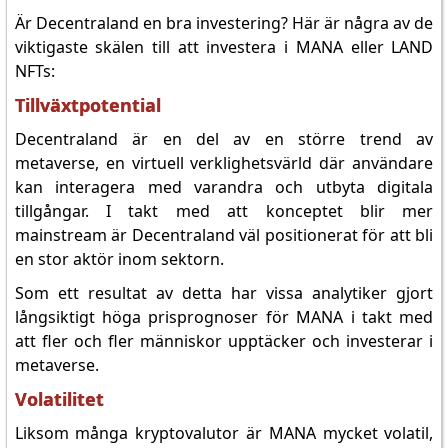
Är Decentraland en bra investering? Här är några av de
viktigaste skälen till att investera i MANA eller LAND
NFTs:
Tillväxtpotential
Decentraland är en del av en större trend av
metaverse, en virtuell verklighetsvärld där användare
kan interagera med varandra och utbyta digitala
tillgångar. I takt med att konceptet blir mer
mainstream är Decentraland väl positionerat för att bli
en stor aktör inom sektorn.
Som ett resultat av detta har vissa analytiker gjort
långsiktigt höga prisprognoser för MANA i takt med
att fler och fler människor upptäcker och investerar i
metaverse.
Volatilitet
Liksom många kryptovalutor är MANA mycket volatil,