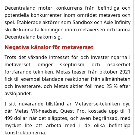
Decentraland möter konkurrens från befintliga och
potentiella konkurrenter inom området metavers och
spel. Etablerade aktörer som Sandbox och Axie Infinity
skulle kunna ta ledningen inom metaversen och lämna
Decentraland bakom sig.
Negativa känslor för metaverset
Trots det växande intresset för och investeringarna i
metaverset omger skepticism och osäkerhet
fortfarande tekniken. Metas teaser från oktober 2021
fick till exempel blandade reaktioner från allmänheten
och investerare, och Metas aktier föll med 25 % efter
avslöjandet.
I sitt nuvarande tillstånd är Metaverse-tekniken dyr,
där Metas VR-headset, Quest Pro, kostade upp till 1
499 dollar när det släpptes, och även begränsad, med
mycket lite att arbeta med i de olika befintliga
konstruktionerna.