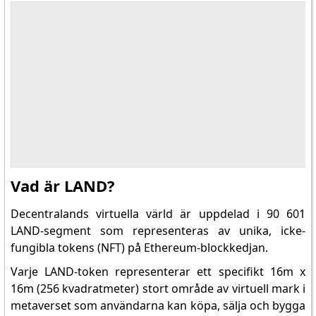
Vad är LAND?
Decentralands virtuella värld är uppdelad i 90 601
LAND-segment som representeras av unika, icke-
fungibla tokens (NFT) på Ethereum-blockkedjan.
Varje LAND-token representerar ett specifikt 16m x
16m (256 kvadratmeter) stort område av virtuell mark i
metaverset som användarna kan köpa, sälja och bygga