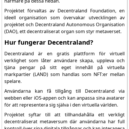
närmare på dessa nedan.
Projektet förvaltas av Decentraland Foundation, en
ideell organisation som övervakar utvecklingen av
projektet och Decentraland Autonomous Organisation
(DAO), ett decentraliserat organ som styr metaverset.
Hur fungerar Decentraland?
Decentraland är en gratis plattform för virtuell
verklighet som låter användare skapa, uppleva och
tjäna pengar på sitt eget innehåll på virtuella
markpartier (LAND) som handlas som NFT:er mellan
spelare.
Användarna kan få tillgång till Decentraland via
webben eller iOS-appen och kan anpassa sina avatarer
för att representera sig själva i den virtuella världen.
Projektet syftar till att tillhandahålla ett verkligt
decentraliserat metaversum där användarna har full
kontroll över sina digitala tillgångar och kan interagera