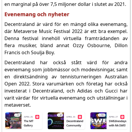
en marginal på över 7,5 miljoner dollar i slutet av 2021.
Evenemang och nyheter
Decentraland är värd för en mängd olika evenemang,
där Metaverse Music Festival 2022 är ett bra exempel.
Denna festival innehöll virtuella framträdanden av
flera musiker, bland annat Ozzy Osbourne, Dillon
Francis och Soulja Boy.
Decentraland har också stått värd för andra
evenemang som jobbmässor och modevisningar, samt
en direktsändning av tennisturneringen Australian
Open 2022. Stora varumärken och företag har också
investerat i Decentraland, och Adidas och Gucci har
varit värdar för virtuella evenemang och utställningar i
metaverset.