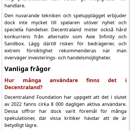
handlare.
Den nuvarande tekniken och spelupplägget erbjuder
dock inte mycket till spelaren utöver nyhet och
speciella händelser. Decentraland möter också hård
konkurrens från alternativ som Axie Infinity och
Sandbox. Lägg därtill risken för bedrägerier, och
extrem försiktighet rekommenderas när man
överväger investerings- och handelsmöjligheter.
Vanliga frågor
Hur många användare finns det i
Decentraland?
Decentraland Foundation har uppgett att det i slutet
av 2022 fanns cirka 8 000 dagligen aktiva användare.
Dessa siffror har dock varit föremål för många
spekulationer, där vissa kritiker hävdar att de är
betydligt lägre.