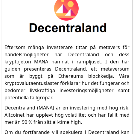
Eftersom många investerare tittar på metavers för
handelsmöjligheter har Decentraland och dess
kryptojeton MANA hamnat i rampljuset. I den här
guiden presenteras Decentraland, ett metaversum
som är byggt på Ethereums blockkedja. Våra
kryptovalutaentusiaster förklarar hur det fungerar och
bedömer livskraftiga investeringsmöjligheter samt
potentiella fallgropar.
Decentraland (MANA) är en investering med hög risk.
Altcoinet har upplevt hög volatilitet och har fallit med
mer än 90 % från sitt all-time high.
Om du fortfarande vill spekulera i Decentraland kan