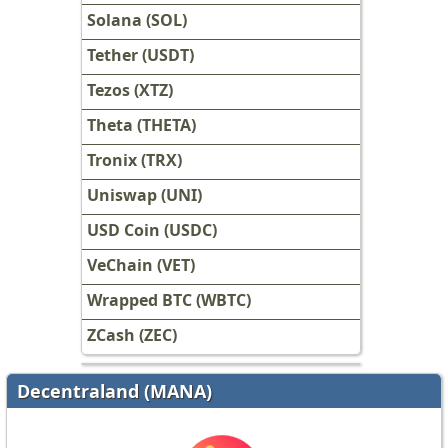
Solana (SOL)
Tether (USDT)
Tezos (XTZ)
Theta (THETA)
Tronix (TRX)
Uniswap (UNI)
USD Coin (USDC)
VeChain (VET)
Wrapped BTC (WBTC)
ZCash (ZEC)
Decentraland (MANA)