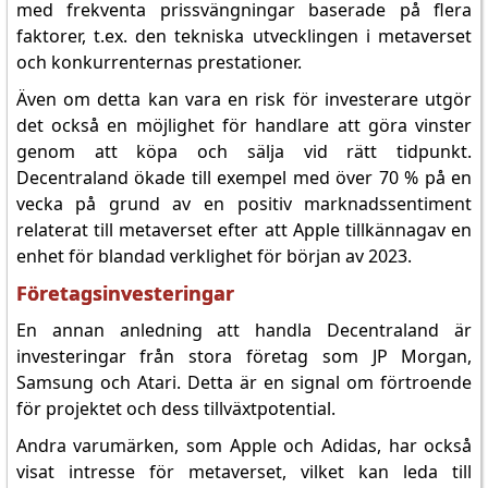
med frekventa prissvängningar baserade på flera
faktorer, t.ex. den tekniska utvecklingen i metaverset
och konkurrenternas prestationer.
Även om detta kan vara en risk för investerare utgör
det också en möjlighet för handlare att göra vinster
genom att köpa och sälja vid rätt tidpunkt.
Decentraland ökade till exempel med över 70 % på en
vecka på grund av en positiv marknadssentiment
relaterat till metaverset efter att Apple tillkännagav en
enhet för blandad verklighet för början av 2023.
Företagsinvesteringar
En annan anledning att handla Decentraland är
investeringar från stora företag som JP Morgan,
Samsung och Atari. Detta är en signal om förtroende
för projektet och dess tillväxtpotential.
Andra varumärken, som Apple och Adidas, har också
visat intresse för metaverset, vilket kan leda till