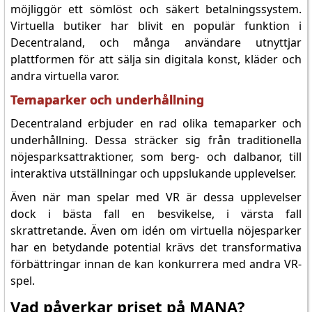
möjliggör ett sömlöst och säkert betalningssystem.
Virtuella butiker har blivit en populär funktion i
Decentraland, och många användare utnyttjar
plattformen för att sälja sin digitala konst, kläder och
andra virtuella varor.
Temaparker och underhållning
Decentraland erbjuder en rad olika temaparker och
underhållning. Dessa sträcker sig från traditionella
nöjesparksattraktioner, som berg- och dalbanor, till
interaktiva utställningar och uppslukande upplevelser.
Även när man spelar med VR är dessa upplevelser
dock i bästa fall en besvikelse, i värsta fall
skrattretande. Även om idén om virtuella nöjesparker
har en betydande potential krävs det transformativa
förbättringar innan de kan konkurrera med andra VR-
spel.
Vad påverkar priset på MANA?