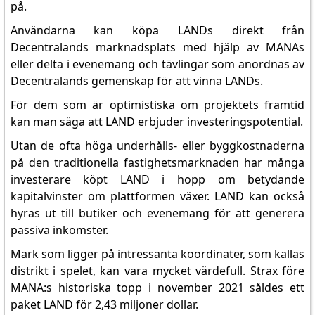
på.
Track all markets
on TradingView
Användarna kan köpa LANDs direkt från
Decentralands marknadsplats med hjälp av MANAs
eller delta i evenemang och tävlingar som anordnas av
Decentralands gemenskap för att vinna LANDs.
För dem som är optimistiska om projektets framtid
kan man säga att LAND erbjuder investeringspotential.
Utan de ofta höga underhålls- eller byggkostnaderna
på den traditionella fastighetsmarknaden har många
investerare köpt LAND i hopp om betydande
kapitalvinster om plattformen växer. LAND kan också
hyras ut till butiker och evenemang för att generera
passiva inkomster.
Mark som ligger på intressanta koordinater, som kallas
distrikt i spelet, kan vara mycket värdefull. Strax före
MANA:s historiska topp i november 2021 såldes ett
paket LAND för 2,43 miljoner dollar.