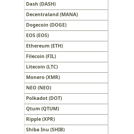
Dash (DASH)
Decentraland (MANA)
Dogecoin (DOGE)
EOS (EOS)
Ethereum (ETH)
Filecoin (FIL)
Litecoin (LTC)
Monero (XMR)
NEO (NEO)
Polkadot (DOT)
Qtum (QTUM)
Ripple (XPR)
Shiba Inu (SHIB)