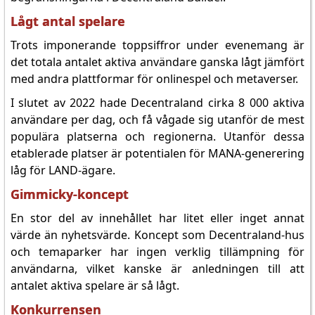
Lågt antal spelare
Trots imponerande toppsiffror under evenemang är
det totala antalet aktiva användare ganska lågt jämfört
med andra plattformar för onlinespel och metaverser.
I slutet av 2022 hade Decentraland cirka 8 000 aktiva
användare per dag, och få vågade sig utanför de mest
populära platserna och regionerna. Utanför dessa
etablerade platser är potentialen för MANA-generering
låg för LAND-ägare.
Gimmicky-koncept
En stor del av innehållet har litet eller inget annat
värde än nyhetsvärde. Koncept som Decentraland-hus
och temaparker har ingen verklig tillämpning för
användarna, vilket kanske är anledningen till att
antalet aktiva spelare är så lågt.
Konkurrensen