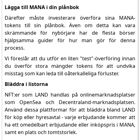
Lägga till MANA i din plånbok
Därefter måste investerare överföra sina MANA-
tokens till sin plånbok. Även om detta kan vara
skrämmande för nybörjare har de flesta börser
hjälpsamma guider för hur man gör för denna
process.
Vi föreslår att du utför en liten "test"-överföring innan
du överför stora mängder tokens för att undvika
misstag som kan leda till oåterkalleliga förluster.
Bläddra i listorna
NFT:er som LAND handlas på onlinemarknadsplatser
som OpenSea och Decentraland-marknadsplatsen.
Använd dessa plattformar för att bläddra bland LAND
för köp eller hyresavtal - varje erbjudande kommer att
ha ett omedelbart erbjudande eller inköpspris i MANA,
samt en plats och tomtstorlek.