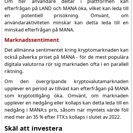
Om fler användare deltar i plattformen kan
efterfrågan på LAND och MANA öka, vilket kan leda till
en potentiell prisökning. Omvänt, om
användaraktiviteten minskar kan detta leda till en
minskad efterfrågan på MANA.
Marknadssentiment
Det allmänna sentimentet kring kryptomarknaden kan
också påverka priset på MANA - för de mest populära
digitala valutorna rör sig marknaden ofta i en parallell
riktning.
Om den övergripande kryptovalutamarknaden
upplever en period av tillväxt kan efterfrågan på MANA
som kryptotillgång öka. Omvänt, om marknaden
upplever en nedgång eller kollaps kan detta leda till en
nedgång i MANA:s pris, såsom när myntets värde föll
med mer än 35 % efter FTX:s kollaps i slutet av 2022.
Skäl att investera