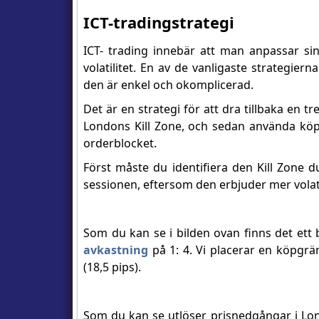
ICT-tradingstrategi
ICT- trading innebär att man anpassar si
volatilitet. En av de vanligaste strategier
den är enkel och okomplicerad.
Det är en strategi för att dra tillbaka en tr
Londons Kill Zone, och sedan använda köp- el
orderblocket.
Först måste du identifiera den Kill Zone 
sessionen, eftersom den erbjuder mer volati
Som du kan se i bilden ovan finns det ett 
avkastning
på 1: 4. Vi placerar en köpgrän
(18,5 pips).
Som du kan se utlöser prisnedgångar i Londo