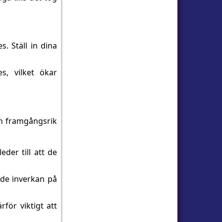
s. Ställ in dina
s, vilket ökar
en framgångsrik
eder till att de
de inverkan på
ärför viktigt att